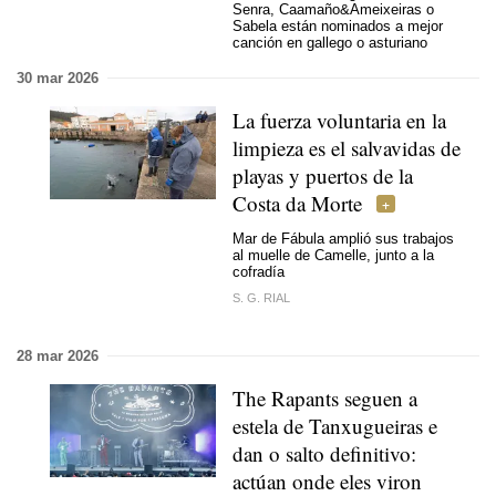
Senra, Caamaño&Ameixeiras o
Sabela están nominados a mejor
canción en gallego o asturiano
30 mar 2026
La fuerza voluntaria en la
limpieza es el salvavidas de
playas y puertos de la
Costa da Morte
Mar de Fábula amplió sus trabajos
al muelle de Camelle, junto a la
cofradía
S. G. RIAL
28 mar 2026
The Rapants seguen a
estela de Tanxugueiras e
dan o salto definitivo:
actúan onde eles viron