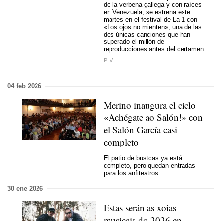
de la verbena gallega y con raíces
en Venezuela, se estrena este
martes en el festival de La 1 con
«Los ojos no mienten», una de las
dos únicas canciones que han
superado el millón de
reproducciones antes del certamen
P. V.
04 feb 2026
Merino inaugura el ciclo
«Achégate ao Salón!» con
el Salón García casi
completo
El patio de bustcas ya está
completo, pero quedan entradas
para los anfiteatros
30 ene 2026
Estas serán as xoias
musicais do 2026 en