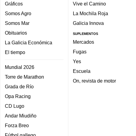
Gráficos
Vive el Camino
Somos Agro
La Mochila Roja
Somos Mar
Galicia Innova
Obituarios
SUPLEMENTOS
Mercados
La Galicia Económica
Fugas
El tiempo
Yes
Mundial 2026
Escuela
Torre de Marathon
On, revista de motor
Grada de Río
Opa Racing
CD Lugo
Andar Miudiño
Forza Breo
Fútbol gallego