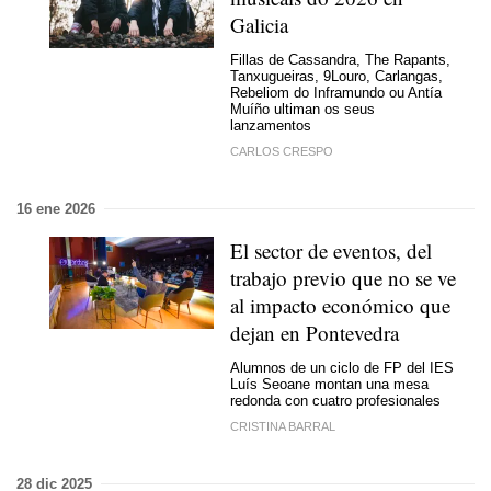
Galicia
Fillas de Cassandra, The Rapants,
Tanxugueiras, 9Louro, Carlangas,
Rebeliom do Inframundo ou Antía
Muíño ultiman os seus
lanzamentos
CARLOS CRESPO
16 ene 2026
El sector de eventos, del
trabajo previo que no se ve
al impacto económico que
dejan en Pontevedra
Alumnos de un ciclo de FP del IES
Luís Seoane montan una mesa
redonda con cuatro profesionales
CRISTINA BARRAL
28 dic 2025