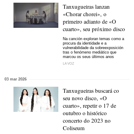
Tanxugueiras lanzan
«Chorar chorei», o
primeiro adianto de «O
cuarto», seu próximo disco
Na canción exploran temas como a
procura da identidade e a
vulnerabilidade da sobreexposición
tras o fenómeno mediático que
marcou os seus últimos anos
LA VOZ
03 mar 2026
Tanxugueiras buscará co
seu novo disco, «O
cuarto», repetir o 17 de
outubro o histórico
concerto do 2023 no
Coliseum