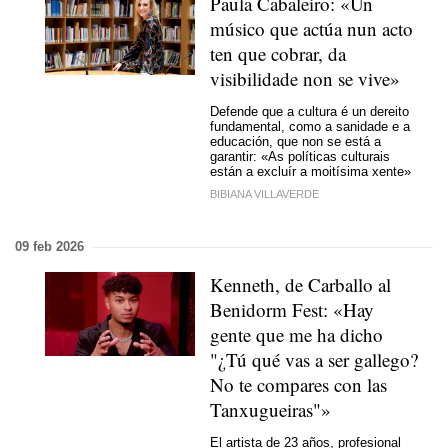
Paula Cabaleiro: «Un
músico que actúa nun acto
ten que cobrar, da
visibilidade non se vive»
Defende que a cultura é un dereito
fundamental, como a sanidade e a
educación,
que non se está a
garantir: «As políticas culturais
están a excluír a moitísima xente»
BIBIANA VILLAVERDE
09 feb 2026
Kenneth, de Carballo al
Benidorm Fest: «Hay
gente que me ha dicho
"¿Tú qué vas a ser gallego?
No te compares con las
Tanxugueiras"»
El artista de 23 años, profesional