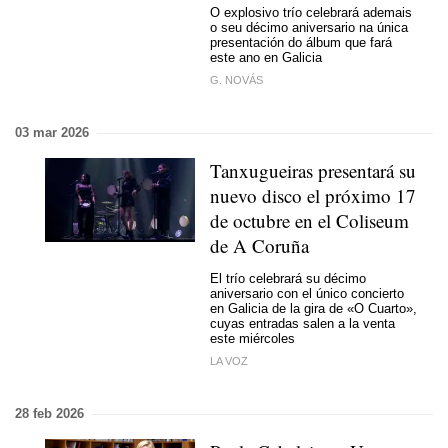
O explosivo trío celebrará ademais
o seu décimo aniversario na única
presentación do álbum que fará
este ano en Galicia
G. NOVÁS
03 mar 2026
Tanxugueiras presentará su
nuevo disco el próximo 17
de octubre en el Coliseum
de A Coruña
El trío celebrará su décimo
aniversario con el único concierto
en Galicia de la gira de «
O Cuarto
»,
cuyas entradas salen a la venta
este miércoles
LA VOZ
28 feb 2026