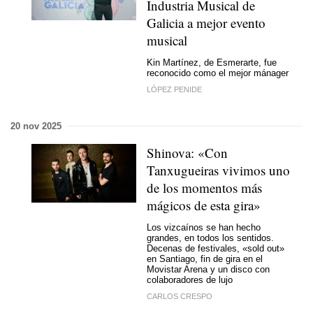
Industria Musical de
Galicia a mejor evento
musical
Kin Martínez, de Esmerarte, fue
reconocido como el mejor mánager
LÓPEZ PENIDE
20 nov 2025
Shinova: «Con
Tanxugueiras vivimos uno
de los momentos más
mágicos de esta gira»
Los vizcaínos se han hecho
grandes, en todos los sentidos.
Decenas de festivales, «sold out»
en Santiago, fin de gira en el
Movistar Arena y un disco con
colaboradores de lujo
CARLOS CRESPO