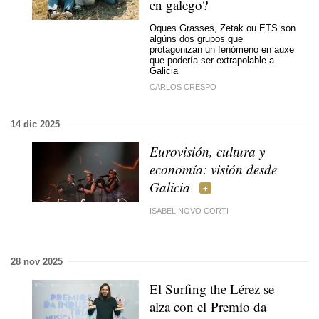
en galego?
Oques Grasses, Zetak ou ETS son
algúns dos grupos que
protagonizan un fenómeno en auxe
que podería ser extrapolable a
Galicia
CARLOS CRESPO
14 dic 2025
Eurovisión, cultura y
economía: visión desde
Galicia
ISABEL NOVO CORTI
28 nov 2025
El Surfing the Lérez se
alza con el Premio da