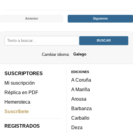
Anterior
Siguiente
Cambiar idioma:
Galego
EDICIONES
SUSCRIPTORES
A Coruña
Mi suscripción
A Mariña
Réplica en PDF
Arousa
Hemeroteca
Barbanza
Suscríbete
Carballo
REGISTRADOS
Deza