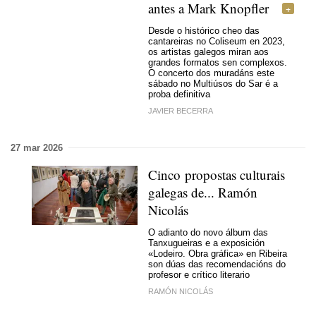
antes a Mark Knopfler
Desde o histórico cheo das
cantareiras no Coliseum en 2023,
os artistas galegos miran aos
grandes formatos sen complexos.
O concerto dos muradáns este
sábado no Multiúsos do Sar é a
proba definitiva
JAVIER BECERRA
27 mar 2026
Cinco propostas culturais
galegas de... Ramón
Nicolás
O adianto do novo álbum das
Tanxugueiras e a exposición
«Lodeiro. Obra gráfica» en Ribeira
son dúas das recomendacións do
profesor e crítico literario
RAMÓN NICOLÁS