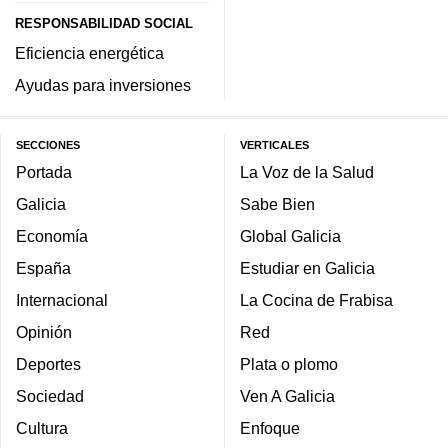
RESPONSABILIDAD SOCIAL
Eficiencia energética
Ayudas para inversiones
SECCIONES
VERTICALES
Portada
La Voz de la Salud
Galicia
Sabe Bien
Economía
Global Galicia
España
Estudiar en Galicia
Internacional
La Cocina de Frabisa
Opinión
Red
Deportes
Plata o plomo
Sociedad
Ven A Galicia
Cultura
Enfoque