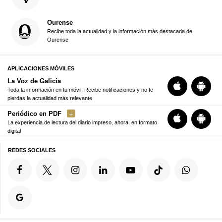
Ourense
Recibe toda la actualidad y la información más destacada de
Ourense
APLICACIONES MÓVILES
La Voz de Galicia
Toda la información en tu móvil. Recibe notificaciones y no te
pierdas la actualidad más relevante
Periódico en PDF
La experiencia de lectura del diario impreso, ahora, en formato
digital
REDES SOCIALES