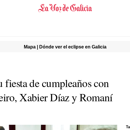
Mapa | Dónde ver el eclipse en Galicia
 fiesta de cumpleaños con
eiro, Xabier Díaz y Romaní
Ta