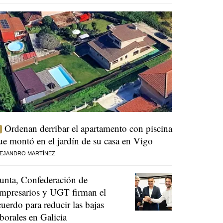
Ordenan derribar el apartamento con piscina
ue montó en el jardín de su casa en Vigo
EJANDRO MARTÍNEZ
unta, Confederación de
mpresarios y UGT firman el
cuerdo para reducir las bajas
aborales en Galicia