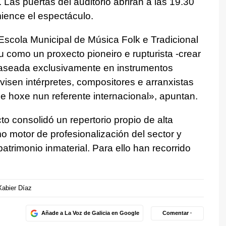
Las puertas del auditorio abrirán a las 19.30
ience el espectáculo.
Escola Municipal de Música Folk e Tradicional
 como un proxecto pioneiro e rupturista -crear
baseada exclusivamente en instrumentos
visen intérpretes, compositores e arranxistas
se hoxe nun referente internacional», apuntan.
to consolidó un repertorio propio de alta
o motor de profesionalización del sector y
trimonio inmaterial. Para ello han recorrido
Xabier Díaz
Añade a La Voz de Galicia en Google
Comentar ·