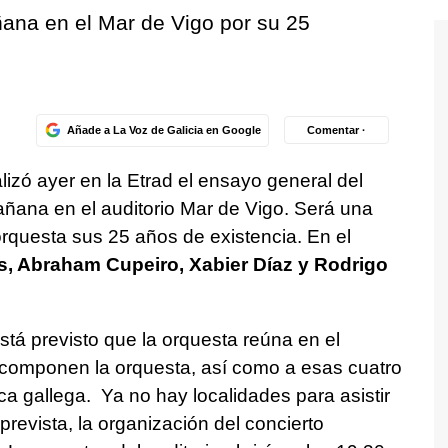
ñana en el Mar de Vigo por su 25
Añade a La Voz de Galicia en Google
Comentar ·
izó ayer en la Etrad el ensayo general del
añana en el auditorio Mar de Vigo. Será una
orquesta sus 25 años de existencia. En el
, Abraham Cupeiro, Xabier Díaz y Rodrigo
stá previsto que la orquesta reúna en el
componen la orquesta, así como a esas cuatro
ca gallega. Ya no hay localidades para asistir
prevista, la organización del concierto