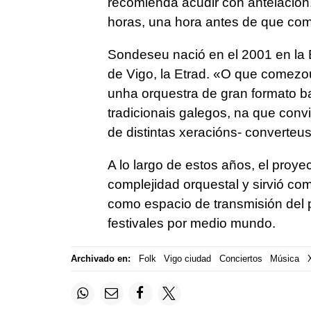
recomienda acudir con antelación. 
horas, una hora antes de que com
Sondeseu nació en el 2001 en la 
de Vigo, la Etrad. «O que comezou
unha orquestra de gran formato 
tradicionais galegos, na que convi
de distintas xeracións- converteu
A lo largo de estos años, el proyec
complejidad orquestal y sirvió com
como espacio de transmisión del pa
festivales por medio mundo.
Archivado en:
Folk
Vigo ciudad
Conciertos
Música