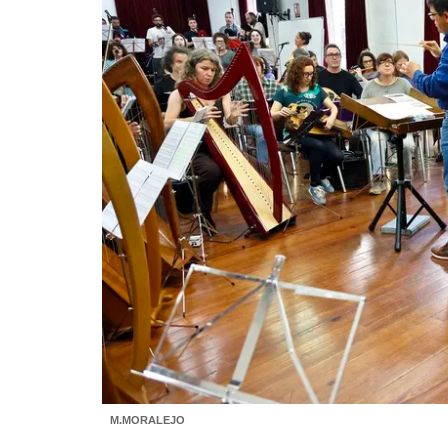
M.MORALEJO