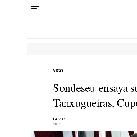
VIGO
Sondeseu ensaya su
Tanxugueiras, Cup
LA VOZ
VIGO