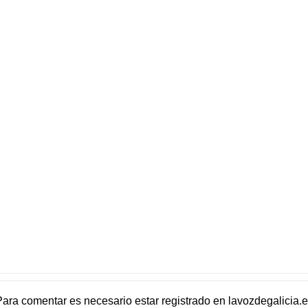
Para comentar es necesario
estar registrado
en
lavozdegalicia.