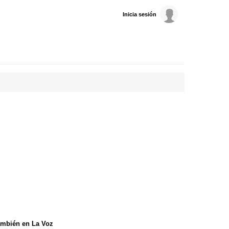
Inicia sesión
mbién en La Voz