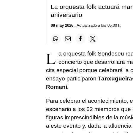
La orquesta folk actuará ma
aniversario
08 may 2026
. Actualizado a las 05:00 h.
L
a orquesta folk Sondeseu real
concierto que desarrollará m
cita especial porque celebrará la 
ensayo participaron
Tanxugueiras
Romaní.
Para celebrar el acontecimiento, e
escenario a los 62 miembros que 
figuras imprescindibles de la músi
a este evento y, dada la afluencia 