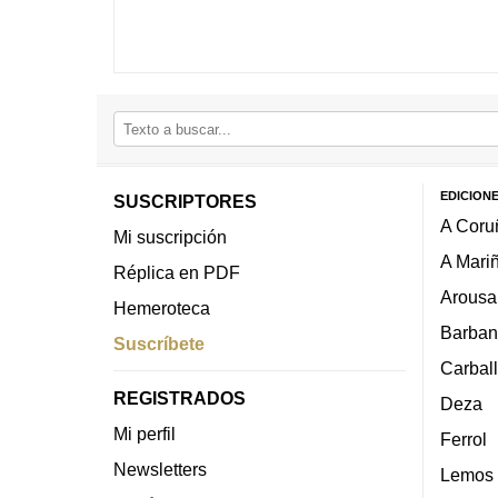
EDICION
SUSCRIPTORES
A Coru
Mi suscripción
A Mari
Réplica en PDF
Arousa
Hemeroteca
Barban
Suscríbete
Carbal
REGISTRADOS
Deza
Mi perfil
Ferrol
Newsletters
Lemos