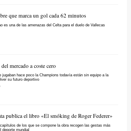
libre que marca un gol cada 62 minutos
o es una de las amenazas del Celta para el duelo de Vallecas
 del mercado a coste cero
e jugaban hace poco la Champions todavía están sin equipo a la
lver su futuro deportivo
O
ata publica el libro «El smóking de Roger Federer»
 capítulos de los que se compone la obra recogen las gestas más
l deporte mundial