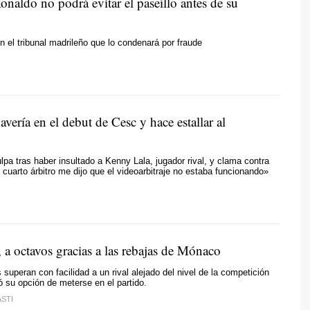
onaldo no podrá evitar el paseíllo antes de su
en el tribunal madrileño que lo condenará por fraude
vería en el debut de Cesc y hace estallar al
lpa tras haber insultado a Kenny Lala, jugador rival, y clama contra
el cuarto árbitro me dijo que el videoarbitraje no estaba funcionando»
, a octavos gracias a las rebajas de Mónaco
 superan con facilidad a un rival alejado del nivel de la competición
 su opción de meterse en el partido.
STI