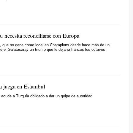
u necesita reconciliarse con Europa
d, que no gana como local en Champions desde hace más de un
e el Galatasaray un triunfo que le dejaría francos los octavos
la juega en Estambul
 acude a Turquía obligado a dar un golpe de autoridad
O