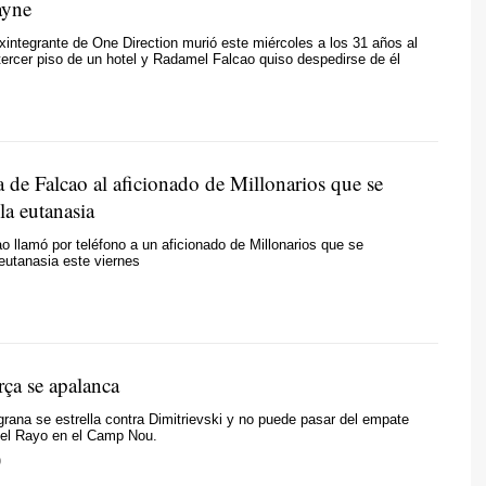
ayne
integrante de One Direction murió este miércoles a los 31 años al
tercer piso de un hotel y Radamel Falcao quiso despedirse de él
 de Falcao al aficionado de Millonarios que se
la eutanasia
 llamó por teléfono a un aficionado de Millonarios que se
eutanasia este viernes
rça se apalanca
grana se estrella contra Dimitrievski y no puede pasar del empate
 el Rayo en el Camp Nou.
O