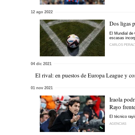
12 ago 2022
Dos ligas p
El Mundial de 
escasas incorp
CARLOS PERAL
04 dic 2021
El rival: en puestos de Europa League y con
01 nov 2021
Iraola podr
Rayo frente
El técnico ray
AGENCIAS