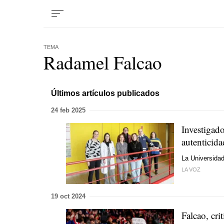
TEMA
Radamel Falcao
Últimos artículos publicados
24 feb 2025
Investigad
autenticida
La Universidad
LA VOZ
19 oct 2024
Falcao, cri