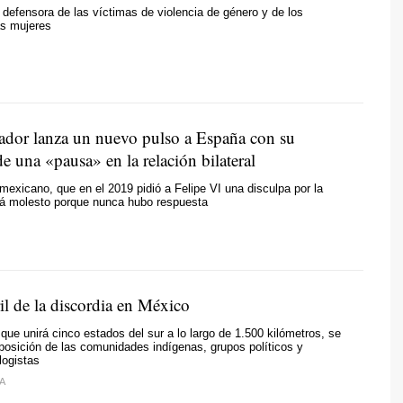
defensora de las víctimas de violencia de género y de los
as mujeres
dor lanza un nuevo pulso a España con su
e una «pausa» en la relación bilateral
mexicano, que en el 2019 pidió a Felipe VI una disculpa por la
tá molesto porque nunca hubo respuesta
ril de la discordia en México
que unirá cinco estados del sur a lo largo de 1.500 kilómetros, se
oposición de las comunidades indígenas, grupos políticos y
logistas
A