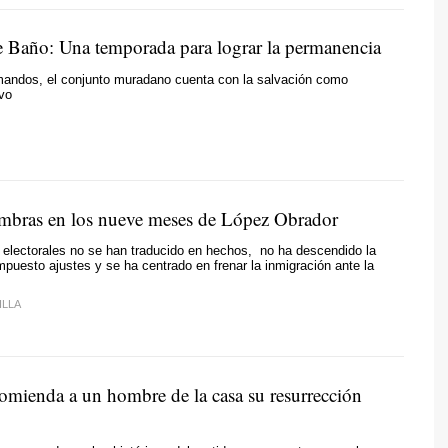
e Baño: Una temporada para lograr la permanencia
 mandos, el conjunto muradano cuenta con la salvación como
ivo
mbras en los nueve meses de López Obrador
electorales no se han traducido en hechos, no ha descendido la
impuesto ajustes y se ha centrado en frenar la inmigración ante la
ILLA
omienda a un hombre de la casa su resurrección