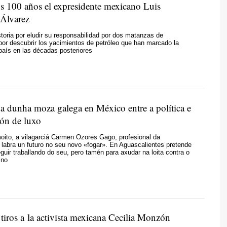
los 100 años el expresidente mexicano Luis
 Álvarez
storia por eludir su responsabilidad por dos matanzas de
por descubrir los yacimientos de petróleo que han marcado la
aís en las décadas posteriores
a dunha moza galega en México entre a política e
ión de luxo
oito, a vilagarciá Carmen Ozores Gago, profesional da
labra un futuro no seu novo «fogar». En Aguascalientes pretende
guir traballando do seu, pero tamén para axudar na loita contra o
ino
tiros a la activista mexicana Cecilia Monzón