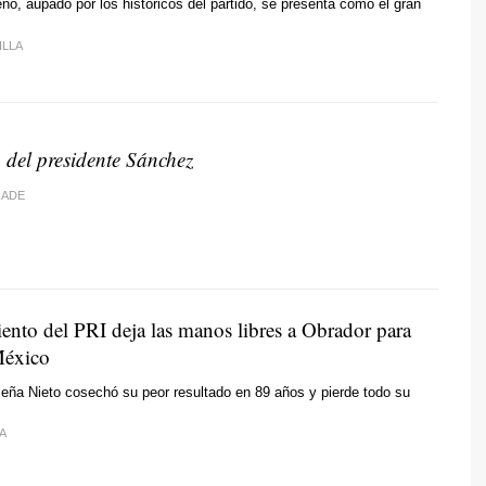
no, aupado por los históricos del partido, se presenta como el gran
ILLA
o del presidente Sánchez
RADE
ento del PRI deja las manos libres a Obrador para
México
Peña Nieto cosechó su peor resultado en 89 años y pierde todo su
A