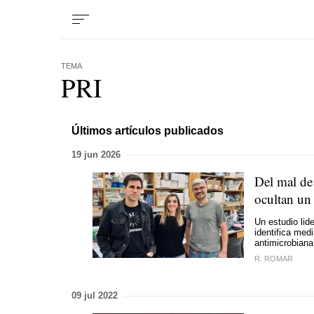
TEMA
PRI
Últimos artículos publicados
19 jun 2026
Del mal de 
ocultan un 
Un estudio lid
identifica med
antimicrobiana
R. ROMAR
09 jul 2022