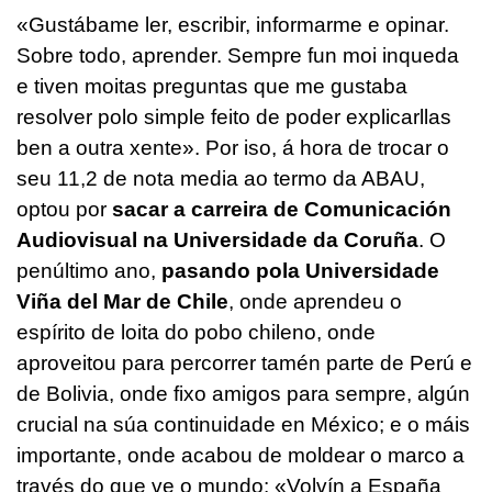
«Gustábame ler, escribir, informarme e opinar.
Sobre todo, aprender. Sempre fun moi inqueda
e tiven moitas preguntas que me gustaba
resolver polo simple feito de poder explicarllas
ben a outra xente». Por iso, á hora de trocar o
seu 11,2 de nota media ao termo da ABAU,
optou por
sacar a carreira de Comunicación
Audiovisual na Universidade da Coruña
. O
penúltimo ano,
pasando pola Universidade
Viña del Mar de Chile
, onde aprendeu o
espírito de loita do pobo chileno, onde
aproveitou para percorrer tamén parte de Perú e
de Bolivia, onde fixo amigos para sempre, algún
crucial na súa continuidade en México; e o máis
importante, onde acabou de moldear o marco a
través do que ve o mundo: «Volvín a España