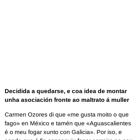
Decidida a quedarse, e coa idea de montar
unha asociación fronte ao maltrato á muller
Carmen Ozores di que «me gusta moito o que
fago» en México e tamén que «Aguascalientes
é o meu fogar xunto con Galicia». Por iso, e