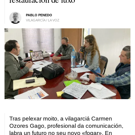
PABLO PENEDO
VILAGARCÍA / LA VOZ
Tras pelexar moito, a vilagarciá Carmen
Ozores Gago, profesional da comunicación,
labra un futuro no seu novo «fogar». En