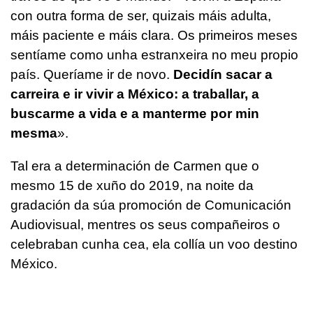
con outra forma de ser, quizais máis adulta,
máis paciente e máis clara. Os primeiros meses
sentíame como unha estranxeira no meu propio
país. Queríame ir de novo.
Decidín sacar a
carreira e ir vivir a México: a traballar, a
buscarme a vida e a manterme por min
mesma
».
Tal era a determinación de Carmen que o
mesmo 15 de xuño do 2019, na noite da
gradación da súa promoción de Comunicación
Audiovisual, mentres os seus compañeiros o
celebraban cunha cea, ela collía un voo destino
México.