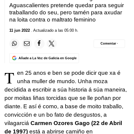
Aguascalientes pretende quedar para seguir
traballando do seu, pero tamén para axudar
na loita contra o maltrato feminino
11 jun 2022
. Actualizado a las 05:00 h.
Comentar ·
Añade a La Voz de Galicia en Google
T
en 25 anos e ben se pode dicir que xa é
unha muller de mundo. Unha moza
decidida a escribir a súa historia á súa maneira,
por moitas liñas torcidas que se lle poñan por
diante. E así é como, a base de moito traballo,
convicción e un bo fato de desgustos, a
vilagarciá
Carmen Ozores Gago (22 de Abril
de 1997)
está a abrirse camiño en