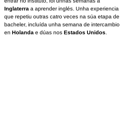
entrar no instituto, foi unhas semanas a
Inglaterra
a aprender inglés. Unha experiencia
que repetiu outras catro veces na súa etapa de
bacheler, incluída unha semana de intercambio
en
Holanda
e dúas nos
Estados Unidos
.