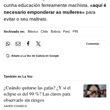
cunha educación ferreamente machista,
«aquí é
necesario emponderar as mulleres»
para
evitar o seu maltrato.
Archivado en:
México
Chile
Bolivia
Perú
PRI
Comentar ·
Añade a La Voz de Galicia en Google
También en La Voz
¿Cuándo quitarse las gafas? ¿Y si el
eclipse es del 99 %? Las claves para
observarlo sin riesgos
XAVIER FONSECA