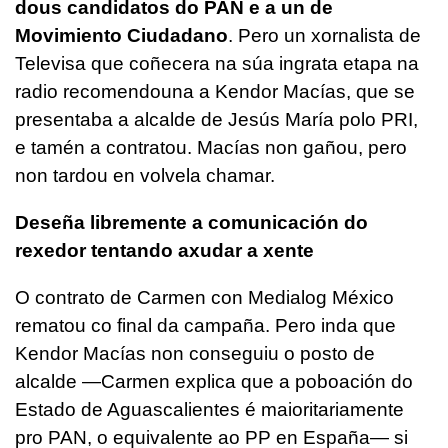
dous candidatos do PAN e a un de
Movimiento Ciudadano
. Pero un xornalista de
Televisa que coñecera na súa ingrata etapa na
radio recomendouna a Kendor Macías, que se
presentaba a alcalde de Jesús María polo PRI,
e tamén a contratou. Macías non gañou, pero
non tardou en volvela chamar.
Deseña libremente a comunicación do
rexedor tentando axudar a xente
O contrato de Carmen con Medialog México
rematou co final da campaña. Pero inda que
Kendor Macías non conseguiu o posto de
alcalde —Carmen explica que a poboación do
Estado de Aguascalientes é maioritariamente
pro PAN, o equivalente ao PP en España— si