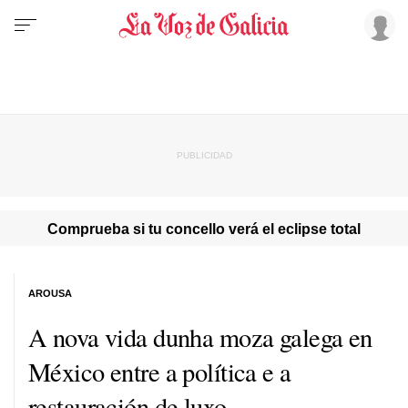
Comprueba si tu concello verá el eclipse total
AROUSA
A nova vida dunha moza galega en
México entre a política e a
restauración de luxo