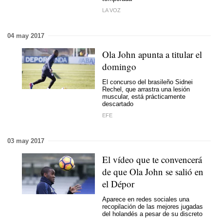
LA VOZ
04 may 2017
Ola John apunta a titular el
domingo
El concurso del brasileño Sidnei
Rechel, que arrastra una lesión
muscular, está prácticamente
descartado
EFE
03 may 2017
El vídeo que te convencerá
de que Ola John se salió en
el Dépor
Aparece en redes sociales una
recopilación de las mejores jugadas
del holandés a pesar de su discreto