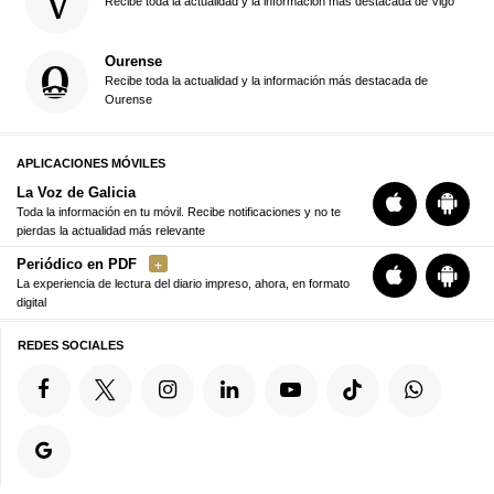
Recibe toda la actualidad y la información más destacada de Vigo
Ourense
Recibe toda la actualidad y la información más destacada de
Ourense
APLICACIONES MÓVILES
La Voz de Galicia
Toda la información en tu móvil. Recibe notificaciones y no te
pierdas la actualidad más relevante
Periódico en PDF
La experiencia de lectura del diario impreso, ahora, en formato
digital
REDES SOCIALES