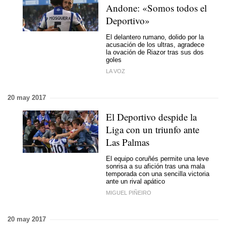
Andone: «Somos todos el
Deportivo»
El delantero rumano, dolido por la
acusación de los ultras, agradece
la ovación de Riazor tras sus dos
goles
LA VOZ
20 may 2017
El Deportivo despide la
Liga con un triunfo ante
Las Palmas
El equipo coruñés permite una leve
sonrisa a su afición tras una mala
temporada con una sencilla victoria
ante un rival apático
MIGUEL PIÑEIRO
20 may 2017