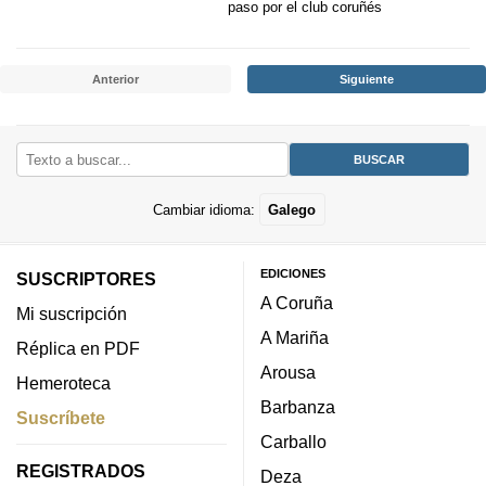
paso por el club coruñés
Anterior
Siguiente
Cambiar idioma:
Galego
EDICIONES
SUSCRIPTORES
A Coruña
Mi suscripción
A Mariña
Réplica en PDF
Arousa
Hemeroteca
Barbanza
Suscríbete
Carballo
REGISTRADOS
Deza