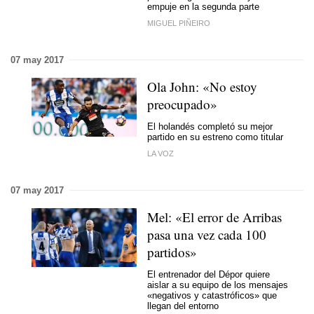
empuje en la segunda parte
MIGUEL PIÑEIRO
07 may 2017
Ola John: «No estoy
preocupado»
El holandés completó su mejor
partido en su estreno como titular
LA VOZ
07 may 2017
Mel: «El error de Arribas
pasa una vez cada 100
partidos»
El entrenador del Dépor quiere
aislar a su equipo de los mensajes
«negativos y catastróficos» que
llegan del entorno