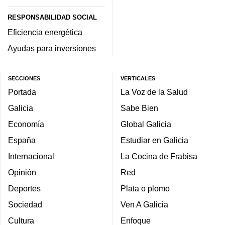
RESPONSABILIDAD SOCIAL
Eficiencia energética
Ayudas para inversiones
SECCIONES
VERTICALES
Portada
La Voz de la Salud
Galicia
Sabe Bien
Economía
Global Galicia
España
Estudiar en Galicia
Internacional
La Cocina de Frabisa
Opinión
Red
Deportes
Plata o plomo
Sociedad
Ven A Galicia
Cultura
Enfoque