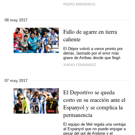
PEDRO BARREIROS
08 may 2017
Fallo de agarre en tierra
caliente
El Dépor volvió a verse pronto por
detrás, lastrado por el error más
grave de Arribas desde que llegó
XURXO FERNÁNDEZ
07 may 2017
El Deportivo se queda
corto en su reacción ante el
Espanyol y se complica la
permanencia
El equipo de Mel regala una ventaja
al Espanyol que no puede enjugar a
pesar del gol de Andone y el