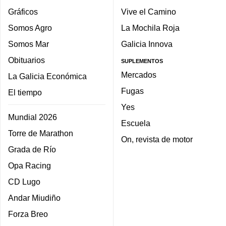
Gráficos
Vive el Camino
Somos Agro
La Mochila Roja
Somos Mar
Galicia Innova
Obituarios
SUPLEMENTOS
Mercados
La Galicia Económica
Fugas
El tiempo
Yes
Mundial 2026
Escuela
Torre de Marathon
On, revista de motor
Grada de Río
Opa Racing
CD Lugo
Andar Miudiño
Forza Breo