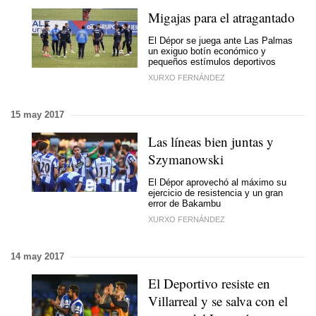
Migajas para el atragantado
El Dépor se juega ante Las Palmas
un exiguo botín económico y
pequeños estímulos deportivos
XURXO FERNÁNDEZ
15 may 2017
Las líneas bien juntas y
Szymanowski
El Dépor aprovechó al máximo su
ejercicio de resistencia y un gran
error de Bakambu
XURXO FERNÁNDEZ
14 may 2017
El Deportivo resiste en
Villarreal y se salva con el