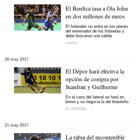
El Benfica tasa a Ola John
en dos millones de euros
El holandés no entra en los planes
del entrenador de los lisboetas y
debe buscarse una salida
LA VOZ
28 may 2017
El Dépor hará efectiva la
opción de compra por
Juanfran y Guilherme
En el caso del lateral se hará en
breve y se negocia la del brasileño
A. CENTENO
21 may 2017
La rabia del incontenible