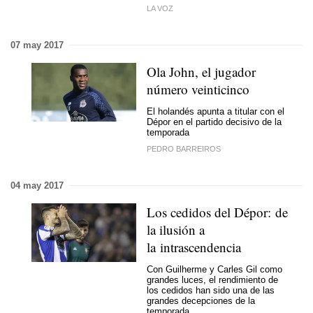
LA VOZ
07 may 2017
Ola John, el jugador
número veinticinco
El holandés apunta a titular con el
Dépor en el partido decisivo de la
temporada
PEDRO BARREIROS
04 may 2017
Los cedidos del Dépor: de
la ilusión a
la intrascendencia
Con Guilherme y Carles Gil como
grandes luces, el rendimiento de
los cedidos han sido una de las
grandes decepciones de la
temporada