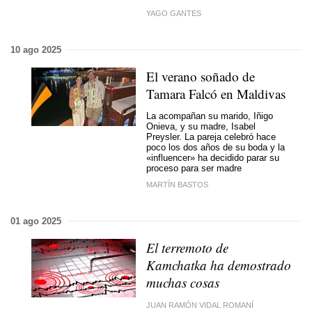
YAGO GANTES
10 ago 2025
El verano soñado de
Tamara Falcó en Maldivas
La acompañan su marido, Iñigo
Onieva, y su madre, Isabel
Preysler. La pareja celebró hace
poco los
dos años de su boda
y la
«influencer» ha decidido
parar su
proceso para ser madre
MARTÍN BASTOS
01 ago 2025
El terremoto de
Kamchatka ha demostrado
muchas cosas
JUAN RAMÓN VIDAL ROMANÍ