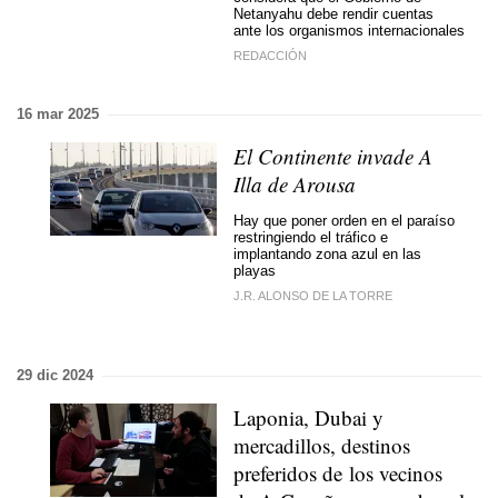
Netanyahu debe rendir cuentas
ante los organismos internacionales
REDACCIÓN
16 mar 2025
El Continente invade A
Illa de Arousa
Hay que poner orden en el paraíso
restringiendo el tráfico e
implantando zona azul en las
playas
J.R. ALONSO DE LA TORRE
29 dic 2024
Laponia, Dubai y
mercadillos, destinos
preferidos de los vecinos