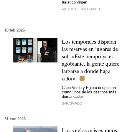
turístico virgen
RICARD G. SAMARANCH
10 feb 2026
Los temporales disparan
las reservas en lugares de
sol: «Este tiempo ya es
agobiante, la gente quiere
largarse a donde haga
calor»
Cabo Verde y Egipto despuntan
como unos de los destinos más
demandados
SARA PARDO
31 ene 2026
Los vuelos más extraños