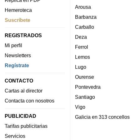
Réplica en PDF
Arousa
Hemeroteca
Barbanza
Suscríbete
Carballo
REGISTRADOS
Deza
Mi perfil
Ferrol
Newsletters
Lemos
Regístrate
Lugo
Ourense
CONTACTO
Pontevedra
Cartas al director
Santiago
Contacta con nosotros
Vigo
PUBLICIDAD
Galicia en 313 concellos
Tarifas publicitarias
Servicios