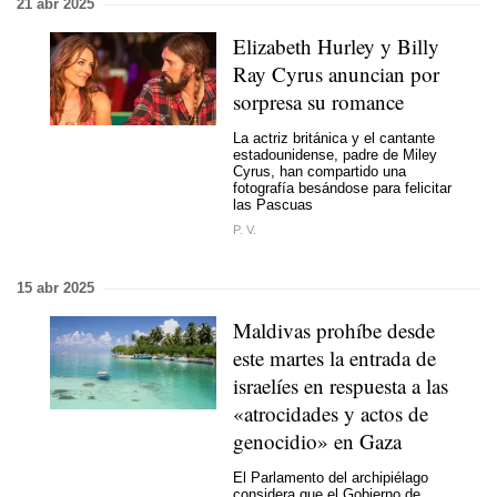
21 abr 2025
Elizabeth Hurley y Billy
Ray Cyrus anuncian por
sorpresa su romance
La actriz británica y el cantante
estadounidense, padre de Miley
Cyrus, han compartido una
fotografía besándose para felicitar
las Pascuas
P. V.
15 abr 2025
Maldivas prohíbe desde
este martes la entrada de
israelíes en respuesta a las
«atrocidades y actos de
genocidio» en Gaza
El Parlamento del archipiélago
considera que el Gobierno de