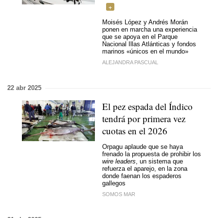
Moisés López y Andrés Morán
ponen en marcha una experiencia
que se apoya en el Parque
Nacional Illas Atlánticas y fondos
marinos «únicos en el mundo»
ALEJANDRA PASCUAL
22 abr 2025
El pez espada del Índico
tendrá por primera vez
cuotas en el 2026
Orpagu aplaude que se haya
frenado la propuesta de prohibir los
wire leaders
, un sistema que
refuerza el aparejo, en la zona
donde faenan los espaderos
gallegos
SOMOS MAR