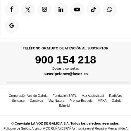
TELÉFONO GRATUITO DE ATENCIÓN AL SUSCRIPTOR
900 154 218
Dudas o consultas
suscripciones@lavoz.es
Corporación Voz de Galicia
Fundación SRFL
Voz Audiovisual
RadioVoz
Sondaxe
Canalvoz
Voz Natura
Prensa-Escuela
MPXA
Galicia
Editorial
© Copyright LA VOZ DE GALICIA S.A. Todos los derechos reservados.
Polígono de Sabón, Arteixo, A CORUÑA (ESPAÑA) Inscrita en el Registro Mercantil de A