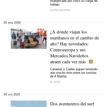
multiplicado por cinco su carga de
trabajo
ELENA SILVEIRA
02 ene 2026
¿A dónde viajan los
mariñanos en el cambio de
año? Hay novedades:
Centroeuropa y sus
Mercados Navideños
atraen cada vez más
Canarias y Caribe siguen teniendo
aún mucho tirón entre los turistas
de A Mariña
M. ALBO
04 oct 2025
Dos aventureros del surf