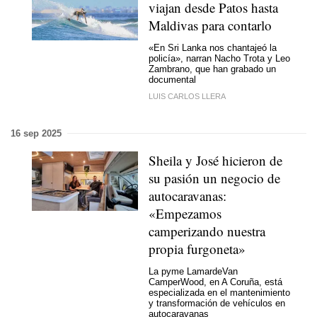
viajan desde Patos hasta
Maldivas para contarlo
«En Sri Lanka nos chantajeó la
policía», narran Nacho Trota y Leo
Zambrano, que han grabado un
documental
LUIS CARLOS LLERA
16 sep 2025
Sheila y José hicieron de
su pasión un negocio de
autocaravanas:
«Empezamos
camperizando nuestra
propia furgoneta»
La pyme LamardeVan
CamperWood, en A Coruña, está
especializada en el mantenimiento
y transformación de vehículos en
autocaravanas