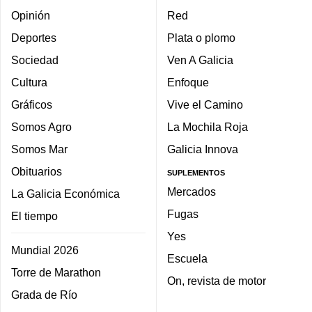
Opinión
Red
Deportes
Plata o plomo
Sociedad
Ven A Galicia
Cultura
Enfoque
Gráficos
Vive el Camino
Somos Agro
La Mochila Roja
Somos Mar
Galicia Innova
Obituarios
SUPLEMENTOS
Mercados
La Galicia Económica
Fugas
El tiempo
Yes
Mundial 2026
Escuela
Torre de Marathon
On, revista de motor
Grada de Río