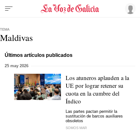
TEMA
Maldivas
Últimos artículos publicados
25 may 2026
Los atuneros aplauden a la
UE por lograr retener su
cuota en la cumbre del
Índico
Las partes pactan permitir la
sustitución de barcos auxiliares
obsoletos
SOMOS MAR