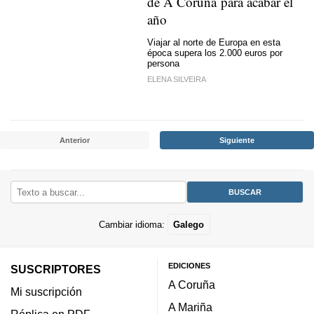
de A Coruña para acabar el
año
Viajar al norte de Europa en esta
época supera los 2.000 euros por
persona
ELENA SILVEIRA
Anterior
Siguiente
Cambiar idioma:
Galego
EDICIONES
SUSCRIPTORES
A Coruña
Mi suscripción
A Mariña