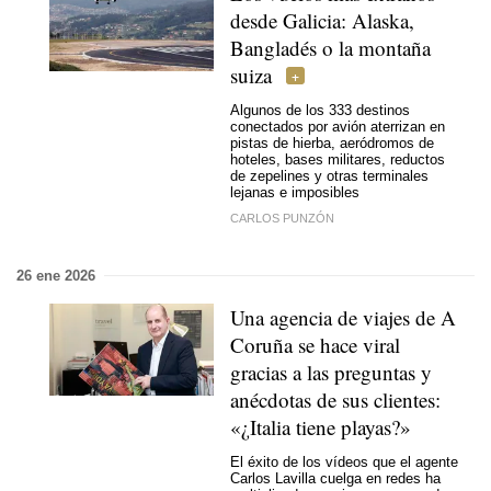
desde Galicia: Alaska,
Bangladés o la montaña
suiza
Algunos de los 333 destinos
conectados por avión aterrizan en
pistas de hierba, aeródromos de
hoteles, bases militares, reductos
de zepelines y otras terminales
lejanas e imposibles
CARLOS PUNZÓN
26 ene 2026
Una agencia de viajes de A
Coruña se hace viral
gracias a las preguntas y
anécdotas de sus clientes:
«¿Italia tiene playas?»
El éxito de los vídeos que el agente
Carlos Lavilla cuelga en redes ha