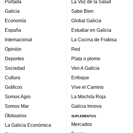
Portada
La Voz de la Salud
Galicia
Sabe Bien
Economía
Global Galicia
España
Estudiar en Galicia
Internacional
La Cocina de Frabisa
Opinión
Red
Deportes
Plata o plomo
Sociedad
Ven A Galicia
Cultura
Enfoque
Gráficos
Vive el Camino
Somos Agro
La Mochila Roja
Somos Mar
Galicia Innova
Obituarios
SUPLEMENTOS
Mercados
La Galicia Económica