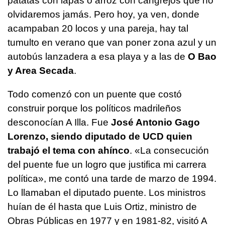
patatas con lapas o arroz con cangrejos que no
olvidaremos jamás. Pero hoy, ya ven, donde
acampaban 20 locos y una pareja, hay tal
tumulto en verano que van poner zona azul y un
autobús lanzadera a esa playa y a las de
O Bao
y Area Secada
.
Todo comenzó con un puente que costó
construir porque los políticos madrileños
desconocían A Illa. Fue
José Antonio Gago
Lorenzo, siendo diputado de UCD quien
trabajó el tema con ahínco
. «La consecución
del puente fue un logro que justifica mi carrera
política», me contó una tarde de marzo de 1994.
Lo llamaban el diputado puente. Los ministros
huían de él hasta que Luis Ortiz, ministro de
Obras Públicas en 1977 y en 1981-82, visitó A