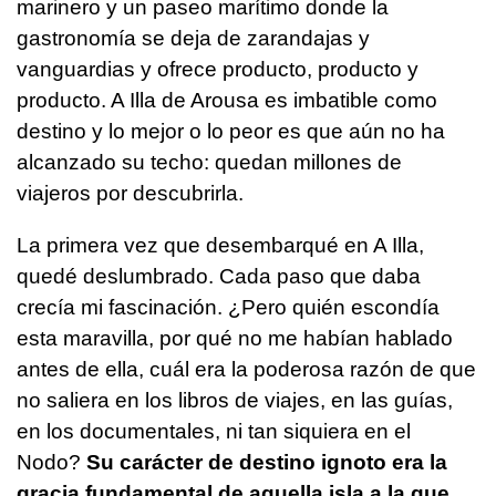
marinero y un paseo marítimo donde la
gastronomía se deja de zarandajas y
vanguardias y ofrece producto, producto y
producto. A Illa de Arousa es imbatible como
destino y lo mejor o lo peor es que aún no ha
alcanzado su techo: quedan millones de
viajeros por descubrirla.
La primera vez que desembarqué en A Illa,
quedé deslumbrado. Cada paso que daba
crecía mi fascinación. ¿Pero quién escondía
esta maravilla, por qué no me habían hablado
antes de ella, cuál era la poderosa razón de que
no saliera en los libros de viajes, en las guías,
en los documentales, ni tan siquiera en el
Nodo?
Su carácter de destino ignoto era la
gracia fundamental de aquella isla a la que