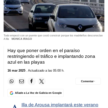
Todo empezó con un puente que costó construir porque los madrileños desconocían
A Illa
MONICA IRAGO
Hay que poner orden en el paraíso
restringiendo el tráfico e implantando zona
azul en las playas
16 mar 2025
. Actualizado a las 05:00 h.
Comentar ·
Añade a La Voz de Galicia en Google
Illa de Arousa implantará este verano