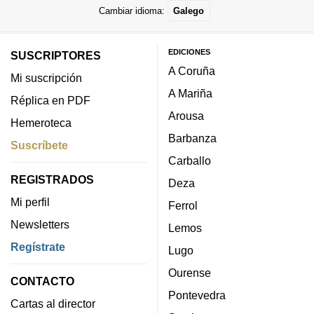
Cambiar idioma:
Galego
EDICIONES
SUSCRIPTORES
A Coruña
Mi suscripción
A Mariña
Réplica en PDF
Arousa
Hemeroteca
Barbanza
Suscríbete
Carballo
REGISTRADOS
Deza
Mi perfil
Ferrol
Newsletters
Lemos
Regístrate
Lugo
Ourense
CONTACTO
Pontevedra
Cartas al director