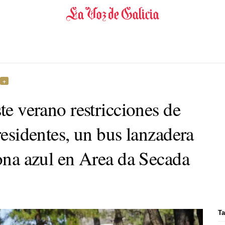
ste verano restricciones de
 residentes, un bus lanzadera
zona azul en Area da Secada
Ta