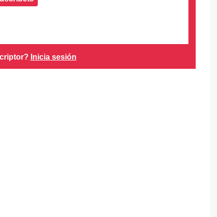
criptor?
Inicia sesión