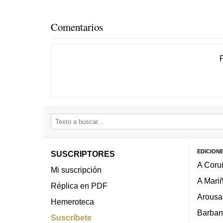
Comentarios
EDICION
SUSCRIPTORES
A Coru
Mi suscripción
A Mari
Réplica en PDF
Arousa
Hemeroteca
Barban
Suscríbete