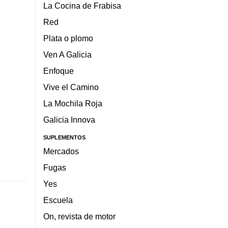
La Cocina de Frabisa
Red
Plata o plomo
Ven A Galicia
Enfoque
Vive el Camino
La Mochila Roja
Galicia Innova
SUPLEMENTOS
Mercados
Fugas
Yes
Escuela
On, revista de motor