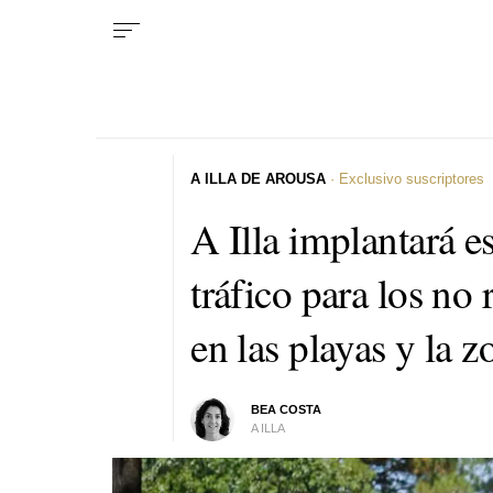
A ILLA DE AROUSA
· Exclusivo suscriptores
A Illa implantará e
tráfico para los no
en las playas y la 
BEA COSTA
A ILLA