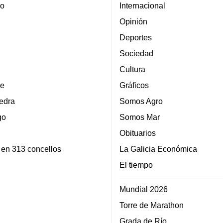
lo
Internacional
Opinión
Deportes
Sociedad
Cultura
e
Gráficos
edra
Somos Agro
go
Somos Mar
Obituarios
 en 313 concellos
La Galicia Económica
El tiempo
Mundial 2026
Torre de Marathon
Grada de Río