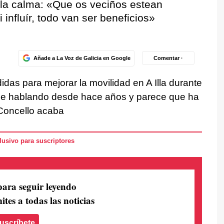
la calma:
«Que os veciños estean
 influír, todo van ser beneficios»
Añade a La Voz de Galicia en Google
Comentar ·
das para mejorar la movilidad en A Illa durante
ne hablando desde hace años y parece que ha
 Concello acaba
usivo para suscriptores
para seguir leyendo
ites a todas las noticias
uscríbete