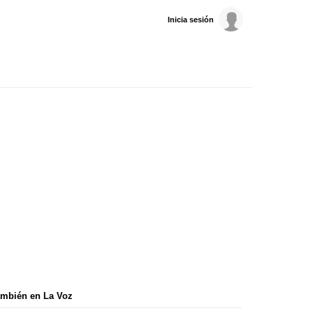
Inicia sesión
mbién en La Voz