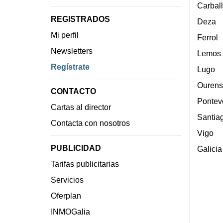
Carbal
REGISTRADOS
Deza
Mi perfil
Ferrol
Newsletters
Lemos
Regístrate
Lugo
Ourens
CONTACTO
Pontev
Cartas al director
Santia
Contacta con nosotros
Vigo
PUBLICIDAD
Galicia
Tarifas publicitarias
Servicios
Oferplan
INMOGalia