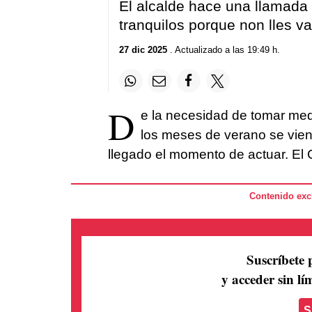
El alcalde hace una llamada 
tranquilos porque non lles vai
27 dic 2025
. Actualizado a las 19:49 h.
D
e la necesidad de tomar medi
los meses de verano se vie
llegado el momento de actuar. El
Contenido excl
Suscríbete 
y acceder sin lím
S