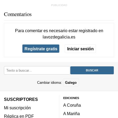
Comentarios
Para comentar es necesario
estar registrado
en
lavozdegalicia.es
Regístrate gratis
Iniciar sesión
Cambiar idioma:
Galego
EDICIONES
SUSCRIPTORES
A Coruña
Mi suscripción
A Mariña
Réplica en PDF