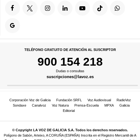
TELÉFONO GRATUITO DE ATENCIÓN AL SUSCRIPTOR
900 154 218
Dudas o consultas
suscripciones@lavoz.es
Corporación Voz de Galicia
Fundación SRFL
Voz Audiovisual
RadioVoz
Sondaxe
Canalvoz
Voz Natura
Prensa-Escuela
MPXA
Galicia
Editorial
© Copyright LA VOZ DE GALICIA S.A. Todos los derechos reservados.
Polígono de Sabón, Arteixo, A CORUÑA (ESPAÑA) Inscrita en el Registro Mercantil de A