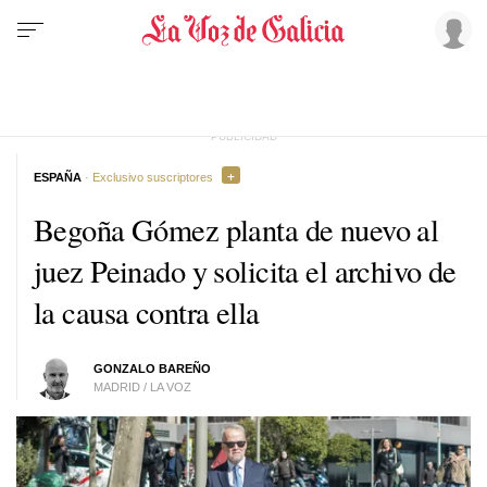
ESPAÑA
· Exclusivo suscriptores
Begoña Gómez planta de nuevo al
juez Peinado y solicita el archivo de
la causa contra ella
GONZALO BAREÑO
MADRID / LA VOZ