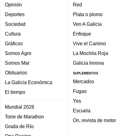
Opinión
Red
Deportes
Plata o plomo
Sociedad
Ven A Galicia
Cultura
Enfoque
Gráficos
Vive el Camino
Somos Agro
La Mochila Roja
Somos Mar
Galicia Innova
Obituarios
SUPLEMENTOS
Mercados
La Galicia Económica
Fugas
El tiempo
Yes
Mundial 2026
Escuela
Torre de Marathon
On, revista de motor
Grada de Río