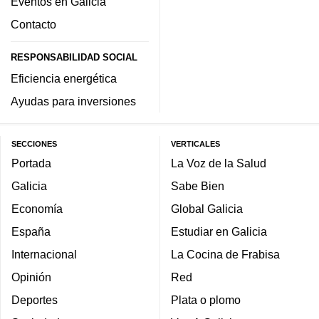
Eventos en Galicia
Contacto
RESPONSABILIDAD SOCIAL
Eficiencia energética
Ayudas para inversiones
SECCIONES
VERTICALES
Portada
La Voz de la Salud
Galicia
Sabe Bien
Economía
Global Galicia
España
Estudiar en Galicia
Internacional
La Cocina de Frabisa
Opinión
Red
Deportes
Plata o plomo