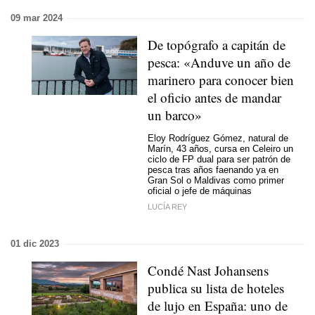
09 mar 2024
De topógrafo a capitán de
pesca: «Anduve un año de
marinero para conocer bien
el oficio antes de mandar
un barco»
Eloy Rodríguez Gómez, natural de
Marín, 43 años, cursa en Celeiro un
ciclo de FP dual para ser patrón de
pesca tras años faenando ya en
Gran Sol o Maldivas como primer
oficial o jefe de máquinas
LUCÍA REY
01 dic 2023
Condé Nast Johansens
publica su lista de hoteles
de lujo en España: uno de