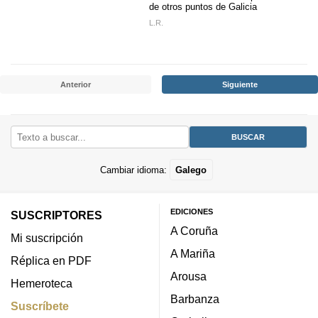
de otros puntos de Galicia
L.R.
Anterior
Siguiente
Cambiar idioma:
Galego
EDICIONES
SUSCRIPTORES
A Coruña
Mi suscripción
A Mariña
Réplica en PDF
Arousa
Hemeroteca
Barbanza
Suscríbete