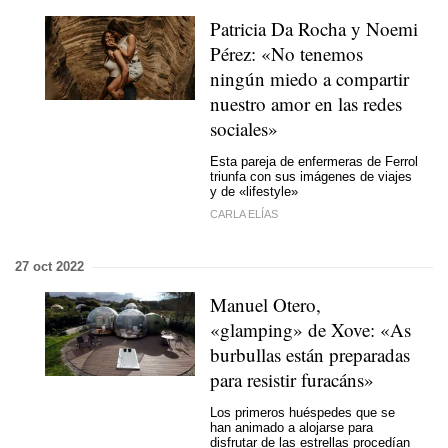
Patricia Da Rocha y Noemi
Pérez: «No tenemos
ningún miedo a compartir
nuestro amor en las redes
sociales»
Esta pareja de enfermeras de Ferrol
triunfa con sus imágenes de viajes
y de «lifestyle»
CARLA ELÍAS
27 oct 2022
Manuel Otero,
«glamping» de Xove: «As
burbullas están preparadas
para resistir furacáns»
Los primeros huéspedes que se
han animado a alojarse para
disfrutar de las estrellas procedían