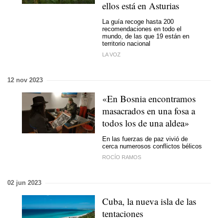
ellos está en Asturias
La guía recoge hasta 200
recomendaciones en todo el
mundo, de las que 19 están en
territorio nacional
LA VOZ
12 nov 2023
«En Bosnia encontramos
masacrados en una fosa a
todos los de una aldea»
En las fuerzas de paz vivió de
cerca numerosos conflictos bélicos
ROCÍO RAMOS
02 jun 2023
Cuba, la nueva isla de las
tentaciones