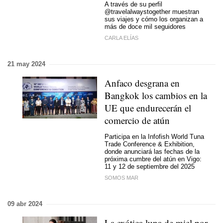
A través de su perfil
@travelalwaystogether muestran
sus viajes y cómo los organizan a
más de doce mil seguidores
CARLA ELÍAS
21 may 2024
Anfaco desgrana en
Bangkok los cambios en la
UE que endurecerán el
comercio de atún
Participa en la Infofish World Tuna
Trade Conference & Exhibition,
donde anunciará las fechas de la
próxima cumbre del atún en Vigo:
11 y 12 de septiembre del 2025
SOMOS MAR
09 abr 2024
La exótica luna de miel por