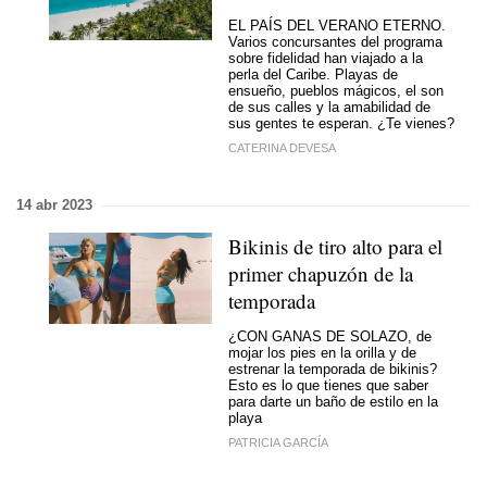
EL PAÍS DEL VERANO ETERNO.
Varios concursantes del programa
sobre fidelidad han viajado a la
perla del Caribe. Playas de
ensueño, pueblos mágicos, el son
de sus calles y la amabilidad de
sus gentes te esperan. ¿Te vienes?
CATERINA DEVESA
14 abr 2023
Bikinis de tiro alto para el
primer chapuzón de la
temporada
¿CON GANAS DE SOLAZO, de
mojar los pies en la orilla y de
estrenar la temporada de bikinis?
Esto es lo que tienes que saber
para darte un baño de estilo en la
playa
PATRICIA GARCÍA