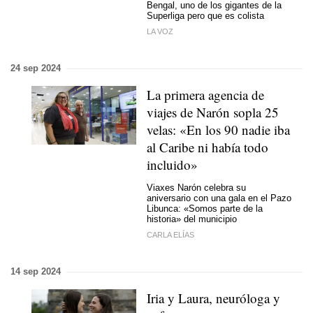
Bengal, uno de los gigantes de la
Superliga pero que es colista
LA VOZ
24 sep 2024
La primera agencia de
viajes de Narón sopla 25
velas: «En los 90 nadie iba
al Caribe ni había todo
incluido»
Viaxes Narón celebra su
aniversario con una gala en el Pazo
Libunca: «Somos parte de la
historia» del municipio
CARLA ELÍAS
14 sep 2024
Iria y Laura, neuróloga y