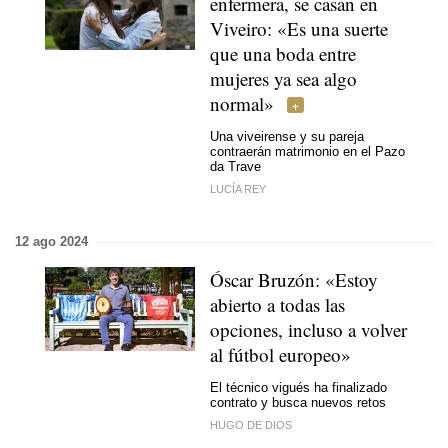
enfermera, se casan en
Viveiro: «Es una suerte
que una boda entre
mujeres ya sea algo
normal»
Una viveirense y su pareja
contraerán matrimonio en el Pazo
da Trave
LUCÍA REY
12 ago 2024
Óscar Bruzón: «Estoy
abierto a todas las
opciones, incluso a volver
al fútbol europeo»
El técnico vigués ha finalizado
contrato y busca nuevos retos
HUGO DE DIOS