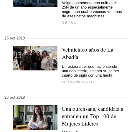
Valga conmemora con cultura el
25N de un año especialmente
negro, con cuatro vecinas víctimas
de asesinatos machistas
R.E.
/
B.C.
23 oct 2019
Veinticinco años de La
Abadía
El restaurante, que nació siendo
una cervecería, celebra su primer
cuarto de siglo con una fiesta
POR MARÍA DOALLO
23 oct 2019
Una ourensana, candidata a
entrar en un Top 100 de
Mujeres Líderes