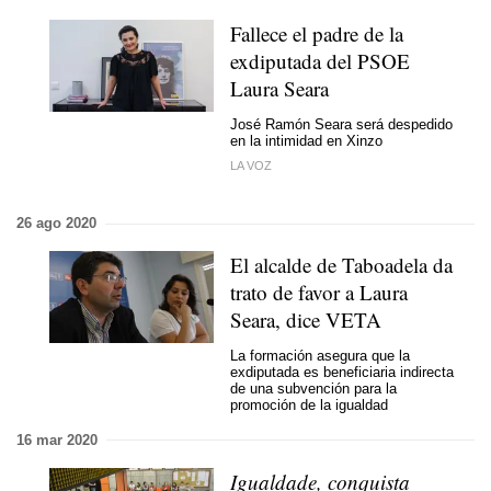
Fallece el padre de la
exdiputada del PSOE
Laura Seara
José Ramón Seara será despedido
en la intimidad en Xinzo
LA VOZ
26 ago 2020
El alcalde de Taboadela da
trato de favor a Laura
Seara, dice VETA
La formación asegura que la
exdiputada es beneficiaria indirecta
de una subvención para la
promoción de la igualdad
16 mar 2020
Igualdade, conquista