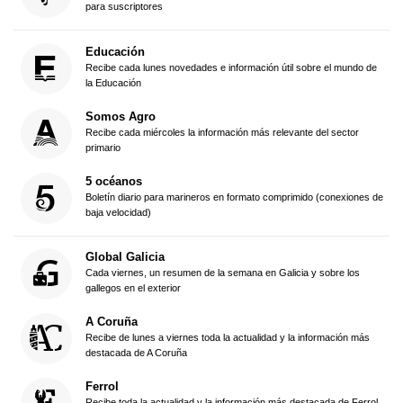
para suscriptores
Educación
Recibe cada lunes novedades e información útil sobre el mundo de
la Educación
Somos Agro
Recibe cada miércoles la información más relevante del sector
primario
5 océanos
Boletín diario para marineros en formato comprimido (conexiones de
baja velocidad)
Global Galicia
Cada viernes, un resumen de la semana en Galicia y sobre los
gallegos en el exterior
A Coruña
Recibe de lunes a viernes toda la actualidad y la información más
destacada de A Coruña
Ferrol
Recibe toda la actualidad y la información más destacada de Ferrol