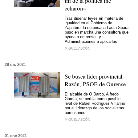
mí de la política me
echaron»
Tras diseñar leyes en materia de
igualdad en el Gobierno de
Zapatero, la ourensana Laura Seara
puso en marcha una consultora que
ayuda a empresas y
Administraciones a aplicarlas
MIGUEL ASCÓN
28 dic 2021
Se busca líder provincial.
Razón, PSOE de Ourense
El alcalde de O Barco, Alfredo
García, se perfila como posible
rival de Rafael Rodríguez Villarino
por el liderazgo de los socialistas
ourensanos
MIGUEL ASCÓN
01 ene 2021