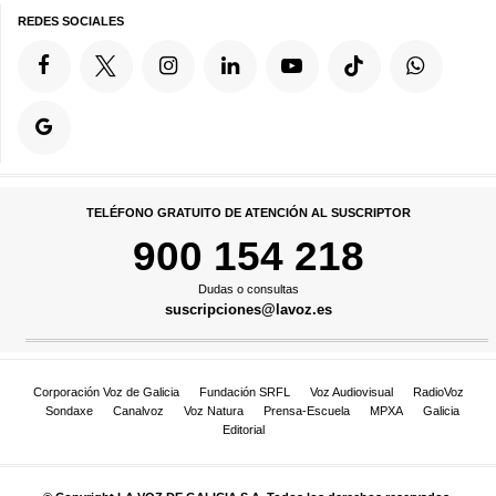
REDES SOCIALES
TELÉFONO GRATUITO DE ATENCIÓN AL SUSCRIPTOR
900 154 218
Dudas o consultas
suscripciones@lavoz.es
Corporación Voz de Galicia
Fundación SRFL
Voz Audiovisual
RadioVoz
Sondaxe
Canalvoz
Voz Natura
Prensa-Escuela
MPXA
Galicia
Editorial