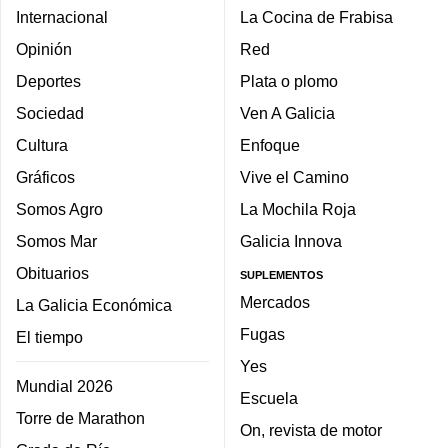
Internacional
La Cocina de Frabisa
Opinión
Red
Deportes
Plata o plomo
Sociedad
Ven A Galicia
Cultura
Enfoque
Gráficos
Vive el Camino
Somos Agro
La Mochila Roja
Somos Mar
Galicia Innova
Obituarios
SUPLEMENTOS
Mercados
La Galicia Económica
Fugas
El tiempo
Yes
Mundial 2026
Escuela
Torre de Marathon
On, revista de motor