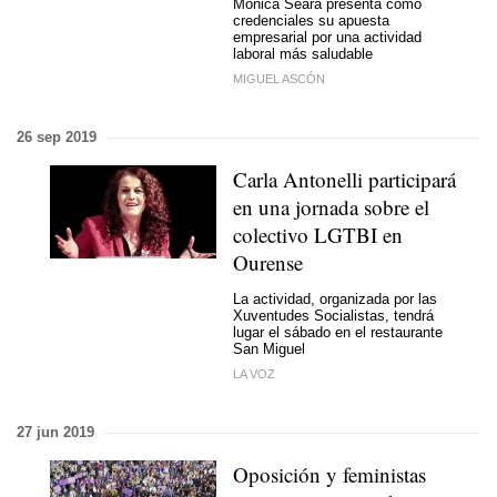
Mónica Seara presenta como
credenciales su apuesta
empresarial por una actividad
laboral más saludable
MIGUEL ASCÓN
26 sep 2019
Carla Antonelli participará
en una jornada sobre el
colectivo LGTBI en
Ourense
La actividad, organizada por las
Xuventudes Socialistas, tendrá
lugar el sábado en el restaurante
San Miguel
LA VOZ
27 jun 2019
Oposición y feministas