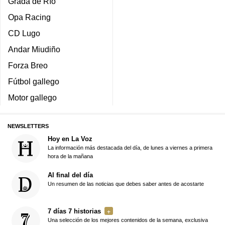
Grada de Río
Opa Racing
CD Lugo
Andar Miudiño
Forza Breo
Fútbol gallego
Motor gallego
NEWSLETTERS
Hoy en La Voz
La información más destacada del día, de lunes a viernes a primera
hora de la mañana
Al final del día
Un resumen de las noticias que debes saber antes de acostarte
7 días 7 historias
Una selección de los mejores contenidos de la semana, exclusiva