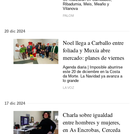
Ribadumia, Meis, Meaño y
Vilanova
PALOM
20 dic 2024
Noel llega a Carballo entre
foliada y Muxía abre
mercado: planes de viernes
Agenda diaria | Imposible aburrirse
este 20 de diciembre en la Costa
da Morte. La Navidad ya avanza a
lo grande
LA VOZ
17 dic 2024
Charla sobre igualdad
entre hombres y mujeres,
en As Encrobas, Cerceda