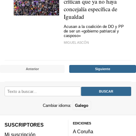
critican que ya no haya
concejalía específica de
Igualdad
Acusan a la coalición de DO y PP
de ser un «gobierno patriarcal y
casposo»
MIGUEL ASCÓN
Anterior
Siguiente
Cambiar idioma:
Galego
EDICIONES
SUSCRIPTORES
A Coruña
Mi suscripción