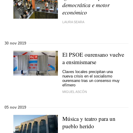
democrática e motor
económico
LAURA SEARA
30 nov 2019
El PSOE ourensano vuelve
a ensimismarse
Claves locales precipitan una
nueva crisis en el socialismo
ourensano tras un consenso muy
efímero
MIGUEL ASCÓN
05 nov 2019
Música y teatro para un
pueblo herido