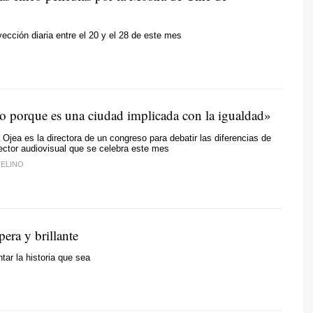
ección diaria entre el 20 y el 28 de este mes
o porque es una ciudad implicada con la igualdad»
a Ojea es la directora de un congreso para debatir las diferencias de
ector audiovisual que se celebra este mes
TELINO
era y brillante
tar la historia que sea