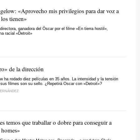
gelow: «Aprovecho mis privilegios para dar voz a
 los tienen»
directora, ganadora del Óscar por el filme «En tierra hostil»,
ma racial «Detroit»
ro» de la dirección
w ha rodado diez películas en 35 años. La intensidad y la tensión
sus filmes son su sello. ¿Repetirá Oscar con «Detroit»?
FERNÁNDEZ
es temos que traballar o dobre para conseguir a
s homes»