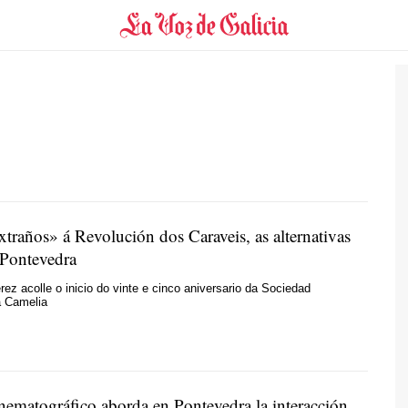
traños» á Revolución dos Caraveis, as alternativas
 Pontevedra
rez acolle o inicio do vinte e cinco aniversario da Sociedad
a Camelia
inematográfico aborda en Pontevedra la interacción