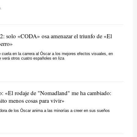
A
2: solo «CODA» osa amenazar el triunfo de «El
perro»
 cuela en la carrera al Óscar a los mejores efectos visuales, en
 verá otros cuatro españoles en liza
: «El rodaje de "Nomadland" me ha cambiado:
sito menos cosas para vivir»
adora de los Óscar anima a las minorías a creer en sus sueños