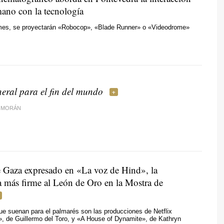
mano con la tecnología
ilmes, se proyectarán «Robocop», «Blade Runner» o «Videodrome»
eral para el fin del mundo
 MORÁN
e Gaza expresado en «La voz de Hind», la
a más firme al León de Oro en la Mostra de
que suenan para el palmarés son las producciones de Netflix
, de Guillermo del Toro, y «A House of Dynamite», de Kathryn