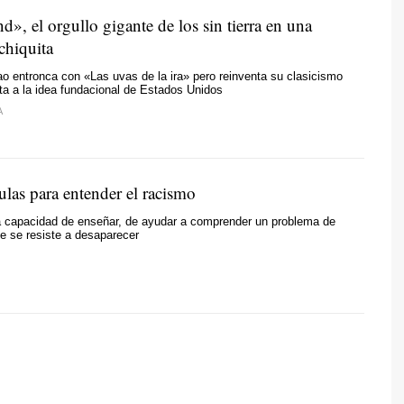
, el orgullo gigante de los sin tierra en una
chiquita
ao entronca con «Las uvas de la ira» pero reinventa su clasicismo
elta a la idea fundacional de Estados Unidos
A
ulas para entender el racismo
la capacidad de enseñar, de ayudar a comprender un problema de
ue se resiste a desaparecer