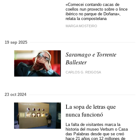
«Comecei contando cacas de
coellos nun proxecto sobre o lince
ibérico no parque de Doñana
»,
relata la compostelana
MARGA MOSTEIRO
19 sep 2025
Saramago
e Torrente
Ballester
CARLOS G. REIGOSA
23 oct 2024
La sopa de letras que
nunca funcionó
La falta de visitantes marca la
historia del museo Verbum o Casa
das Palabras desde que se creó
hace 21 años con 12 millones de