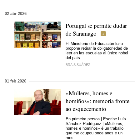
02 abr 2026
Portugal se permite dudar
de Saramago
El Ministerio de Educación luso
propone retirar la obligatoriedad de
leer en las escuelas al único nobel
del país
BRAIS SUÁREZ
01 feb 2026
«Mulleres, homes e
homiños»: memoria fronte
ao esquecemento
En primeira persoa | Escribe Luís
Sánchez Rodríguez | «Mulleres,
homes e homiños» é un traballo
que me ocupou once anos e un
mes