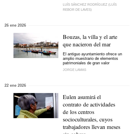
LUÍS SÁNCHEZ RODRÍGUEZ (LUÍS
REBOR DE LAVES)
26 ene 2026
Bouzas, la villa y el arte
que nacieron del mar
El antiguo ayuntamiento ofrece un
amplio muestrario de elementos
patrimoniales de gran valor
JORGE LAMAS
22 ene 2026
Eulen asumirá el
contrato de actividades
de los centros
socioculturales, cuyos
trabajadores llevan meses