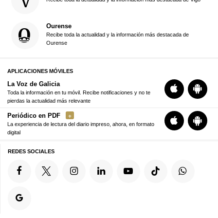
Ourense
Recibe toda la actualidad y la información más destacada de
Ourense
APLICACIONES MÓVILES
La Voz de Galicia
Toda la información en tu móvil. Recibe notificaciones y no te
pierdas la actualidad más relevante
Periódico en PDF
La experiencia de lectura del diario impreso, ahora, en formato
digital
REDES SOCIALES