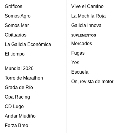
Gráficos
Vive el Camino
Somos Agro
La Mochila Roja
Somos Mar
Galicia Innova
Obituarios
SUPLEMENTOS
Mercados
La Galicia Económica
Fugas
El tiempo
Yes
Mundial 2026
Escuela
Torre de Marathon
On, revista de motor
Grada de Río
Opa Racing
CD Lugo
Andar Miudiño
Forza Breo