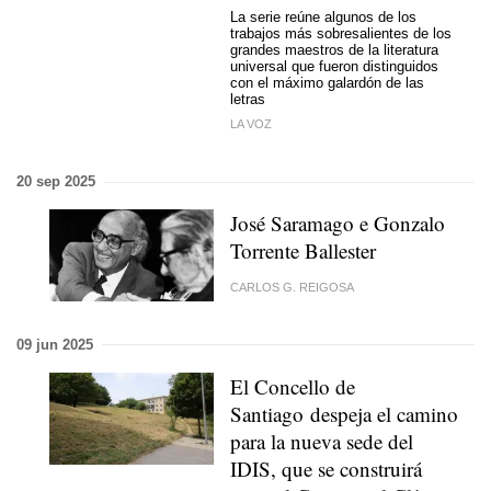
La serie reúne algunos de los
trabajos más sobresalientes de los
grandes maestros de la literatura
universal que fueron distinguidos
con el máximo galardón de las
letras
LA VOZ
20 sep 2025
José Saramago e Gonzalo
Torrente Ballester
CARLOS G. REIGOSA
09 jun 2025
El Concello de
Santiago despeja el camino
para la nueva sede del
IDIS, que se construirá