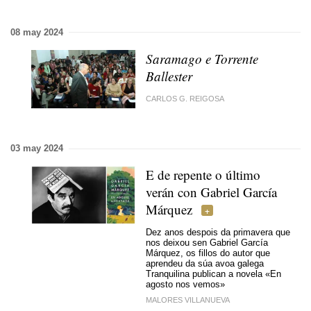
08 may 2024
Saramago e Torrente
Ballester
CARLOS G. REIGOSA
03 may 2024
E de repente o último
verán con Gabriel García
Márquez
Dez anos despois da primavera que
nos deixou sen Gabriel García
Márquez, os fillos do autor que
aprendeu da súa avoa galega
Tranquilina publican a novela «En
agosto nos vemos»
MALORES VILLANUEVA