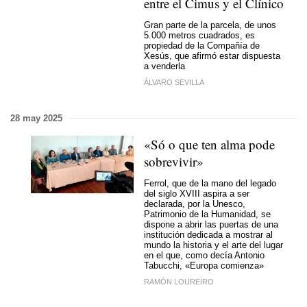
entre el Cimus y el Clínico
Gran parte de la parcela, de unos
5.000 metros cuadrados, es
propiedad de la Compañía de
Xesús, que afirmó estar dispuesta
a venderla
ÁLVARO SEVILLA
28 may 2025
«Só o que ten alma pode
sobrevivir»
Ferrol, que de la mano del legado
del siglo XVIII aspira a ser
declarada, por la Unesco,
Patrimonio de la Humanidad, se
dispone a abrir las puertas de una
institución dedicada a mostrar al
mundo la historia y el arte del lugar
en el que, como decía Antonio
Tabucchi, «Europa comienza»
RAMÓN LOUREIRO