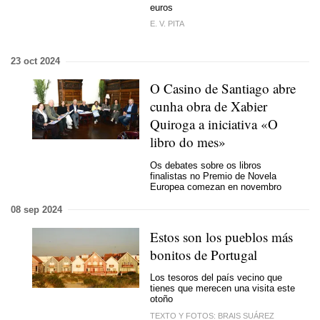
euros
E. V. PITA
23 oct 2024
O Casino de Santiago abre
cunha obra de Xabier
Quiroga a iniciativa «O
libro do mes»
Os debates sobre os libros
finalistas no Premio de Novela
Europea comezan
en novembro
08 sep 2024
Estos son los pueblos más
bonitos de Portugal
Los tesoros del país vecino que
tienes que merecen una visita este
otoño
TEXTO Y FOTOS: BRAIS SUÁREZ