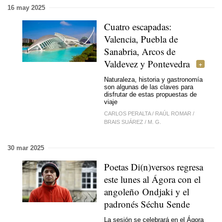
16 may 2025
Cuatro escapadas:
Valencia, Puebla de
Sanabria, Arcos de
Valdevez y Pontevedra
Naturaleza, historia y gastronomía
son algunas de las claves para
disfrutar de estas propuestas de
viaje
CARLOS PERALTA
/
RAÚL ROMAR
/
BRAIS SUÁREZ
/
M. G.
30 mar 2025
Poetas Di(n)versos regresa
este lunes al Ágora con el
angoleño Ondjaki y el
padronés Séchu Sende
La sesión se celebrará en el Ágora