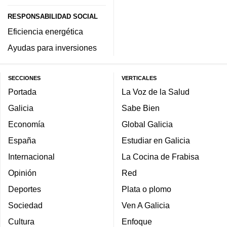
RESPONSABILIDAD SOCIAL
Eficiencia energética
Ayudas para inversiones
SECCIONES
VERTICALES
Portada
La Voz de la Salud
Galicia
Sabe Bien
Economía
Global Galicia
España
Estudiar en Galicia
Internacional
La Cocina de Frabisa
Opinión
Red
Deportes
Plata o plomo
Sociedad
Ven A Galicia
Cultura
Enfoque