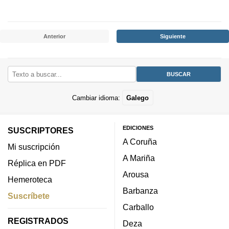
Anterior
Siguiente
Cambiar idioma:
Galego
EDICIONES
SUSCRIPTORES
A Coruña
Mi suscripción
A Mariña
Réplica en PDF
Arousa
Hemeroteca
Barbanza
Suscríbete
Carballo
REGISTRADOS
Deza