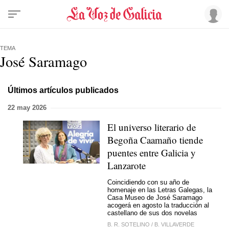
TEMA
José Saramago
Últimos artículos publicados
22 may 2026
El universo literario de
Begoña Caamaño tiende
puentes entre Galicia y
Lanzarote
Coincidiendo con su año de
homenaje en las
Letras Galegas
, la
Casa Museo de José Saramago
acogerá en agosto la traducción al
castellano de sus dos novelas
B. R. SOTELINO
/
B. VILLAVERDE