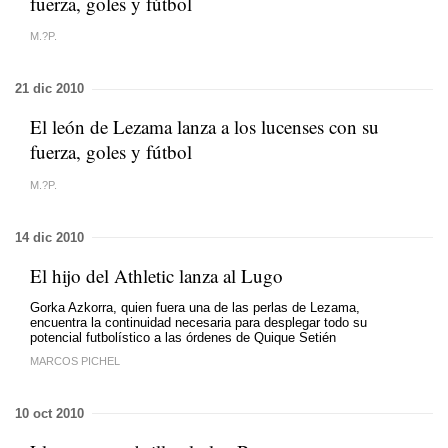
fuerza, goles y fútbol
M.?P.
21 dic 2010
El león de Lezama lanza a los lucenses con su
fuerza, goles y fútbol
M.?P.
14 dic 2010
El hijo del Athletic lanza al Lugo
Gorka Azkorra, quien fuera una de las perlas de Lezama,
encuentra la continuidad necesaria para desplegar todo su
potencial futbolístico a las órdenes de Quique Setién
MARCOS PICHEL
10 oct 2010