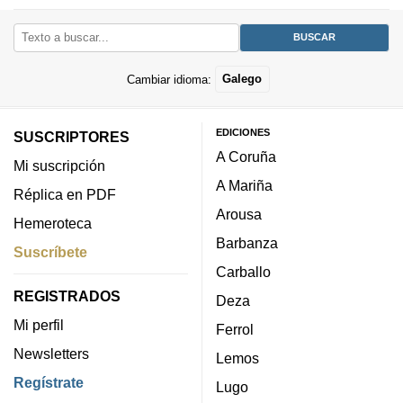
Cambiar idioma:
Galego
EDICIONES
SUSCRIPTORES
A Coruña
Mi suscripción
A Mariña
Réplica en PDF
Arousa
Hemeroteca
Barbanza
Suscríbete
Carballo
REGISTRADOS
Deza
Mi perfil
Ferrol
Newsletters
Lemos
Regístrate
Lugo