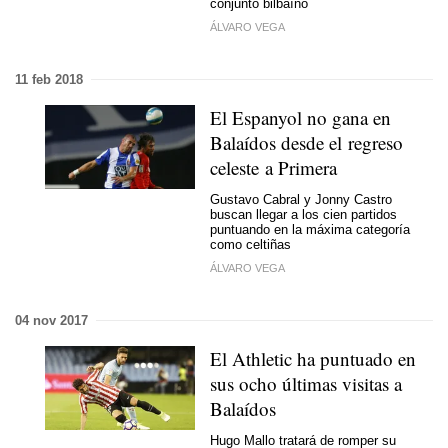
conjunto bilbaíno
ÁLVARO VEGA
11 feb 2018
El Espanyol no gana en
Balaídos desde el regreso
celeste a Primera
Gustavo Cabral y Jonny Castro
buscan llegar a los cien partidos
puntuando en la máxima categoría
como celtiñas
ÁLVARO VEGA
04 nov 2017
El Athletic ha puntuado en
sus ocho últimas visitas a
Balaídos
Hugo Mallo tratará de romper su