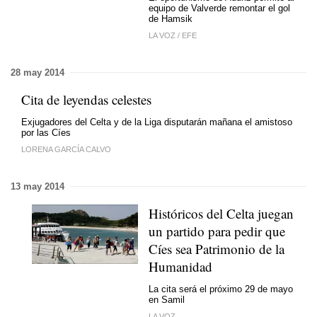
equipo de Valverde remontar el gol
de Hamsik
LA VOZ
/
EFE
28 may 2014
Cita de leyendas celestes
Exjugadores del Celta y de la Liga disputarán mañana el amistoso
por las Cíes
LORENA GARCÍA CALVO
13 may 2014
Históricos del Celta juegan
un partido para pedir que
Cíes sea Patrimonio de la
Humanidad
La cita será el próximo 29 de mayo
en Samil
LA VOZ