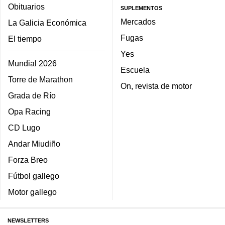
Obituarios
SUPLEMENTOS
Mercados
La Galicia Económica
Fugas
El tiempo
Yes
Mundial 2026
Escuela
Torre de Marathon
On, revista de motor
Grada de Río
Opa Racing
CD Lugo
Andar Miudiño
Forza Breo
Fútbol gallego
Motor gallego
NEWSLETTERS