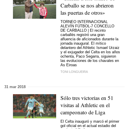
Carballo se nos abrieron
las puertas de otros»
TORNEO INTERNACIONAL
ALEVÍN FÚTBOL-7 CONCELLO
DE CARBALLO | El recinto
carballés registró una gran
afluencia de aficionados durante la
jornada inaugural. El mítico
delantero del Athletic Ismael Urzaiz
y el exjugador del Celta en los años
ochenta, Paco Segarra, siguieron
las evoluciones de los chavales en
As Eiroas
TONI LONGUEIRA
31 mar 2018
Sólo tres victorias en 51
visitas al Athletic en el
campeonato de Liga
El Celta inauguró y marcó el primer
gol oficial en el actual estadio del