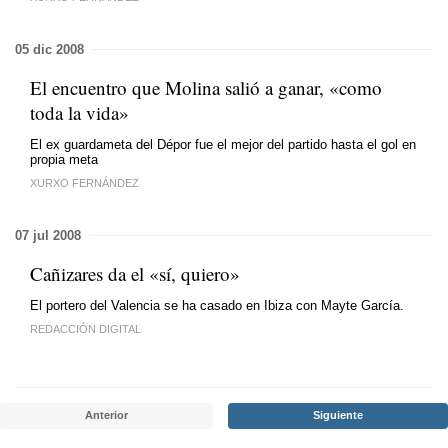
05 dic 2008
El encuentro que Molina salió a ganar, «como
toda la vida»
El ex guardameta del Dépor fue el mejor del partido hasta el gol en
propia meta
XURXO FERNÁNDEZ
07 jul 2008
Cañizares da el «sí, quiero»
El portero del Valencia se ha casado en Ibiza con Mayte García.
REDACCIÓN DIGITAL
Anterior
Siguiente