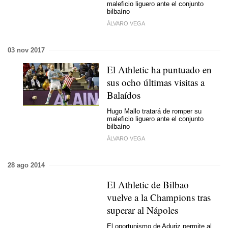
maleficio liguero ante el conjunto
bilbaíno
ÁLVARO VEGA
03 nov 2017
El Athletic ha puntuado en
sus ocho últimas visitas a
Balaídos
Hugo Mallo tratará de romper su
maleficio liguero ante el conjunto
bilbaíno
ÁLVARO VEGA
28 ago 2014
El Athletic de Bilbao
vuelve a la Champions tras
superar al Nápoles
El oportunismo de Aduriz permite al