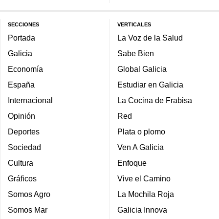
SECCIONES
VERTICALES
Portada
La Voz de la Salud
Galicia
Sabe Bien
Economía
Global Galicia
España
Estudiar en Galicia
Internacional
La Cocina de Frabisa
Opinión
Red
Deportes
Plata o plomo
Sociedad
Ven A Galicia
Cultura
Enfoque
Gráficos
Vive el Camino
Somos Agro
La Mochila Roja
Somos Mar
Galicia Innova