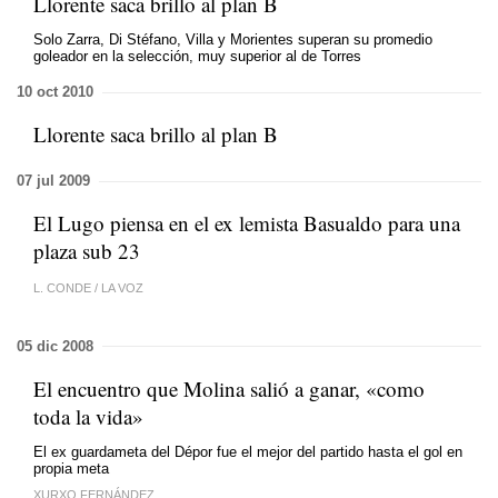
Llorente saca brillo al plan B
Solo Zarra, Di Stéfano, Villa y Morientes superan su promedio
goleador en la selección, muy superior al de Torres
10 oct 2010
Llorente saca brillo al plan B
07 jul 2009
El Lugo piensa en el ex lemista Basualdo para una
plaza sub 23
L. CONDE
/
LA VOZ
05 dic 2008
El encuentro que Molina salió a ganar, «como
toda la vida»
El ex guardameta del Dépor fue el mejor del partido hasta el gol en
propia meta
XURXO FERNÁNDEZ