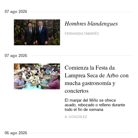
07 ago 2026
Hombres blandengues
FERNANDA TABARÉS
07 ago 2026
Comienza la Festa da
Lamprea Seca de Arbo con
mucha gastronomía y
conciertos
El manjar del Miño se ofrece
asado, rebozado o relleno durante
todo el fin de semana
A. GONZÁLEZ
06 ago 2026