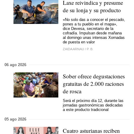
Laxe reivindica y presume
de su lonja y su producto
«No solo das a conocer el pescado,
pones a tu pueblo en el mapa»,
dice Devesa, secretario de la
cofradía. Impulsan desde mañana
al domingo unas intensas Xornadas
de puesta en valor
ZAIDA ARNAU
/
P. B.
06 ago 2026
Sober ofrece degustaciones
gratuitas de 2.000 raciones
de rosca
Será el próximo día 12, durante las
jornadas gastronómicas dedicadas
a este producto tradicional
05 ago 2026
Cuatro asturianas reciben