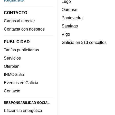
Regístrate
Lugo
Ourense
CONTACTO
Pontevedra
Cartas al director
Santiago
Contacta con nosotros
Vigo
PUBLICIDAD
Galicia en 313 concellos
Tarifas publicitarias
Servicios
Oferplan
INMOGalia
Eventos en Galicia
Contacto
RESPONSABILIDAD SOCIAL
Eficiencia energética