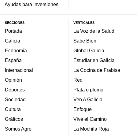
Ayudas para inversiones
SECCIONES
VERTICALES
Portada
La Voz de la Salud
Galicia
Sabe Bien
Economía
Global Galicia
España
Estudiar en Galicia
Internacional
La Cocina de Frabisa
Opinión
Red
Deportes
Plata o plomo
Sociedad
Ven A Galicia
Cultura
Enfoque
Gráficos
Vive el Camino
Somos Agro
La Mochila Roja