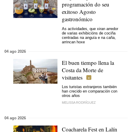
programación do
seu
exitoso Agosto
gastronómico
As actividades, que xiran arredor
de varias exhibicións de cociña
centradas na anguía e na caña,
arrincan hoxe
04 ago 2026
El buen tiempo llena la
Costa da Morte de
visitantes
Los turistas extranjeros también
han crecido en comparación con
otros años
MELISSA RODRÍGUEZ
04 ago 2026
Coacharela Fest en Lalín