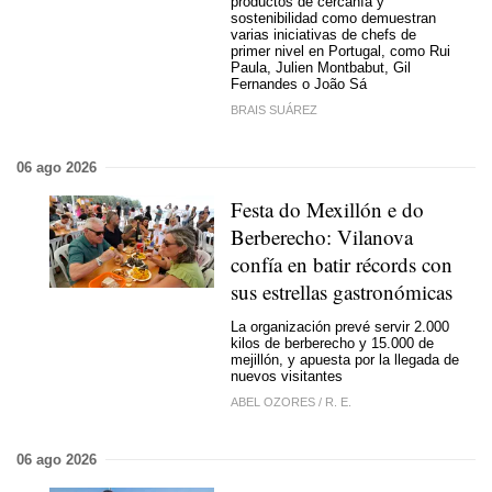
productos de cercanía y
sostenibilidad como demuestran
varias iniciativas de chefs de
primer nivel en Portugal, como Rui
Paula, Julien Montbabut, Gil
Fernandes o João Sá
BRAIS SUÁREZ
06 ago 2026
Festa do Mexillón e do
Berberecho: Vilanova
confía en batir récords con
sus estrellas gastronómicas
La organización prevé servir 2.000
kilos de berberecho y 15.000 de
mejillón, y apuesta por la llegada de
nuevos visitantes
ABEL OZORES
/
R. E.
06 ago 2026