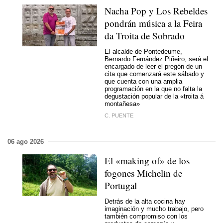
Nacha Pop y Los Rebeldes
pondrán música a la Feira
da Troita de Sobrado
El alcalde de Pontedeume,
Bernardo Fernández Piñeiro, será el
encargado de leer el pregón de un
cita que comenzará este sábado y
que cuenta con una amplia
programación en la que no falta la
degustación popular de la
«troita á
montañesa»
C. PUENTE
06 ago 2026
El «making of» de los
fogones Michelin de
Portugal
Detrás de la alta cocina hay
imaginación y mucho trabajo, pero
también compromiso con los