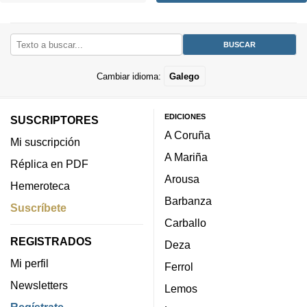
Cambiar idioma:
Galego
EDICIONES
SUSCRIPTORES
A Coruña
Mi suscripción
A Mariña
Réplica en PDF
Arousa
Hemeroteca
Barbanza
Suscríbete
Carballo
REGISTRADOS
Deza
Mi perfil
Ferrol
Newsletters
Lemos