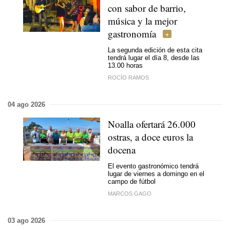
con sabor de barrio,
música y la mejor
gastronomía
La segunda edición de esta cita
tendrá lugar el día 8, desde las
13.00 horas
ROCÍO RAMOS
04 ago 2026
Noalla ofertará 26.000
ostras, a doce euros la
docena
El evento gastronómico tendrá
lugar de viernes a domingo en el
campo de fútbol
MARCOS GAGO
03 ago 2026