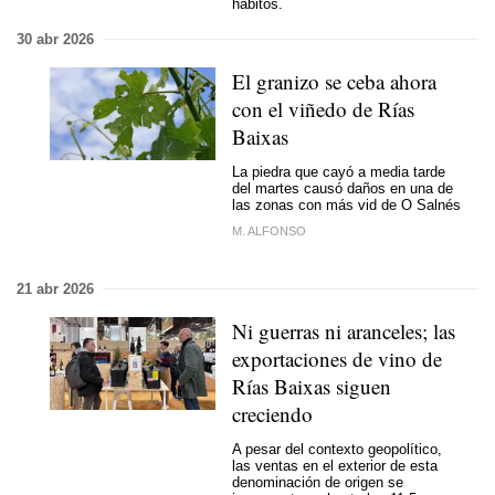
hábitos.
30 abr 2026
El granizo se ceba ahora
con el viñedo de Rías
Baixas
La piedra que cayó a media tarde
del martes causó daños en una de
las zonas con más vid de O Salnés
M. ALFONSO
21 abr 2026
Ni guerras ni aranceles; las
exportaciones de vino de
Rías Baixas siguen
creciendo
A pesar del contexto geopolítico,
las ventas en el exterior de esta
denominación de origen se