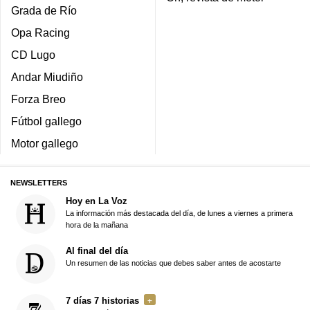
Grada de Río
Opa Racing
CD Lugo
Andar Miudiño
Forza Breo
Fútbol gallego
Motor gallego
NEWSLETTERS
Hoy en La Voz
La información más destacada del día, de lunes a viernes a primera
hora de la mañana
Al final del día
Un resumen de las noticias que debes saber antes de acostarte
7 días 7 historias