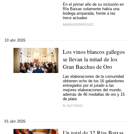
En el primer año de su inclusión en
Ría Baixas solamente había una
bodega amparada, frente a las
trece actuales
MARÍA RODRÍGUEZ
10 abr 2026
Los vinos blancos gallegos
se llevan la mitad de los
Gran Bacchus de Oro
Las elaboraciones de la comunidad
obtienen ocho de los 16 galardones
entregados por el jurado a las
mejores elaboraciones del mundo,
además de 46 medallas de oro y 15
de plata
M. ALFONSO
01 abr 2026
Un total de 32 Rías Baixas