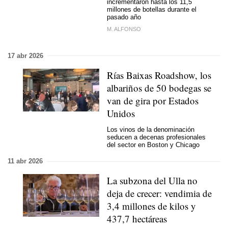
incrementaron hasta los 11,5
millones de botellas durante el
pasado año
M. ALFONSO
17 abr 2026
Rías Baixas Roadshow, los
albariños de 50 bodegas se
van de gira por Estados
Unidos
Los vinos de la denominación
seducen a decenas profesionales
del sector en Boston y Chicago
11 abr 2026
La subzona del Ulla no
deja de crecer: vendimia de
3,4 millones de kilos y
437,7 hectáreas