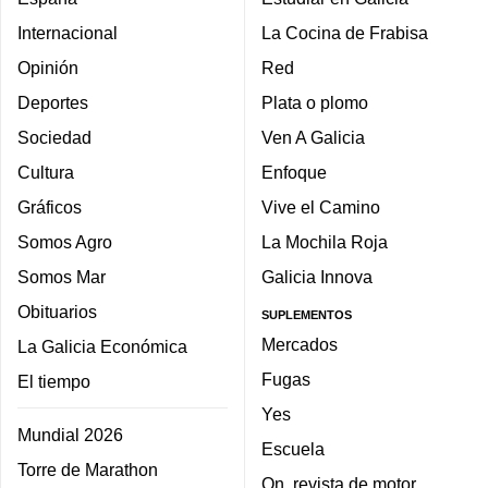
Internacional
La Cocina de Frabisa
Opinión
Red
Deportes
Plata o plomo
Sociedad
Ven A Galicia
Cultura
Enfoque
Gráficos
Vive el Camino
Somos Agro
La Mochila Roja
Somos Mar
Galicia Innova
Obituarios
SUPLEMENTOS
Mercados
La Galicia Económica
Fugas
El tiempo
Yes
Mundial 2026
Escuela
Torre de Marathon
On, revista de motor