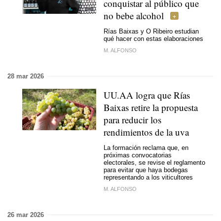
conquistar al público que
no bebe alcohol
Rías Baixas y O Ribeiro estudian
qué hacer con estas elaboraciones
M. ALFONSO
28 mar 2026
UU.AA logra que Rías
Baixas retire la propuesta
para reducir los
rendimientos de la uva
La formación reclama que, en
próximas convocatorias
electorales, se revise el reglamento
para evitar que haya bodegas
representando a los viticultores
M. ALFONSO
26 mar 2026