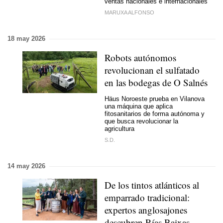
ventas nacionales e internacionales
MARUXA ALFONSO
18 may 2026
Robots autónomos
revolucionan el sulfatado
en las bodegas de O Salnés
Häus Noroeste prueba en Vilanova
una máquina que aplica
fitosanitarios de forma autónoma y
que busca revolucionar la
agricultura
S.D.
14 may 2026
De los tintos atlánticos al
emparrado tradicional:
expertos anglosajones
descubren Rías Baixas