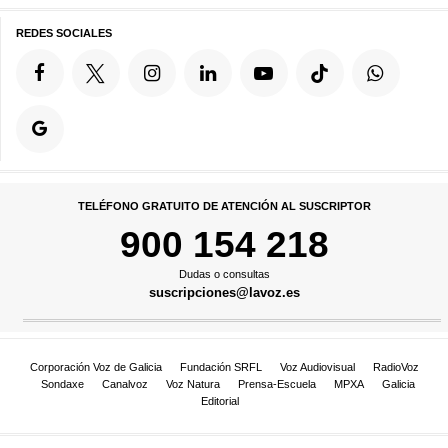
REDES SOCIALES
TELÉFONO GRATUITO DE ATENCIÓN AL SUSCRIPTOR
900 154 218
Dudas o consultas
suscripciones@lavoz.es
Corporación Voz de Galicia
Fundación SRFL
Voz Audiovisual
RadioVoz
Sondaxe
Canalvoz
Voz Natura
Prensa-Escuela
MPXA
Galicia
Editorial