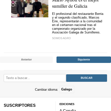
sumiller de Galicia
El profesional del restaurante Berria
y el segundo clasificado, Marcos
Eire, representarán a la comunidad
en el certamen nacional tras el
campeonato organizado por la
Asociación Galega de Sumilleres.
SOMOS AGRO
Anterior
Siguiente
Cambiar idioma:
Galego
EDICIONES
SUSCRIPTORES
A Coruña