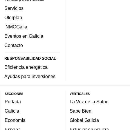
Servicios
Oferplan
INMOGalia
Eventos en Galicia
Contacto
RESPONSABILIDAD SOCIAL
Eficiencia energética
Ayudas para inversiones
SECCIONES
VERTICALES
Portada
La Voz de la Salud
Galicia
Sabe Bien
Economía
Global Galicia
España
Estudiar en Galicia