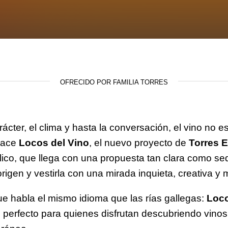
OFRECIDO POR FAMILIA TORRES
rácter, el clima y hasta la conversación, el vino no 
 nace
Locos del Vino
, el nuevo proyecto de
Torres E
ico, que llega con una propuesta tan clara como seduc
igen y vestirla con una mirada inquieta, creativa y
ue habla el mismo idioma que las rías gallegas:
Loco
 perfecto para quienes disfrutan descubriendo vinos 