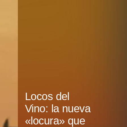
Locos del
Vino: la nueva
«locura» que