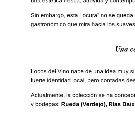
una estética fresca, atrevida y contemp
Sin embargo, esta “locura” no se queda 
gastronómico que mira hacia los suaves p
Una co
Locos del Vino nace de una idea muy simp
fuerte identidad local, pero contadas de
Actualmente, la colección se ha concebi
y bodegas:
Rueda (Verdejo), Rías Baixas