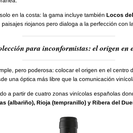
oránea.
solo en la costa: la gama incluye también
Locos del
aisajes riojanos pero dialoga a la perfección con l
lección para inconformistas: el origen en e
le, pero poderosa: colocar el origen en el centro de
sde una óptica más libre que la comunicación vinícola
do a partir de cuatro zonas vinícolas españolas don
 (albariño), Rioja (tempranillo) y Ribera del Duero