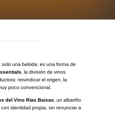
es solo una bebida: es una forma de
ssentials
, la división de vinos
tora: reivindicar el origen, la
 muy poco convencional.
s del Vino Rías Baixas
, un albariño
con identidad propia, sin renunciar a