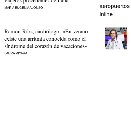
viajeros procedentes de Italia
MARÍA EUGENIA ALONSO
Ramón Ríos, cardiólogo: «En verano
existe una arritmia conocida como el
síndrome del corazón de vacaciones»
LAURA MIYARA