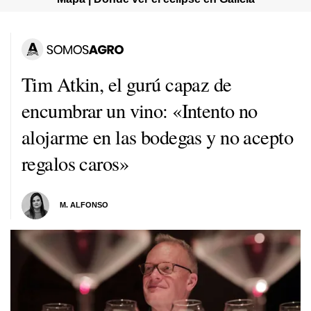
Tim Atkin, el gurú capaz de
encumbrar un vino: «Intento no
alojarme en las bodegas y no acepto
regalos caros»
M. ALFONSO