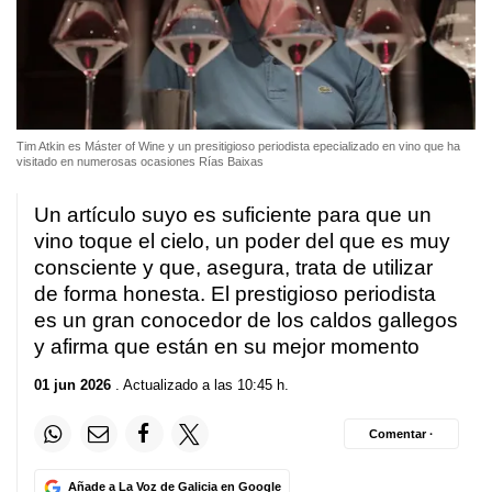
Tim Atkin es Máster of Wine y un presitigioso periodista epecializado en vino que ha
visitado en numerosas ocasiones Rías Baixas
Un artículo suyo es suficiente para que un
vino toque el cielo, un poder del que es muy
consciente y que, asegura, trata de utilizar
de forma honesta. El prestigioso periodista
es un gran conocedor de los caldos gallegos
y afirma que están en su mejor momento
01 jun 2026
. Actualizado a las 10:45 h.
Comentar ·
Añade a La Voz de Galicia en Google