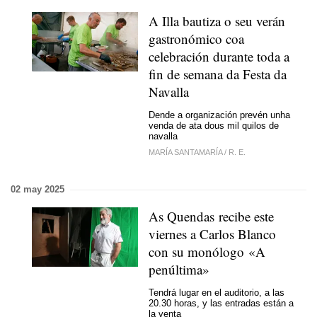
A Illa bautiza o seu verán
gastronómico coa
celebración durante toda a
fin de semana da Festa da
Navalla
Dende a organización prevén unha
venda de ata dous mil quilos de
navalla
MARÍA SANTAMARÍA
/
R. E.
02 may 2025
As Quendas recibe este
viernes a Carlos Blanco
con su monólogo «A
penúltima»
Tendrá lugar en el auditorio, a las
20.30 horas, y las entradas están a
la venta