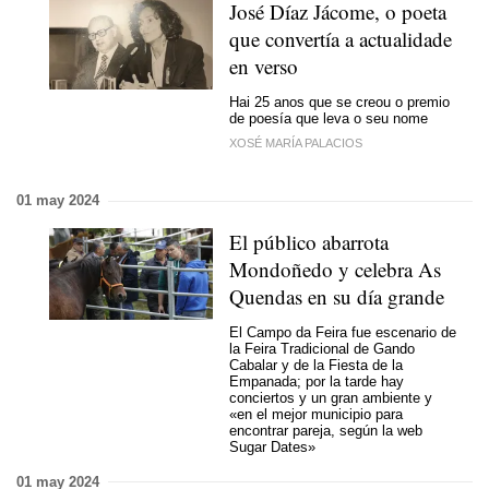
José Díaz Jácome, o poeta
que convertía a actualidade
en verso
Hai 25 anos que se creou o premio
de poesía que leva o seu nome
XOSÉ MARÍA PALACIOS
01 may 2024
El público abarrota
Mondoñedo y celebra As
Quendas en su día grande
El Campo da Feira fue escenario de
la Feira Tradicional de Gando
Cabalar y de la Fiesta de la
Empanada; por la tarde hay
conciertos y un gran ambiente y
«en el mejor municipio para
encontrar pareja, según la web
Sugar Dates»
01 may 2024