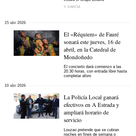
Y. GARCIA
15 abr 2026
El «Réquiem» de Fauré
sonará este jueves, 16 de
abril, en la Catedral de
Mondoñedo
El concierto dará comienzo a las
20.30 horas, con entrada libre hasta
completar aforo
10 abr 2026
La Policía Local ganará
efectivos en A Estrada y
ampliará horario de
servicio
Louzao pretende que se cubran
noches en fines de semana o