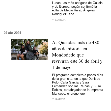
Lucas, las más antiguas de Galicia
y de Europa, según confirmó la
edila de Medio Rural, Ángeles
Rodríguez Rico
Y. GARCIA
29 abr 2024
As Quendas: más de 480
años de historia en
Mondoñedo que
revivirán este 30 de abril y
1 de mayo
El programa completo a pocos días
de la gran cita, en la que Denisse
Polo, Carla García y Sara
Fernández son las Raíñas y Suso
Robles, extrabajador de la Imprenta
Mancebo, el pregonero
Y. GARCIA