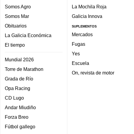
Somos Agro
La Mochila Roja
Somos Mar
Galicia Innova
Obituarios
SUPLEMENTOS
Mercados
La Galicia Económica
Fugas
El tiempo
Yes
Mundial 2026
Escuela
Torre de Marathon
On, revista de motor
Grada de Río
Opa Racing
CD Lugo
Andar Miudiño
Forza Breo
Fútbol gallego