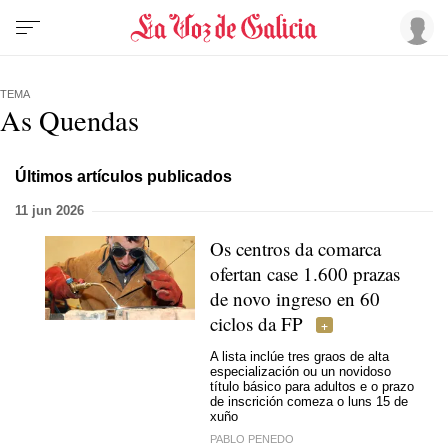
TEMA
As Quendas
Últimos artículos publicados
11 jun 2026
Os centros da comarca
ofertan case 1.600 prazas
de novo ingreso en
60
ciclos da FP
A lista inclúe tres graos de alta
especialización ou un novidoso
título básico para adultos e o prazo
de inscrición comeza o luns 15 de
xuño
PABLO PENEDO