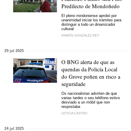
Predilecto
de Mondoñedo
El pleno mindoniense aprobó por
unanimidad iniciar los trámites para
distinguir a todo un dinamizador
cultural
RAMÓN GONZÁLEZ REY
29 jul 2025
O BNG alerta de que as
quendas da Policía Local
do Grove poñen en risco a
seguridade
Os nacionalistas advirten de que
varias tardes o seu teléfono estivo
desviado a un móbil que non
respostaba
LETICIA CASTRO
24 jul 2025