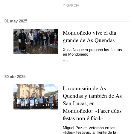
Y. GARCIA
01 may 2025
Mondoñedo vive el día
grande de
As Quendas
Xulia Nogueira pregonó las fiestas
en Mondoñedo
Y.G.
30 abr 2025
La comisión de As
Quendas y también de As
San Lucas, en
Mondoñedo: «Facer dúas
festas non é fácil»
Miguel Paz es veterano en las
«lides» festivas, al frente de la