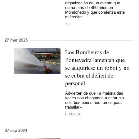
organización de un evento que
suma más de 480 años en
Mondoñedo y que comienza este
miércoles
Y. G.
27 mar 2025
Los Bombeiros de
Pontevedra lamentan que
se adquiriese un robot y no
se cubra el déficit de
personal
Advierten de que «
a maioria das
veces non chegamos a estar nin
seis bombeiros nos turnos para
traballar»
L. PENIDE
07 sep 2024