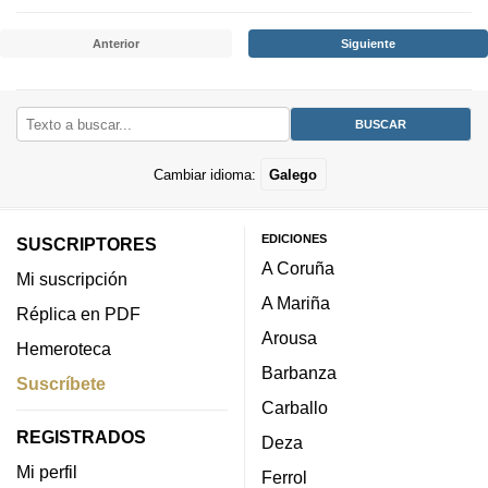
Anterior
Siguiente
Cambiar idioma:
Galego
EDICIONES
SUSCRIPTORES
A Coruña
Mi suscripción
A Mariña
Réplica en PDF
Arousa
Hemeroteca
Barbanza
Suscríbete
Carballo
REGISTRADOS
Deza
Mi perfil
Ferrol