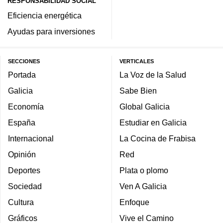
RESPONSABILIDAD SOCIAL
Eficiencia energética
Ayudas para inversiones
SECCIONES
VERTICALES
Portada
La Voz de la Salud
Galicia
Sabe Bien
Economía
Global Galicia
España
Estudiar en Galicia
Internacional
La Cocina de Frabisa
Opinión
Red
Deportes
Plata o plomo
Sociedad
Ven A Galicia
Cultura
Enfoque
Gráficos
Vive el Camino