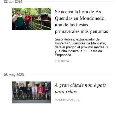
22 abr 2024
Se acerca la hora de As
Quendas en Mondoñedo,
una de las fiestas
primaverales más genuinas
Suso Robles, extrabajador de
Imprenta Sucesores de Mancebo,
dará el pregón el próximo martes 30
y la cita incluirá la XL Festa da
Empanada
Y. GARCIA
08 may 2023
A gran cidade non é país
para vellos
MARINA MAYORAL