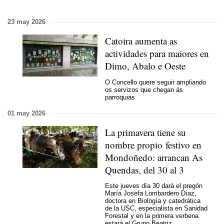
23 may 2026
Catoira aumenta as
actividades para maiores en
Dimo, Abalo e Oeste
O Concello quere seguir ampliando
os servizos que chegan ás
parroquias
01 may 2026
La primavera tiene su
nombre propio festivo en
Mondoñedo: arrancan As
Quendas, del 30 al 3
Este jueves día 30 dará el pregón
María Josefa Lombardero Díaz,
doctora en Biología y catedrática
de la USC, especialista en Sanidad
Forestal y en la primera verbena
estará el Grupo Beatriz