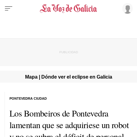
Mapa | Dónde ver el eclipse en Galicia
PONTEVEDRA CIUDAD
Los Bombeiros de Pontevedra
lamentan que se adquiriese un robot
y no se cubra el déficit de personal