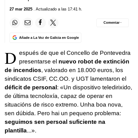
27 mar 2025
. Actualizado a las 17:41 h.
Comentar ·
Añade a La Voz de Galicia en Google
D
espués de que el Concello de Pontevedra
presentarse el
nuevo robot de extinción
de incendios
, valorado en 18.000 euros, los
sindicatos CSIF, CC.OO. y UGT lamentaron el
déficit de personal
: «
Un dispositivo teledirixido,
de última tecnoloxía, capaz de operar en
situacións de risco extremo. Unha boa nova,
sen dúbida. Pero hai un pequeno problema:
seguimos sen persoal suficiente na
plantilla
...
».