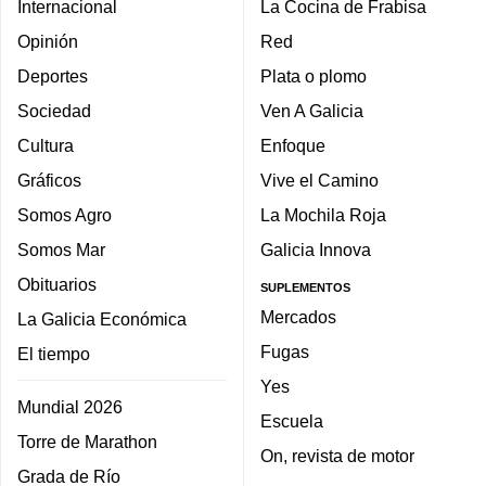
Internacional
La Cocina de Frabisa
Opinión
Red
Deportes
Plata o plomo
Sociedad
Ven A Galicia
Cultura
Enfoque
Gráficos
Vive el Camino
Somos Agro
La Mochila Roja
Somos Mar
Galicia Innova
Obituarios
SUPLEMENTOS
Mercados
La Galicia Económica
Fugas
El tiempo
Yes
Mundial 2026
Escuela
Torre de Marathon
On, revista de motor
Grada de Río