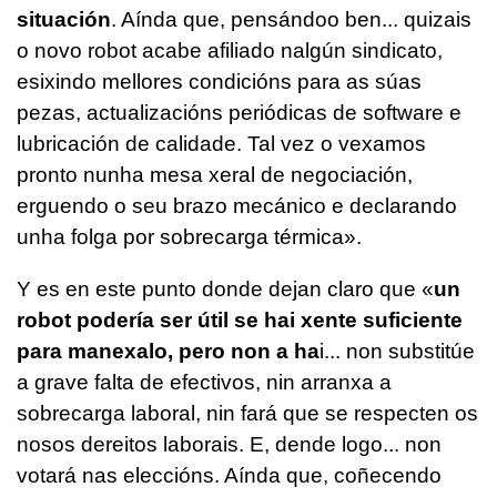
situación
. Aínda que, pensándoo ben... quizais
o novo robot acabe afiliado nalgún sindicato,
esixindo mellores condicións para as súas
pezas, actualizacións periódicas de software e
lubricación de calidade. Tal vez o vexamos
pronto nunha mesa xeral de negociación,
erguendo o seu brazo mecánico e declarando
unha folga por sobrecarga térmica
».
Y es en este punto donde dejan claro que «
un
robot podería ser útil se hai xente suficiente
para manexalo, pero non a ha
i... non substitúe
a grave falta de efectivos, nin arranxa a
sobrecarga laboral, nin fará que se respecten os
nosos dereitos laborais. E, dende logo... non
votará nas eleccións. Aínda que, coñecendo