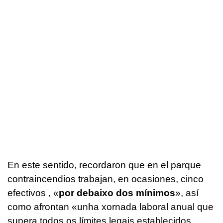
En este sentido, recordaron que en el parque
contraincendios trabajan, en ocasiones, cinco
efectivos , «
por debaixo dos mínimos
», así
como afrontan «
unha xornada laboral anual que
supera todos os límites legais establecidos.