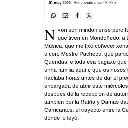
01 may 2025
. Actualizado a las 05:00 h.
N
«
on son mindoniense pero fa
que tiven en Mondoñedo, a t
Música, que me fixo coñecer xente
o coro Mestre Pacheco, que parti
Quendas, e toda esa bagaxe que 
unha familia aquí e que os nosos 
hablaba horas antes de dar el preg
encargada de abrir este miércoles,
después de la recepción de autori
también por la Raíña y Damas da
Carricantos, el trayecto entre la 
donde lo leyó.