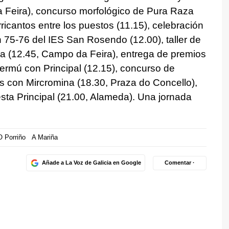
 Feira), concurso morfológico de Pura Raza
ricantos entre los puestos (11.15), celebración
n 75-76 del IES San Rosendo (12.00), taller de
(12.45, Campo da Feira), entrega de premios
ermú con Principal (12.15), concurso de
es con Mircromina (18.30, Praza do Concello),
sta Principal (21.00, Alameda). Una jornada
O Porriño
A Mariña
Añade a La Voz de Galicia en Google
Comentar ·