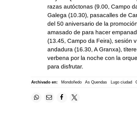
razas autóctonas (9.00, Campo da
Galega (10.30), pasacalles de Car
del 50 aniversario de la promoció
amasado de para hacer empanada 
(13.45, Campo da Feira), sesión v
andadura (16.30, A Granxa), títer
verbena por la noche con la orque
para disfrutar.
Archivado en:
Mondoñedo
As Quendas
Lugo ciudad