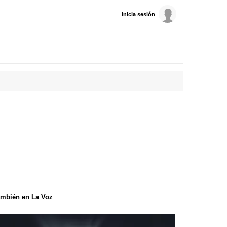
Inicia sesión
mbién en La Voz