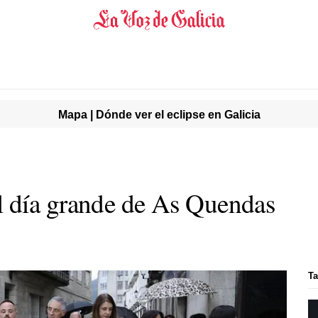
Mapa | Dónde ver el eclipse en Galicia
 día grande de
As Quendas
Ta