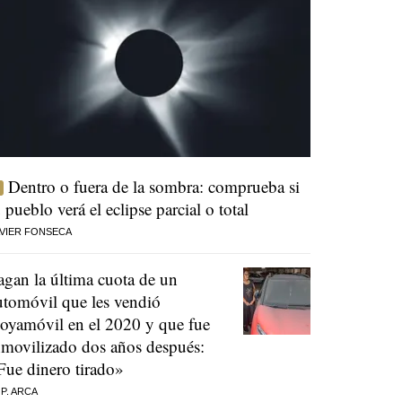
Dentro o fuera de la sombra: comprueba si
u pueblo verá el eclipse parcial o total
VIER FONSECA
agan la última cuota de un
utomóvil que les vendió
oyamóvil en el 2020 y que fue
nmovilizado dos años después:
Fue dinero tirado»
 P. ARCA