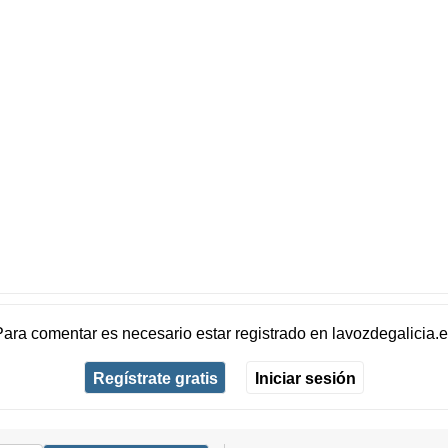
Para comentar es necesario
estar registrado
en
lavozdegalicia.
Regístrate gratis
Iniciar sesión