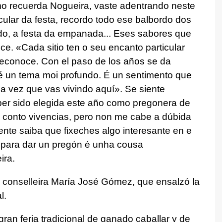
omo recuerda Nogueira, vaste adentrando neste
cular da festa, recordo todo ese balbordo dos
do, a festa da empanada... Eses sabores que
ice. «
Cada sitio ten o seu encanto particular
 reconoce. Con el paso de los años se da
é un tema moi profundo. É un sentimento que
a vez que vas vivindo aquí».
Se siente
er sido elegida este año como pregonera de
 conto vivencias, pero non me cabe a dúbida
nte saiba que fixeches algo interesante en e
 para dar un pregón é unha cousa
ira.
conselleira María José Gómez, que ensalzó la
l.
ran feria tradicional de ganado caballar y de