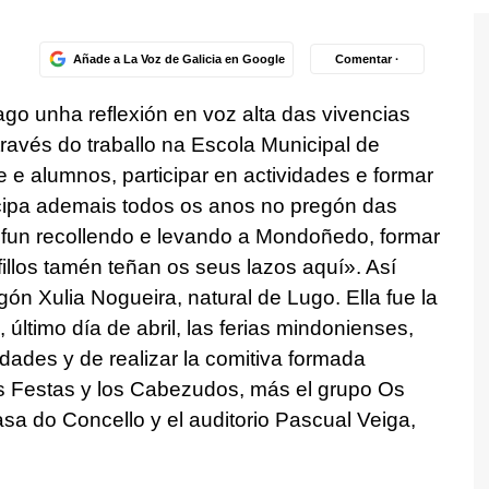
Añade a La Voz de Galicia en Google
Comentar ·
go unha reflexión en voz alta das vivencias
ravés do traballo na Escola Municipal de
 e alumnos, participar en actividades e formar
cipa ademais todos os anos no pregón das
fun recollendo e levando a Mondoñedo, formar
fillos tamén teñan os seus lazos aquí»
. Así
ón Xulia Nogueira, natural de Lugo. Ella fue la
 último día de abril, las ferias mindonienses,
dades y de realizar la comitiva formada
s Festas y los Cabezudos, más el grupo Os
Casa do Concello y el auditorio Pascual Veiga,