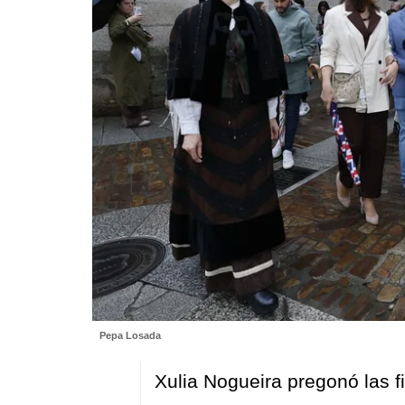
Pepa Losada
Xulia Nogueira pregonó las 