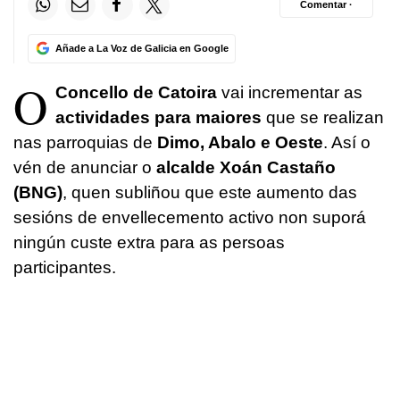
Comentar ·
Añade a La Voz de Galicia en Google
O
Concello de Catoira
vai incrementar as
actividades para maiores
que se realizan
nas parroquias de
Dimo, Abalo e Oeste
. Así o
vén de anunciar o
alcalde Xoán Castaño
(BNG)
, quen subliñou que este aumento das
sesións de envellecemento activo non suporá
ningún custe extra para as persoas
participantes.