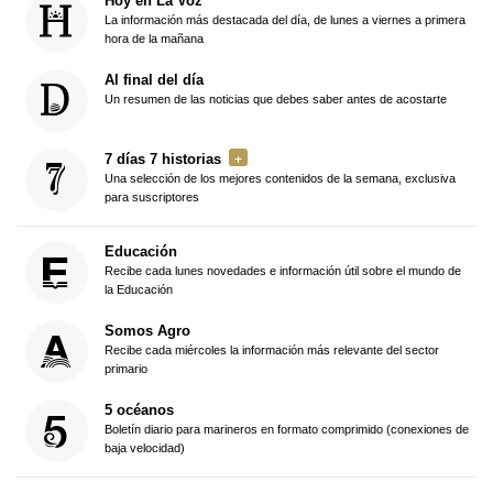
Hoy en La Voz
La información más destacada del día, de lunes a viernes a primera
hora de la mañana
Al final del día
Un resumen de las noticias que debes saber antes de acostarte
7 días 7 historias
Una selección de los mejores contenidos de la semana, exclusiva
para suscriptores
Educación
Recibe cada lunes novedades e información útil sobre el mundo de
la Educación
Somos Agro
Recibe cada miércoles la información más relevante del sector
primario
5 océanos
Boletín diario para marineros en formato comprimido (conexiones de
baja velocidad)