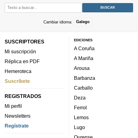
Cambiar idioma:
Galego
EDICIONES
SUSCRIPTORES
A Coruña
Mi suscripción
A Mariña
Réplica en PDF
Arousa
Hemeroteca
Barbanza
Suscríbete
Carballo
REGISTRADOS
Deza
Mi perfil
Ferrol
Newsletters
Lemos
Regístrate
Lugo
Ourense