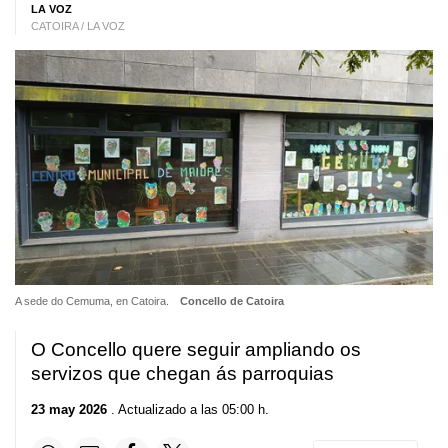
LA VOZ
CATOIRA / LA VOZ
A sede do Cemuma, en Catoira.
Concello de Catoira
O Concello quere seguir ampliando os
servizos que chegan ás parroquias
23 may 2026
. Actualizado a las 05:00 h.