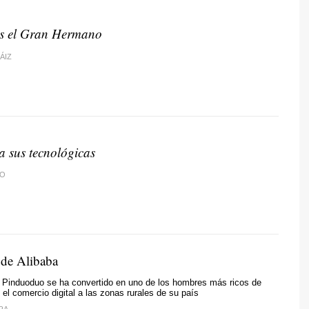
es el Gran Hermano
ÁIZ
a sus tecnológicas
TO
de Alibaba
e Pinduoduo se ha convertido en uno de los hombres más ricos de
 el comercio digital a las zonas rurales de su país
RA