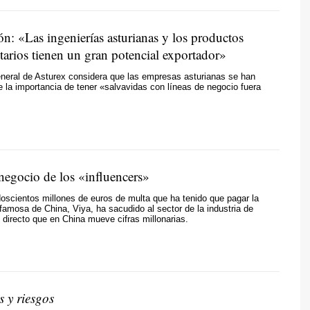
n: «Las ingenierías asturianas y los productos
tarios tienen un gran potencial exportador»
eneral de Asturex considera que las empresas asturianas se han
 la importancia de tener «salvavidas con líneas de negocio fuera
negocio de los «influencers»
oscientos millones de euros de multa que ha tenido que pagar la
amosa de China, Viya, ha sacudido al sector de la industria de
 directo que en China mueve cifras millonarias.
s y riesgos