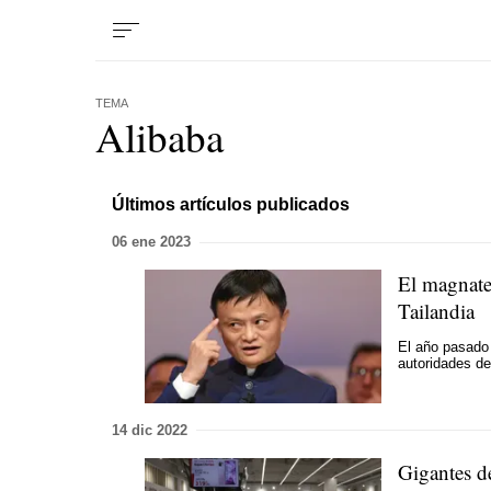
TEMA
Alibaba
Últimos artículos publicados
06 ene 2023
El magnate
Tailandia
El año pasado 
autoridades d
14 dic 2022
Gigantes d