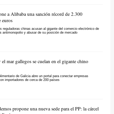
ne a Alibaba una sanción récord de 2.300
e euros
s reguladoras chinas acusan al gigante del comercio electrónico de
las antimonopolio y abusar de su posición de mercado
el mar gallegos se cuelan en el gigante chino
olimentario de Galicia abre un portal para conectar empresas
con importadores de cerca de 200 países
emos propone una nueva sede para el PP: la cárcel