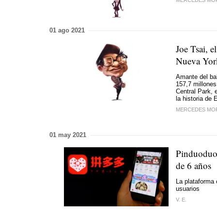
01 ago 2021
Joe Tsai, e
Nueva Yor
Amante del ba
157,7 millones
Central Park, 
la historia de
MERCEDES MO
01 may 2021
Pinduoduo,
de 6 años
La plataforma 
usuarios
V. E.