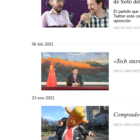
de Soto de
El partido que
Twitter este ce
oposición
NACHO DE LA 
06 feb 2021
«Tech star
PACO SÁNCHEZ
23 ene 2021
Comprador
PACO SÁNCHEZ