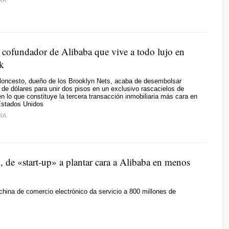
l cofundador de Alibaba que vive a todo lujo en
k
loncesto, dueño de los Brooklyn Nets, acaba de desembolsar
 de dólares para unir dos pisos en un exclusivo rascacielos de
en lo que constituye la tercera transacción inmobiliaria más cara en
 Estados Unidos
RA
 de «start-up» a plantar cara a Alibaba en menos
china de comercio electrónico da servicio a 800 millones de