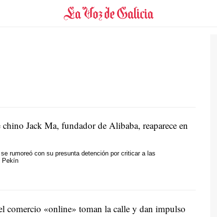
 chino Jack Ma, fundador de Alibaba, reaparece en
se rumoreó con su presunta detención por criticar a las
e Pekín
el comercio «online» toman la calle y dan impulso