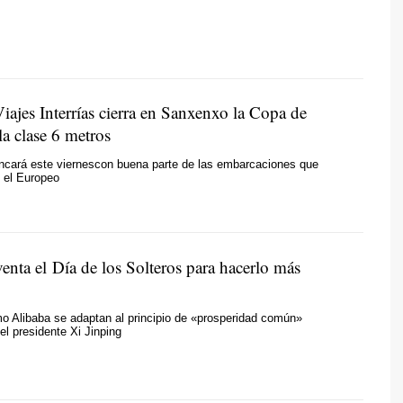
iajes Interrías cierra en Sanxenxo la Copa de
a clase 6 metros
ancará este viernescon buena parte de las embarcaciones que
n el Europeo
enta el Día de los Solteros para hacerlo más
 Alibaba se adaptan al principio de «prosperidad común»
el presidente Xi Jinping