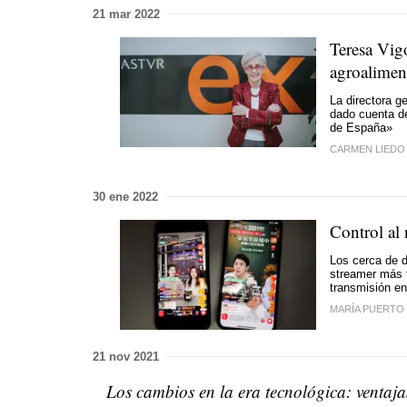
21 mar 2022
Teresa Vigó
agroalimen
La directora g
dado cuenta de
de España»
CARMEN LIEDO
30 ene 2022
Control al 
Los cerca de d
streamer más f
transmisión en
MARÍA PUERTO
21 nov 2021
Los cambios en la era tecnológica: ventaja