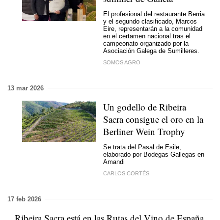
El profesional del restaurante Berria
y el segundo clasificado, Marcos
Eire, representarán a la comunidad
en el certamen nacional tras el
campeonato organizado por la
Asociación Galega de Sumilleres.
SOMOS AGRO
13 mar 2026
Un godello de Ribeira
Sacra consigue el oro en la
Berliner Wein Trophy
Se trata del Pasal de Esile,
elaborado por Bodegas Gallegas en
Amandi
CARLOS CORTÉS
17 feb 2026
Ribeira Sacra está en las Rutas del Vino de España