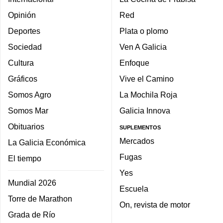
Opinión
Red
Deportes
Plata o plomo
Sociedad
Ven A Galicia
Cultura
Enfoque
Gráficos
Vive el Camino
Somos Agro
La Mochila Roja
Somos Mar
Galicia Innova
Obituarios
SUPLEMENTOS
Mercados
La Galicia Económica
Fugas
El tiempo
Yes
Mundial 2026
Escuela
Torre de Marathon
On, revista de motor
Grada de Río