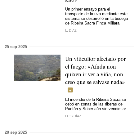
Un primer ensayo para el
transporte de la uva mediante este
sistema se desarrolló en la bodega
de Ribeira Sacra Finca Míllara
L. DÍAZ
25 sep 2025
Un viticultor afectado por
el fuego:
«Aínda non
quixen ir ver a viña, non
creo que se salvase nada»
El incendio de la Ribeira Sacra se
cebó en zonas de las riberas de
Pantón y Sober aún sin vendimiar
LUIS DÍAZ
20 sep 2025