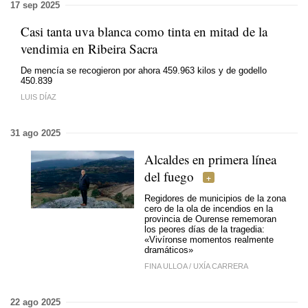
17 sep 2025
Casi tanta uva blanca como tinta en mitad de la
vendimia en Ribeira Sacra
De mencía se recogieron por ahora 459.963 kilos y de godello
450.839
LUIS DÍAZ
31 ago 2025
Alcaldes en primera línea
del fuego
Regidores de municipios de la zona
cero de la ola de incendios en la
provincia de Ourense rememoran
los peores días de la tragedia:
«
Vivíronse momentos realmente
dramáticos»
FINA ULLOA
/
UXÍA CARRERA
22 ago 2025