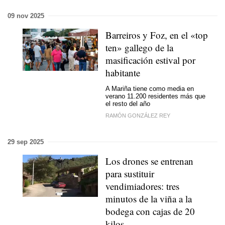
09 nov 2025
Barreiros y Foz, en el «top
ten» gallego de la
masificación estival por
habitante
A Mariña tiene como media en
verano 11.200 residentes más que
el resto del año
RAMÓN GONZÁLEZ REY
29 sep 2025
Los drones se entrenan
para sustituir
vendimiadores: tres
minutos de la viña a la
bodega con cajas de 20
kilos