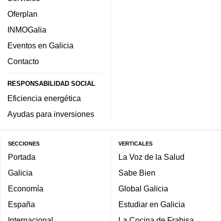
Oferplan
INMOGalia
Eventos en Galicia
Contacto
RESPONSABILIDAD SOCIAL
Eficiencia energética
Ayudas para inversiones
SECCIONES
VERTICALES
Portada
La Voz de la Salud
Galicia
Sabe Bien
Economía
Global Galicia
España
Estudiar en Galicia
Internacional
La Cocina de Frabisa