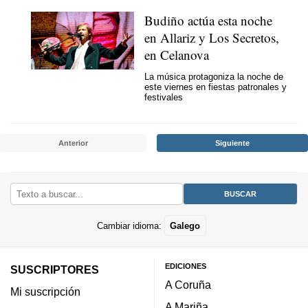
Budiño actúa esta noche
en Allariz y Los Secretos,
en Celanova
La música protagoniza la noche de
este viernes en fiestas patronales y
festivales
Anterior
Siguiente
Cambiar idioma:
Galego
EDICIONES
SUSCRIPTORES
A Coruña
Mi suscripción
A Mariña