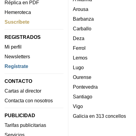
Réplica en PDF
Arousa
Hemeroteca
Barbanza
Suscríbete
Carballo
REGISTRADOS
Deza
Mi perfil
Ferrol
Newsletters
Lemos
Regístrate
Lugo
Ourense
CONTACTO
Pontevedra
Cartas al director
Santiago
Contacta con nosotros
Vigo
PUBLICIDAD
Galicia en 313 concellos
Tarifas publicitarias
Servicios