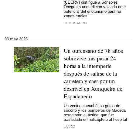
(CECRV) distingue a Sonsoles
Ónega en una edición volcada en el
potencial del enoturismo para las
zonas rurales
SOMOS AGRO
03 may 2026
Un ourensano de 78 años
sobrevive tras pasar 24
horas a la intemperie
después de salirse de la
carretera y caer por un
desnivel en Xunqueira de
Espadanedo
Un vecino escuchó los gritos de
socorro y los bomberos de Maceda
rescataron al herido, que fue
trasladado en helicóptero al hospital
LA VOZ