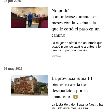
02 jun 2026
No podrá
comunicarse durante seis
meses con la vecina a la
que le cortó el paso en un
camino
La mujer se sintió tan asustada que
acabó pidiendo auxilio a gritos y lo
denunció por coacciones
LA VOZ
26 may 2026
La provincia suma 14
bienes en alerta de
desaparición por su
abandono
La Lista Roja de Hispania Nostra ha
incluido este mes la casa