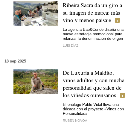
Ribeira Sacra da un giro a
su imagen de marca: más
vino y menos paisaje
La agencia Bap&Conde diseña una
nueva estrategia promocional para
relanzar la denominación de origen
LUIS DÍAZ
18 sep 2025
De Luxuria a Maldito,
vinos adultos y con mucha
personalidad que salen de
los viñedos ourensanos
El enólogo Pablo Vidal lleva una
década con el proyecto «Vinos con
Personalidad»
RUBÉN NÓVOA