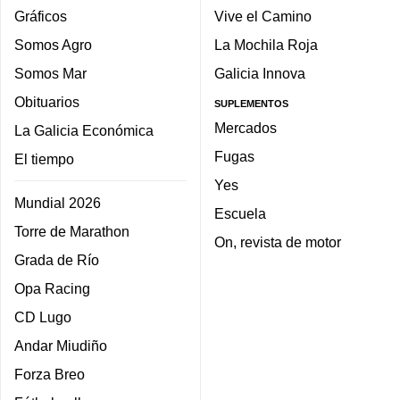
Gráficos
Vive el Camino
Somos Agro
La Mochila Roja
Somos Mar
Galicia Innova
Obituarios
SUPLEMENTOS
Mercados
La Galicia Económica
Fugas
El tiempo
Yes
Mundial 2026
Escuela
Torre de Marathon
On, revista de motor
Grada de Río
Opa Racing
CD Lugo
Andar Miudiño
Forza Breo