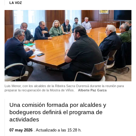
LA VOZ
Luis Menor, con los alcaldes de la Ribeira Sacra Ourensá durante la reunión para
preparar la recuperación de la Mostra de Viños.
Alberte Paz Garza
Una comisión formada por alcaldes y
bodegueros definirá el programa de
actividades
07 may 2026
. Actualizado a las 15:28 h.