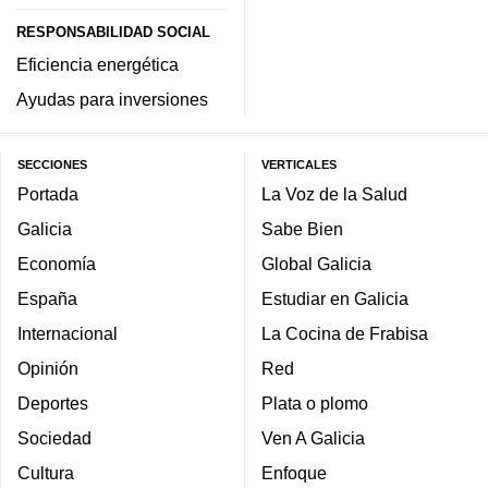
RESPONSABILIDAD SOCIAL
Eficiencia energética
Ayudas para inversiones
SECCIONES
VERTICALES
Portada
La Voz de la Salud
Galicia
Sabe Bien
Economía
Global Galicia
España
Estudiar en Galicia
Internacional
La Cocina de Frabisa
Opinión
Red
Deportes
Plata o plomo
Sociedad
Ven A Galicia
Cultura
Enfoque