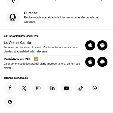
Ourense
Recibe toda la actualidad y la información más destacada de
Ourense
APLICACIONES MÓVILES
La Voz de Galicia
Toda la información en tu móvil. Recibe notificaciones y no te
pierdas la actualidad más relevante
Periódico en PDF
La experiencia de lectura del diario impreso, ahora, en formato
digital
REDES SOCIALES