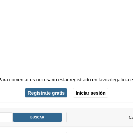
Para comentar es necesario
estar registrado
en
lavozdegalicia.
Regístrate gratis
Iniciar sesión
Ca