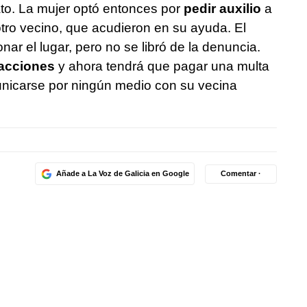
ato. La mujer optó entonces por
pedir auxilio
a
 otro vecino, que acudieron en su ayuda. El
r el lugar, pero no se libró de la denuncia.
oacciones
y ahora tendrá que pagar una multa
icarse por ningún medio con su vecina
Añade a La Voz de Galicia en Google
Comentar ·