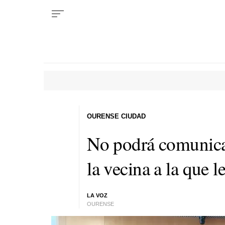
OURENSE CIUDAD
No podrá comunica
la vecina a la que 
LA VOZ
OURENSE