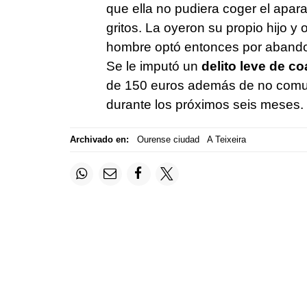
que ella no pudiera coger el apar
gritos. La oyeron su propio hijo y
hombre optó entonces por abandona
Se le imputó un
delito leve de c
de 150 euros además de no comun
durante los próximos seis meses.
Archivado en:
Ourense ciudad
A Teixeira