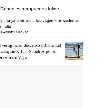
spaña ya controla a los viajeros procedentes
 Italia
RÍA EUGENIA ALONSO
l vertiginoso descenso urbano del
arisquiño: 1.135 metros por el
orazón de Vigo