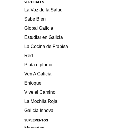
VERTICALES
La Voz de la Salud
Sabe Bien
Global Galicia
Estudiar en Galicia
La Cocina de Frabisa
Red
Plata o plomo
Ven A Galicia
Enfoque
Vive el Camino
La Mochila Roja
Galicia Innova
SUPLEMENTOS
Mercados