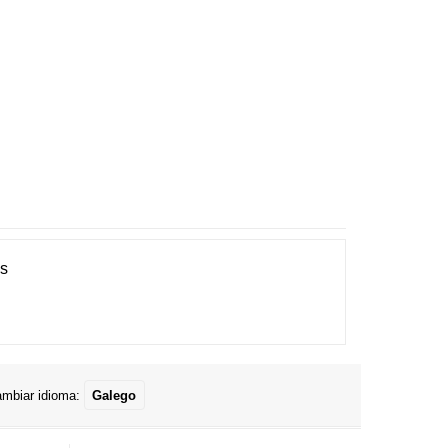
es
mbiar idioma:
Galego