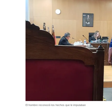
El hombre reconoció los hechos que le imputaban