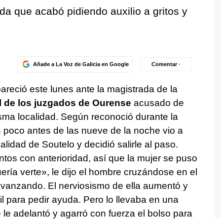
da que acabó pidiendo auxilio a gritos y
Añade a La Voz de Galicia en Google
Comentar ·
reció este lunes ante la magistrada de la
al de los juzgados de Ourense
acusado de
sma localidad. Según reconoció durante la
4 poco antes de las nueve de la noche vio a
lidad de Soutelo y decidió salirle al paso.
os con anterioridad, así que la mujer se puso
uería verte», le dijo el hombre cruzándose en el
avanzando. El nerviosismo de ella aumentó y
vil para pedir ayuda. Pero lo llevaba en una
 le adelantó y agarró con fuerza el bolso para