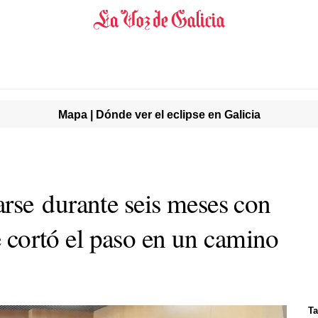
Mapa | Dónde ver el eclipse en Galicia
rse durante seis meses con
le cortó el paso en un camino
Ta