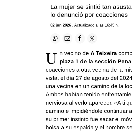
La mujer se sintió tan asusta
lo denunció por coacciones
02 jun 2026
. Actualizado a las 16:45 h.
U
n vecino de
A Teixeira
compa
plaza 1 de la sección Pen
coacciones a otra vecina de la mi
vista, el día 27 de agosto del 202
una vecina en un camino de la loca
Ambos habían tenido enfrentamient
nerviosa al verlo aparecer. «A ti q
camino e impidiéndole continuar 
su primer instinto fue sacar el mó
bolsa a su espalda y el hombre se