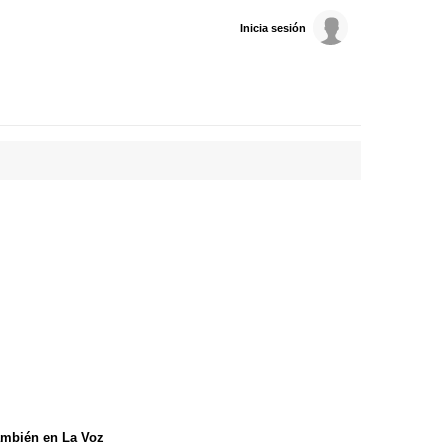
Inicia sesión
mbién en La Voz