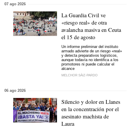
07 ago 2026
La Guardia Civil ve
«riesgo real» de otra
avalancha masiva en Ceuta
el 15 de agosto
Un informe preliminar del instituto
armado advierte de un riesgo «real»
y detecta preparativos logísticos,
aunque todavía no identifica a los
promotores ni puede calcular el
alcance
MELCHOR SÁIZ-PARDO
06 ago 2026
Silencio y dolor en Llanes
en la concentración por el
asesinato machista de
Laura