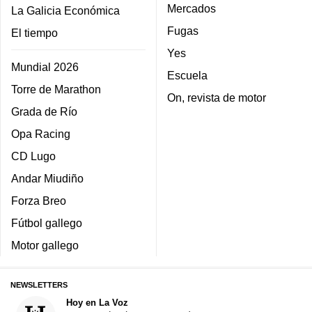
Mercados
La Galicia Económica
Fugas
El tiempo
Yes
Mundial 2026
Escuela
Torre de Marathon
On, revista de motor
Grada de Río
Opa Racing
CD Lugo
Andar Miudiño
Forza Breo
Fútbol gallego
Motor gallego
NEWSLETTERS
Hoy en La Voz