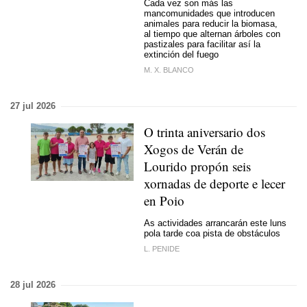
Cada vez son más las
mancomunidades que introducen
animales para reducir la biomasa,
al tiempo que alternan árboles con
pastizales para facilitar así la
extinción del fuego
M. X. BLANCO
27 jul 2026
O trinta aniversario dos
Xogos de Verán de
Lourido propón seis
xornadas de deporte e lecer
en Poio
As actividades arrancarán este luns
pola tarde coa pista de obstáculos
L. PENIDE
28 jul 2026