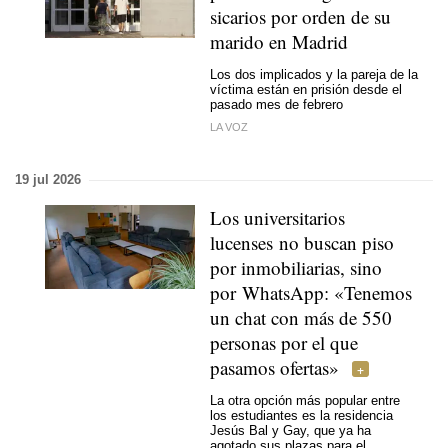
sicarios por orden de su
marido en Madrid
Los dos implicados y la pareja de la
víctima están en prisión desde el
pasado mes de febrero
LA VOZ
19 jul 2026
Los universitarios
lucenses no buscan piso
por inmobiliarias, sino
por WhatsApp: «Tenemos
un chat con más de 550
personas por el que
pasamos ofertas»
La otra opción más popular entre
los estudiantes es la residencia
Jesús Bal y Gay, que ya ha
agotado sus plazas para el