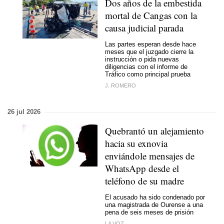
Dos años de la embestida
mortal de Cangas con la
causa judicial parada
Las partes esperan desde hace
meses que el juzgado cierre la
instrucción o pida nuevas
diligencias con el informe de
Tráfico como principal prueba
J. ROMERO
26 jul 2026
Quebrantó un alejamiento
hacia su exnovia
enviándole mensajes de
WhatsApp desde el
teléfono de su madre
El acusado ha sido condenado por
una magistrada de Ourense a una
pena de seis meses de prisión
LA VOZ