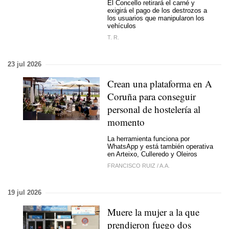
El Concello retirará el carné y
exigirá el pago de los destrozos a
los usuarios que manipularon los
vehículos
T. R.
23 jul 2026
Crean una plataforma en A
Coruña para conseguir
personal de hostelería al
momento
La herramienta funciona por
WhatsApp y está también operativa
en Arteixo, Culleredo y Oleiros
FRANCISCO RUIZ
/
A.A.
19 jul 2026
Muere la mujer a la que
prendieron fuego dos