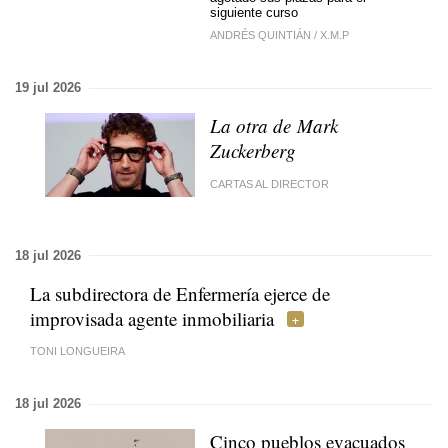
siguiente curso
ANDRÉS QUINTIÁN
/
X.M.P
19 jul 2026
La otra de Mark
Zuckerberg
CARTAS AL DIRECTOR
18 jul 2026
La subdirectora de Enfermería ejerce de
improvisada agente inmobiliaria
TONI LONGUEIRA
18 jul 2026
Cinco pueblos evacuados