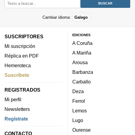
Cambiar idioma:
Galego
EDICIONES
SUSCRIPTORES
A Coruña
Mi suscripción
A Mariña
Réplica en PDF
Arousa
Hemeroteca
Barbanza
Suscríbete
Carballo
REGISTRADOS
Deza
Mi perfil
Ferrol
Newsletters
Lemos
Regístrate
Lugo
Ourense
CONTACTO