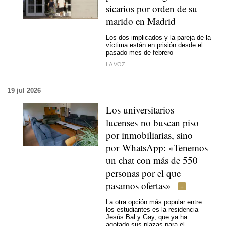
sicarios por orden de su
marido en Madrid
Los dos implicados y la pareja de la
víctima están en prisión desde el
pasado mes de febrero
LA VOZ
19 jul 2026
Los universitarios
lucenses no buscan piso
por inmobiliarias, sino
por WhatsApp: «Tenemos
un chat con más de 550
personas por el que
pasamos ofertas»
La otra opción más popular entre
los estudiantes es la residencia
Jesús Bal y Gay, que ya ha
agotado sus plazas para el