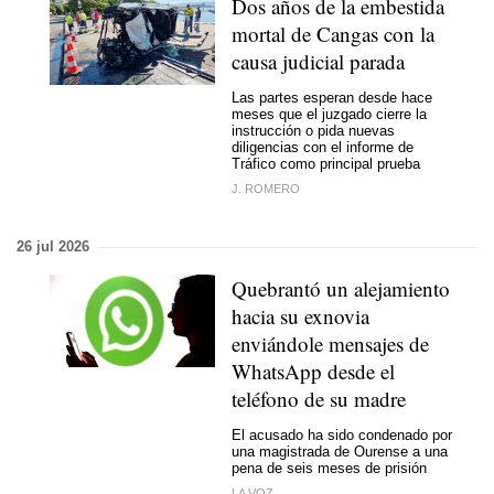
Dos años de la embestida
mortal de Cangas con la
causa judicial parada
Las partes esperan desde hace
meses que el juzgado cierre la
instrucción o pida nuevas
diligencias con el informe de
Tráfico como principal prueba
J. ROMERO
26 jul 2026
Quebrantó un alejamiento
hacia su exnovia
enviándole mensajes de
WhatsApp desde el
teléfono de su madre
El acusado ha sido condenado por
una magistrada de Ourense a una
pena de seis meses de prisión
LA VOZ