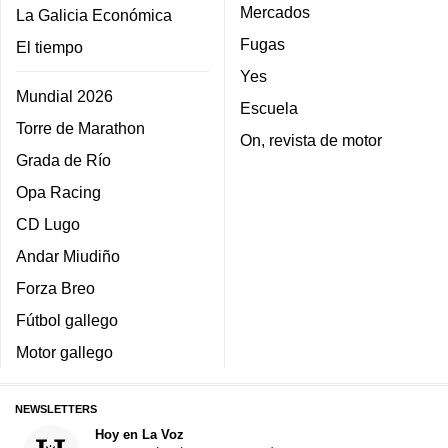
Mercados
La Galicia Económica
Fugas
El tiempo
Yes
Mundial 2026
Escuela
Torre de Marathon
On, revista de motor
Grada de Río
Opa Racing
CD Lugo
Andar Miudiño
Forza Breo
Fútbol gallego
Motor gallego
NEWSLETTERS
Hoy en La Voz