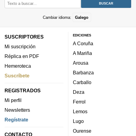
Cambiar idioma:
Galego
EDICIONES
SUSCRIPTORES
A Coruña
Mi suscripción
A Mariña
Réplica en PDF
Arousa
Hemeroteca
Barbanza
Suscríbete
Carballo
REGISTRADOS
Deza
Mi perfil
Ferrol
Newsletters
Lemos
Regístrate
Lugo
Ourense
CONTACTO