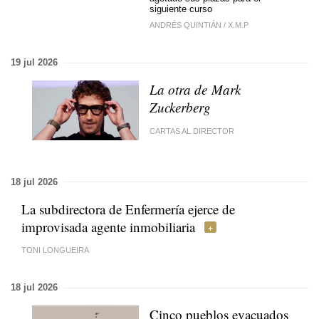
siguiente curso
ANDRÉS QUINTIÁN
/
X.M.P
19 jul 2026
La otra de Mark
Zuckerberg
CARTAS AL DIRECTOR
18 jul 2026
La subdirectora de Enfermería ejerce de
improvisada agente inmobiliaria
TONI LONGUEIRA
18 jul 2026
Cinco pueblos evacuados