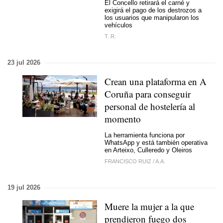
El Concello retirará el carné y
exigirá el pago de los destrozos a
los usuarios que manipularon los
vehículos
T. R.
23 jul 2026
Crean una plataforma en A
Coruña para conseguir
personal de hostelería al
momento
La herramienta funciona por
WhatsApp y está también operativa
en Arteixo, Culleredo y Oleiros
FRANCISCO RUIZ
/
A.A.
19 jul 2026
Muere la mujer a la que
prendieron fuego dos