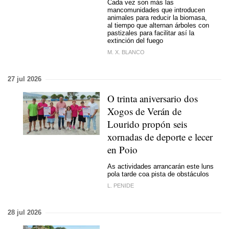
Cada vez son más las
mancomunidades que introducen
animales para reducir la biomasa,
al tiempo que alternan árboles con
pastizales para facilitar así la
extinción del fuego
M. X. BLANCO
27 jul 2026
O trinta aniversario dos
Xogos de Verán de
Lourido propón seis
xornadas de deporte e lecer
en Poio
As actividades arrancarán este luns
pola tarde coa pista de obstáculos
L. PENIDE
28 jul 2026