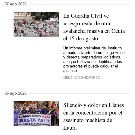
07 ago 2026
La Guardia Civil ve
«riesgo real» de otra
avalancha masiva en Ceuta
el 15 de agosto
Un informe preliminar del instituto
armado advierte de un riesgo «real»
y detecta preparativos logísticos,
aunque todavía no identifica a los
promotores ni puede calcular el
alcance
MELCHOR SÁIZ-PARDO
06 ago 2026
Silencio y dolor en Llanes
en la concentración por el
asesinato machista de
Laura