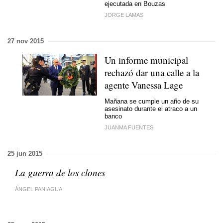
ejecutada en Bouzas
JORGE LAMAS
27 nov 2015
Un informe municipal
rechazó dar una calle a la
agente Vanessa Lage
Mañana se cumple un año de su
asesinato durante el atraco a un
banco
JUANMA FUENTES
25 jun 2015
La guerra de los clones
ÁNGEL PANIAGUA