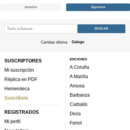
Anterior
Siguiente
Cambiar idioma:
Galego
EDICIONES
SUSCRIPTORES
A Coruña
Mi suscripción
A Mariña
Réplica en PDF
Arousa
Hemeroteca
Barbanza
Suscríbete
Carballo
REGISTRADOS
Deza
Mi perfil
Ferrol