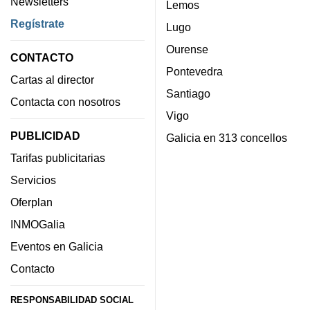
Newsletters
Lemos
Regístrate
Lugo
Ourense
CONTACTO
Pontevedra
Cartas al director
Santiago
Contacta con nosotros
Vigo
PUBLICIDAD
Galicia en 313 concellos
Tarifas publicitarias
Servicios
Oferplan
INMOGalia
Eventos en Galicia
Contacto
RESPONSABILIDAD SOCIAL