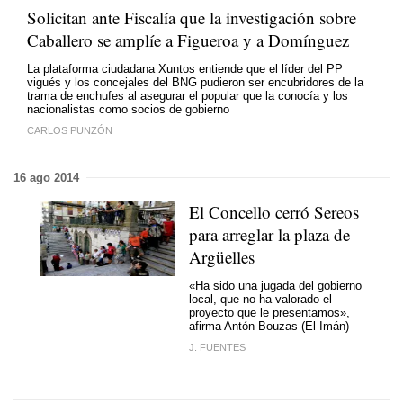
Solicitan ante Fiscalía que la investigación sobre
Caballero se amplíe a Figueroa y a Domínguez
La plataforma ciudadana Xuntos entiende que el líder del PP
vigués y los concejales del BNG pudieron ser encubridores de la
trama de enchufes al asegurar el popular que la conocía y los
nacionalistas como socios de gobierno
CARLOS PUNZÓN
16 ago 2014
El Concello cerró Sereos
para arreglar la plaza de
Argüelles
«Ha sido una jugada del gobierno
local, que no ha valorado el
proyecto que le presentamos»,
afirma Antón Bouzas (El Imán)
J. FUENTES