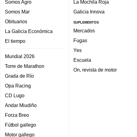
Somos Agro
La Mochila Roja
Somos Mar
Galicia Innova
Obituarios
SUPLEMENTOS
Mercados
La Galicia Económica
Fugas
El tiempo
Yes
Mundial 2026
Escuela
Torre de Marathon
On, revista de motor
Grada de Río
Opa Racing
CD Lugo
Andar Miudiño
Forza Breo
Fútbol gallego
Motor gallego