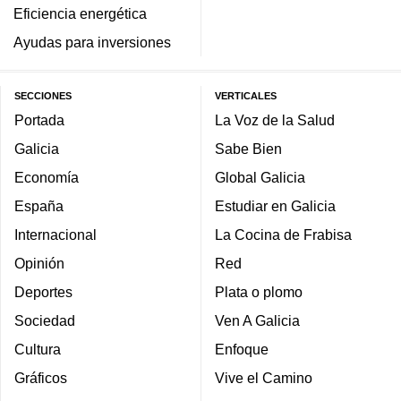
Eficiencia energética
Ayudas para inversiones
SECCIONES
VERTICALES
Portada
La Voz de la Salud
Galicia
Sabe Bien
Economía
Global Galicia
España
Estudiar en Galicia
Internacional
La Cocina de Frabisa
Opinión
Red
Deportes
Plata o plomo
Sociedad
Ven A Galicia
Cultura
Enfoque
Gráficos
Vive el Camino