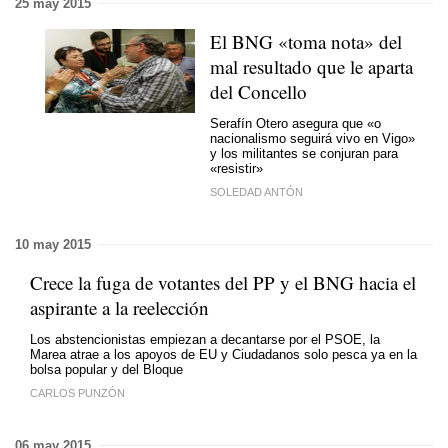
25 may 2015
El BNG «toma nota» del
mal resultado que le aparta
del Concello
Serafín Otero asegura que «o
nacionalismo seguirá vivo en Vigo»
y los militantes se conjuran para
«resistir»
SOLEDAD ANTÓN
10 may 2015
Crece la fuga de votantes del PP y el BNG hacia el
aspirante a la reelección
Los abstencionistas empiezan a decantarse por el PSOE, la
Marea atrae a los apoyos de EU y Ciudadanos solo pesca ya en la
bolsa popular y del Bloque
CARLOS PUNZÓN
06 may 2015