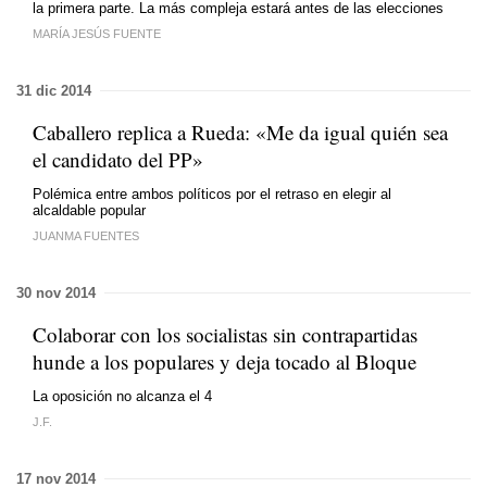
la primera parte. La más compleja estará antes de las elecciones
MARÍA JESÚS FUENTE
31 dic 2014
Caballero replica a Rueda: «Me da igual quién sea
el candidato del PP»
Polémica entre ambos políticos por el retraso en elegir al
alcaldable popular
JUANMA FUENTES
30 nov 2014
Colaborar con los socialistas sin contrapartidas
hunde a los populares y deja tocado al Bloque
La oposición no alcanza el 4
J.F.
17 nov 2014