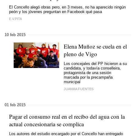
El Concello alegó obras pero, en 3 meses, no ha aparecido ningún
peón y los jóvenes preguntan en Facebook qué pasa
E.V.PITA
10 feb 2015
Elena Muñoz se cuela en el
pleno de Vigo
Los concejales del PP hicieron a su
candidata, y todavía conselleira,
protagonista de una sesión
marcada por la precampaña
municipal
JUANMA FUENTES
01 feb 2015
Pagar el consumo real en el recibo del agua con la
actual concesionaria se complica
Los autores del estudio encargado por el Concello han entregado