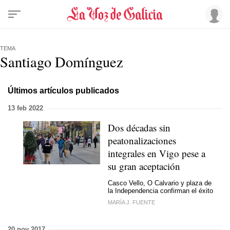
TEMA
Santiago Domínguez
Últimos artículos publicados
13 feb 2022
Dos décadas sin
peatonalizaciones
integrales en Vigo pese a
su gran aceptación
Casco Vello, O Calvario y plaza de
la Independencia confirman el éxito
MARÍA J. FUENTE
20 nov 2017