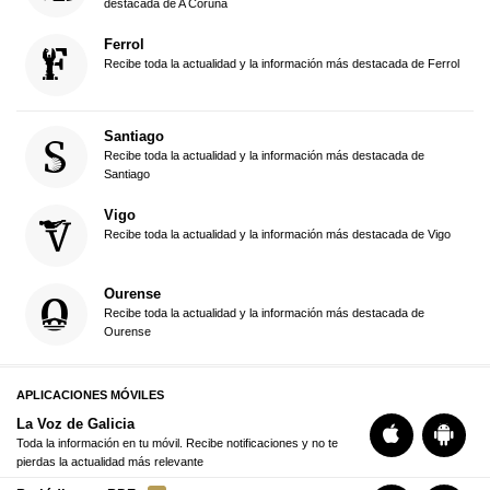
destacada de A Coruña
Ferrol
Recibe toda la actualidad y la información más destacada de Ferrol
Santiago
Recibe toda la actualidad y la información más destacada de
Santiago
Vigo
Recibe toda la actualidad y la información más destacada de Vigo
Ourense
Recibe toda la actualidad y la información más destacada de
Ourense
APLICACIONES MÓVILES
La Voz de Galicia
Toda la información en tu móvil. Recibe notificaciones y no te
pierdas la actualidad más relevante