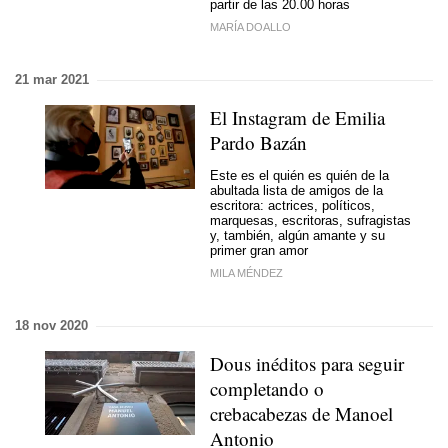
partir de las 20.00 horas
MARÍA DOALLO
21 mar 2021
El Instagram de Emilia
Pardo Bazán
Este es el quién es quién de la
abultada lista de amigos de la
escritora: actrices, políticos,
marquesas, escritoras, sufragistas
y, también, algún amante y su
primer gran amor
MILA MÉNDEZ
18 nov 2020
Dous inéditos para seguir
completando o
crebacabezas de Manoel
Antonio