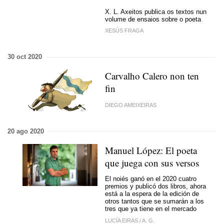
X. L. Axeitos publica os textos nun
volume de ensaios sobre o poeta
XESÚS FRAGA
30 oct 2020
Carvalho Calero non ten
fin
DIEGO AMEIXEIRAS
20 ago 2020
Manuel López: El poeta
que juega con sus versos
El noiés ganó en el 2020 cuatro
premios y publicó dos libros, ahora
está a la espera de la edición de
otros tantos que se sumarán a los
tres que ya tiene en el mercado
LUCÍA EIRAS
/
A. G.