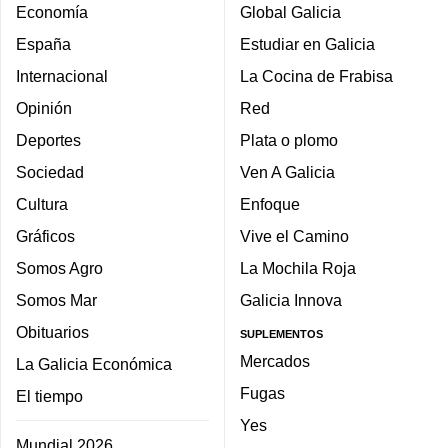
Economía
Global Galicia
España
Estudiar en Galicia
Internacional
La Cocina de Frabisa
Opinión
Red
Deportes
Plata o plomo
Sociedad
Ven A Galicia
Cultura
Enfoque
Gráficos
Vive el Camino
Somos Agro
La Mochila Roja
Somos Mar
Galicia Innova
Obituarios
SUPLEMENTOS
Mercados
La Galicia Económica
Fugas
El tiempo
Yes
Mundial 2026