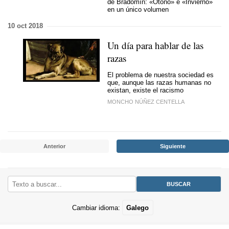
de Bradomín: «Otoño» e «Invierno»
en un único volumen
10 oct 2018
Un día para hablar de las
razas
El problema de nuestra sociedad es
que, aunque las razas humanas no
existan, existe el racismo
MONCHO NÚÑEZ CENTELLA
Anterior
Siguiente
Cambiar idioma:
Galego