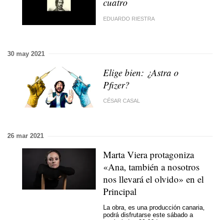
cuatro
EDUARDO RIESTRA
30 may 2021
Elige bien: ¿Astra o
Pfizer?
CÉSAR CASAL
26 mar 2021
Marta Viera protagoniza
«Ana, también a nosotros
nos llevará el olvido» en el
Principal
La obra, es una producción canaria,
podrá disfrutarse este sábado a