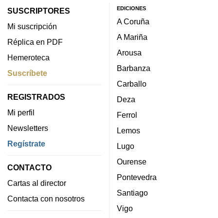
EDICIONES
SUSCRIPTORES
A Coruña
Mi suscripción
A Mariña
Réplica en PDF
Arousa
Hemeroteca
Barbanza
Suscríbete
Carballo
REGISTRADOS
Deza
Mi perfil
Ferrol
Newsletters
Lemos
Regístrate
Lugo
Ourense
CONTACTO
Pontevedra
Cartas al director
Santiago
Contacta con nosotros
Vigo