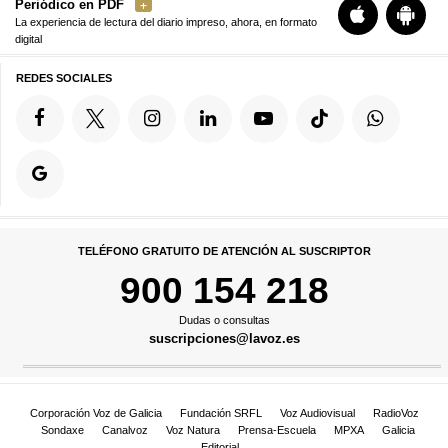
Periódico en PDF
La experiencia de lectura del diario impreso, ahora, en formato
digital
REDES SOCIALES
TELÉFONO GRATUITO DE ATENCIÓN AL SUSCRIPTOR
900 154 218
Dudas o consultas
suscripciones@lavoz.es
Corporación Voz de Galicia
Fundación SRFL
Voz Audiovisual
RadioVoz
Sondaxe
Canalvoz
Voz Natura
Prensa-Escuela
MPXA
Galicia
Editorial