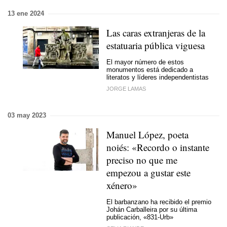
13 ene 2024
Las caras extranjeras de la
estatuaria pública viguesa
El mayor número de estos
monumentos está dedicado a
literatos y líderes independentistas
JORGE LAMAS
03 may 2023
Manuel López, poeta
noiés: «Recordo o instante
preciso no que me
empezou a gustar este
xénero»
El barbanzano ha recibido el premio
Johán Carballeira por su última
publicación, «831-Urb»