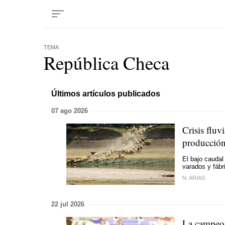
TEMA
República Checa
Últimos artículos publicados
07 ago 2026
Crisis fluv
producción
El bajo caudal
varados y fábri
N. ARIAS
22 jul 2026
La campeon