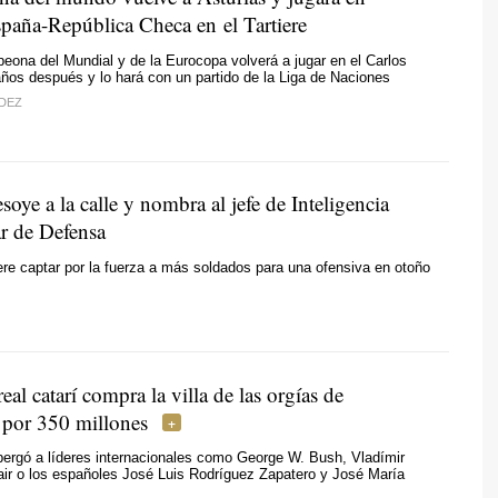
paña-República Checa en el Tartiere
eona del Mundial y de la Eurocopa volverá a jugar en el Carlos
años después y lo hará con un partido de la Liga de Naciones
DEZ
soye a la calle y nombra al jefe de Inteligencia
ar de Defensa
ere captar por la fuerza a más soldados para una ofensiva en otoño
real catarí compra la villa de las orgías de
 por 350 millones
ergó a líderes internacionales como George W. Bush, Vladímir
air o los españoles José Luis Rodríguez Zapatero y José María