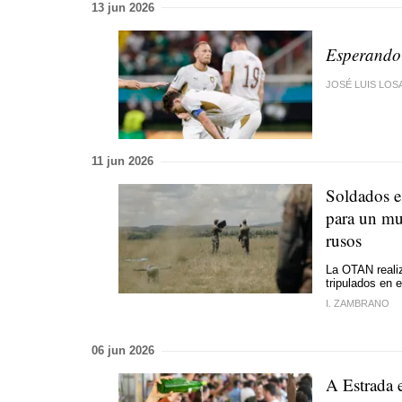
13 jun 2026
Esperando 
JOSÉ LUIS LOS
11 jun 2026
Soldados e
para un mur
rusos
La OTAN realiz
tripulados en 
I. ZAMBRANO
06 jun 2026
A Estrada e