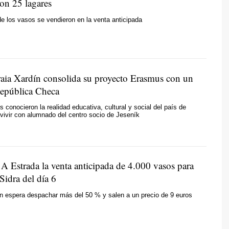
con 25 lagares
 los vasos se vendieron en la venta anticipada
aia Xardín consolida su proyecto Erasmus con un
 República Checa
s conocieron la realidad educativa, cultural y social del país de
nvivir con alumnado del centro socio de Jeseník
 A Estrada la venta anticipada de 4.000 vasos para
 Sidra del día 6
n espera despachar más del 50 % y salen a un precio de 9 euros