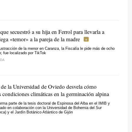
ue secuestró a su hija en Ferrol para llevarla a
ega «temor» a la pareja de la madre
stracción de la menor en Caranza, la Fiscalía le pide más de ocho
n; fue localizado por TikTok
IDA
 de la Universidad de Oviedo desvela cómo
s condiciones climáticas en la germinación alpina
orma parte de la tesis doctoral de Espinosa del Alba en el IMIB y
lado en colaboración con la Universidad de Bohemia del Sur
ca) y el Jardín Botánico Atlántico de Gijón