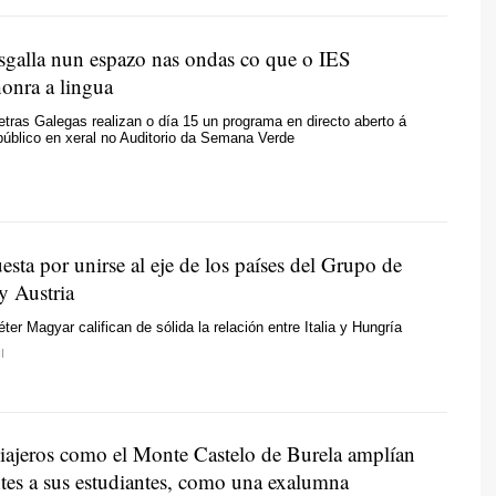
esgalla nun espazo nas ondas co que o IES
onra a lingua
etras Galegas realizan o día 15 un programa en directo aberto á
público en xeral no Auditorio da Semana Verde
sta por unirse al eje de los países del Grupo de
y Austria
éter Magyar califican de sólida la relación entre Italia y Hungría
I
 viajeros como el Monte Castelo de Burela amplían
ntes a sus estudiantes, como una exalumna