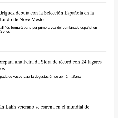
ríguez debuta con la Selección Española en la
Mundo de Nove Mesto
rballiñés formará parte por primera vez del combinado español en
 Series
repara una Feira da Sidra de récord con 24 lagares
ros
ipada de vasos para la degustación se abrirá mañana
n Lalín veterano se estrena en el mundial de