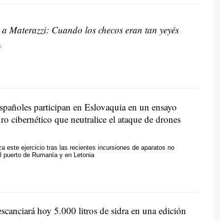
a Materazzi: Cuando los checos eran tan yeyés
A
spañoles participan en Eslovaquia en un ensayo
o cibernético que neutralice el ataque de drones
a este ejercicio tras las recientes incursiones de aparatos no
el puerto de Rumanía y en Letonia
scanciará hoy 5.000 litros de sidra en una edición