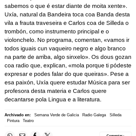
sabemos o que é estar diante de moita xente».
Uxía, natural da Bandeira toca coa Banda desta
vila a frauta traveseira e Carlos coa de Silleda o
trombón, como instrumento principal e o
violonchelo. No programa, comentan, «vamos ir
todos iguais cun vaqueiro negro e algo branco
na parte de arriba, algo sinxelo». Os dous gozan
coa radio que, explican, «mola porque ti pódeste
expresar e podes falar do que queiras». Pese a
esa paixón, Uxía quere estudar Música para ser
profesora desta materia e Carlos quere
decantarse pola Lingua e a literatura.
Archivado en:
Semana Verde de Galicia
Radio Galega
Silleda
Pintura
Teatro
Comentar ·