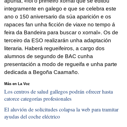
apunta, «foi o primeiro xornal que se editou
integramente en galego e que se celebra este
ano o 150 aniversario da súa aparición e os
rapaces fan unha ficción de viaxe no tempo á
feira da Bandeira para buscar o xornal». Os de
terceiro da ESO realizarán unha adaptación
literaria. Haberá regueifeiros, a cargo dos
alumnos de segundo de BAC cunha
presentación a modo de regueifa e unha parte
dedicada a Begoña Caamaño.
Más en La Voz
Los centros de salud gallegos podrán ofrecer hasta
catorce categorías profesionales
El aluvión de solicitudes colapsa la web para tramitar
ayudas del coche eléctrico