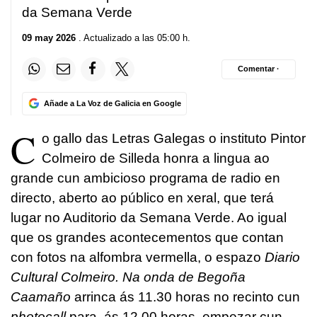
da Semana Verde
09 may 2026
. Actualizado a las 05:00 h.
Comentar ·
Añade a La Voz de Galicia en Google
C
o gallo das Letras Galegas o instituto Pintor
Colmeiro de Silleda honra a lingua ao
grande cun ambicioso programa de radio en
directo, aberto ao público en xeral, que terá
lugar no Auditorio da Semana Verde. Ao igual
que os grandes acontecementos que contan
con fotos na alfombra vermella, o espazo
Diario
Cultural Colmeiro. Na onda de Begoña
Caamaño
arrinca ás 11.30 horas no recinto cun
photocall
para, ás 12.00 horas, empezar cun