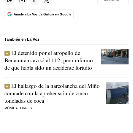
Añade a La Voz de Galicia en Google
También en La Voz
El detenido por el atropello de
Bertamiráns avisó al 112, pero informó
de que había sido un accidente fortuito
El hallazgo de la narcolancha del Miño
coincide con la aprehensión de cinco
toneladas de coca
MÓNICA TORRES