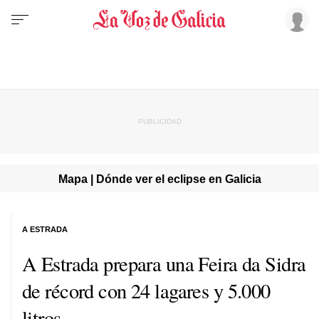
Mapa | Dónde ver el eclipse en Galicia
A ESTRADA
A Estrada prepara una Feira da Sidra
de récord con 24 lagares y 5.000
litros