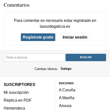
Comentarios
Para comentar es necesario
estar registrado
en
lavozdegalicia.es
Regístrate gratis
Iniciar sesión
Cambiar idioma:
Galego
EDICIONES
SUSCRIPTORES
A Coruña
Mi suscripción
A Mariña
Réplica en PDF
Arousa
Hemeroteca