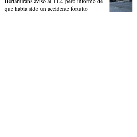
Bertamiráns avisó al 112, pero informó de
que había sido un accidente fortuito