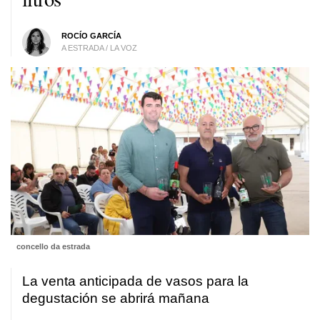
ROCÍO GARCÍA
A ESTRADA / LA VOZ
concello da estrada
La venta anticipada de vasos para la
degustación se abrirá mañana