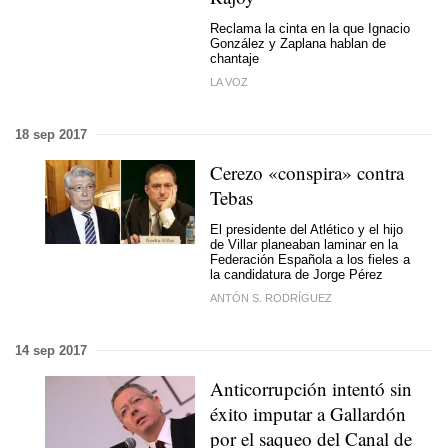
Reclama la cinta en la que Ignacio
González y Zaplana hablan de
chantaje
LA VOZ
18 sep 2017
Cerezo «conspira» contra
Tebas
El presidente del Atlético y el hijo
de Villar planeaban laminar en la
Federación Española a los fieles a
la candidatura de Jorge Pérez
ANTÓN S. RODRÍGUEZ
14 sep 2017
Anticorrupción intentó sin
éxito imputar a Gallardón
por el saqueo del Canal de