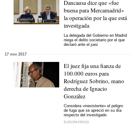
Dancausa dice que «fue
buena para Mercamadrid»
la operación por la que está
investigada
La delegada del Gobierno en Madrid
niega el delito societario por el que
declaró ante el juez
17 nov 2017
El juez fija una fianza de
100.000 euros para
Rodríguez Sobrino, mano
derecha de Ignacio
González
Considera «inexistente» el peligro
de fuga que se apreció en su día
respecto del investigado
EUROPA PRESS