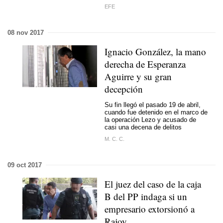
EFE
08 nov 2017
Ignacio González, la mano
derecha de Esperanza
Aguirre y su gran
decepción
Su fin llegó el pasado 19 de abril,
cuando fue detenido en el marco de
la operación Lezo y acusado de
casi una decena de delitos
M. C. C.
09 oct 2017
El juez del caso de la caja
B del PP indaga si un
empresario extorsionó a
Rajoy