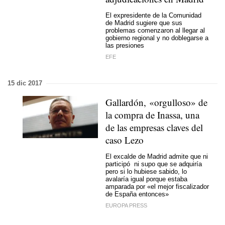
El expresidente de la Comunidad
de Madrid sugiere que sus
problemas comenzaron al llegar al
gobierno regional y no doblegarse a
las presiones
EFE
15 dic 2017
Gallardón, «orgulloso» de
la compra de Inassa, una
de las empresas claves del
caso Lezo
El excalde de Madrid admite que ni
participó ni supo que se adquiría
pero si lo hubiese sabido, lo
avalaría igual porque estaba
amparada por «el mejor fiscalizador
de España entonces»
EUROPA PRESS