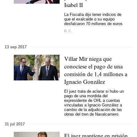
Isabel II
La Fiscalía dijo tener indicios de
que el exalcalde o su equipo
desfalcaron 70 millones de euros
R. C.
13 sep 2017
Villar Mir niega que
conociese el pago de una
comisión de 1,4 millones a
Ignacio González
El juez trata de aclarar si hubo un
pago de una mordida del
expresidente de OHL a cuentas
vinculadas a Ignacio González a
cambio de la adjudicación de las
obras del tren de Navalcarnero
31 jul 2017
El juez mantiene en prisión