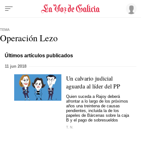
TEMA
Operación Lezo
Últimos artículos publicados
11 jun 2018
Un calvario judicial
aguarda al líder del PP
Quien suceda a Rajoy deberá
afrontar a lo largo de los próximos
años una treintena de causas
pendientes, incluida la de los
papeles de Bárcenas sobre la caja
B y el pago de sobresueldos
T. N.