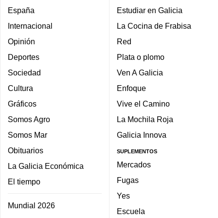
España
Estudiar en Galicia
Internacional
La Cocina de Frabisa
Opinión
Red
Deportes
Plata o plomo
Sociedad
Ven A Galicia
Cultura
Enfoque
Gráficos
Vive el Camino
Somos Agro
La Mochila Roja
Somos Mar
Galicia Innova
Obituarios
SUPLEMENTOS
Mercados
La Galicia Económica
Fugas
El tiempo
Yes
Mundial 2026
Escuela