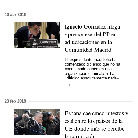
10 abr 2018
Ignacio González niega
«presiones» del PP en
adjudicaciones en la
Comunidad Madrid
El expresidente madrileño ha
comenzado diciendo que no ha
«participado nunca en una
organización criminal» ni ha
«dirigido absolutamente nada»
EFE
23 feb 2018
España cae cinco puestos y
está entre los países de la
UE donde más se percibe
la corrupción