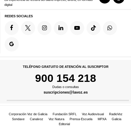
digital
REDES SOCIALES
TELÉFONO GRATUITO DE ATENCIÓN AL SUSCRIPTOR
900 154 218
Dudas o consultas
suscripciones@lavoz.es
Corporación Voz de Galicia
Fundación SRFL
Voz Audiovisual
RadioVoz
Sondaxe
Canalvoz
Voz Natura
Prensa-Escuela
MPXA
Galicia
Editorial