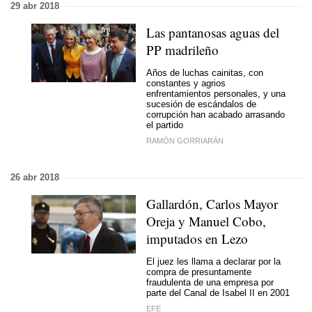
29 abr 2018
Las pantanosas aguas del
PP madrileño
Años de luchas cainitas, con
constantes y agrios
enfrentamientos personales, y una
sucesión de escándalos de
corrupción han acabado arrasando
el partido
RAMÓN GORRIARÁN
26 abr 2018
Gallardón, Carlos Mayor
Oreja y Manuel Cobo,
imputados en Lezo
El juez les llama a declarar por la
compra de presuntamente
fraudulenta de una empresa por
parte del Canal de Isabel II en 2001
EFE