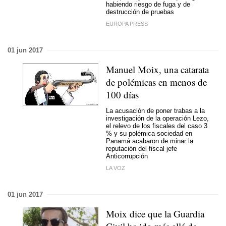
habiendo riesgo de fuga y de
destrucción de pruebas
EUROPA PRESS
01 jun 2017
Manuel Moix, una catarata
de polémicas en menos de
100 días
La acusación de poner trabas a la
investigación de la operación Lezo,
el relevo de los fiscales del caso 3
% y su polémica sociedad en
Panamá acabaron de minar la
reputación del fiscal jefe
Anticorrupción
LA VOZ
01 jun 2017
Moix dice que la Guardia