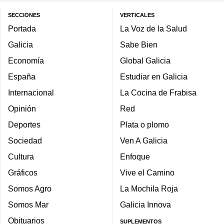
SECCIONES
VERTICALES
Portada
La Voz de la Salud
Galicia
Sabe Bien
Economía
Global Galicia
España
Estudiar en Galicia
Internacional
La Cocina de Frabisa
Opinión
Red
Deportes
Plata o plomo
Sociedad
Ven A Galicia
Cultura
Enfoque
Gráficos
Vive el Camino
Somos Agro
La Mochila Roja
Somos Mar
Galicia Innova
Obituarios
SUPLEMENTOS