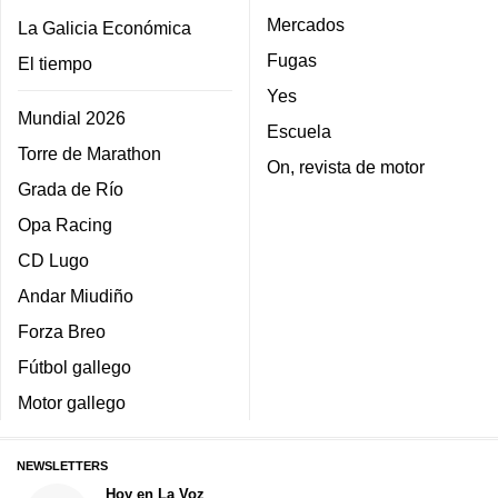
Mercados
La Galicia Económica
Fugas
El tiempo
Yes
Mundial 2026
Escuela
Torre de Marathon
On, revista de motor
Grada de Río
Opa Racing
CD Lugo
Andar Miudiño
Forza Breo
Fútbol gallego
Motor gallego
NEWSLETTERS
Hoy en La Voz