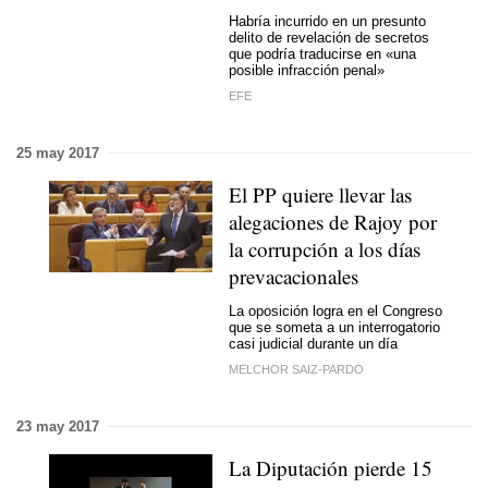
Habría incurrido en un presunto
delito de revelación de secretos
que podría traducirse en «una
posible infracción penal»
EFE
25 may 2017
El PP quiere llevar las
alegaciones de Rajoy por
la corrupción a los días
prevacacionales
La oposición logra en el Congreso
que se someta a un interrogatorio
casi judicial durante un día
MELCHOR SAIZ-PARDO
23 may 2017
La Diputación pierde 15