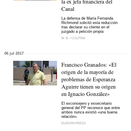
la ex jefa financiera del
Canal
La defensa de María Fernanda
Richmond solicitó esta reducción
tras declarar su cliente en el
juzgado a petición propia
M. B.
/
COLPISA
06 jul 2017
Francisco Granados: «El
origen de la mayoría de
problemas de Esperanza
Aguirre tienen su origen
en Ignacio González»
El exconsejero y exsecretario
general del PP reconoce que entre
ambos nunca existió «una buena
relación».
EUROPA PRESS