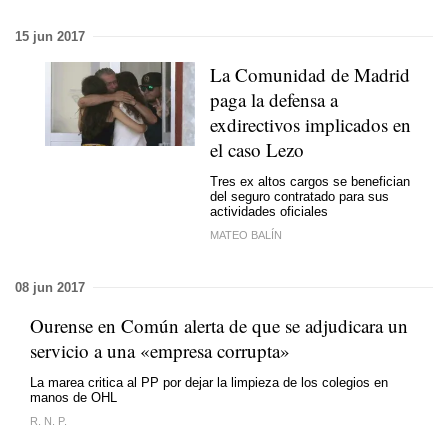
15 jun 2017
La Comunidad de Madrid
paga la defensa a
exdirectivos implicados en
el caso Lezo
Tres ex altos cargos se benefician
del seguro contratado para sus
actividades oficiales
MATEO BALÍN
08 jun 2017
Ourense en Común alerta de que se adjudicara un
servicio a una «empresa corrupta»
La marea critica al PP por dejar la limpieza de los colegios en
manos de OHL
R. N. P.