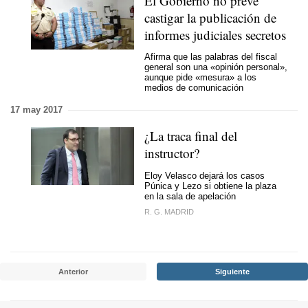
El Gobierno no prevé
castigar la publicación de
informes judiciales secretos
Afirma que las palabras del fiscal
general son una «opinión personal»,
aunque pide «mesura» a los
medios de comunicación
17 may 2017
¿La traca final del
instructor?
Eloy Velasco dejará los casos
Púnica y Lezo si obtiene la plaza
en la sala de apelación
R. G. MADRID
Anterior
Siguiente