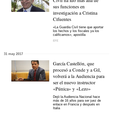
Civil ha ido más allá de
sus funciones en
investigación a Cristina
Cifuentes
«La Guardia Civil tiene que aportar
los hechos y los fiscales ya los
calificamos», apostilla
EFE
31 may 2017
García Castellón, que
procesó a Conde y a Gil,
volverá a la Audiencia para
ser el nuevo instructor
«Púnica» y «Lezo»
Dejó la Audiencia Nacional hace
más de 16 años para ser juez de
enlace en Francia y después en
Italia