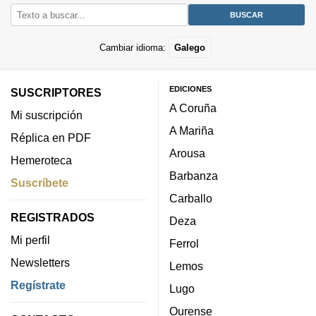
Cambiar idioma:
Galego
EDICIONES
SUSCRIPTORES
A Coruña
Mi suscripción
A Mariña
Réplica en PDF
Arousa
Hemeroteca
Barbanza
Suscríbete
Carballo
REGISTRADOS
Deza
Mi perfil
Ferrol
Newsletters
Lemos
Regístrate
Lugo
Ourense