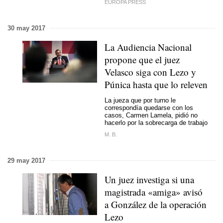
EUROPA PRESS
30 may 2017
La Audiencia Nacional
propone que el juez
Velasco siga con Lezo y
Púnica hasta que lo releven
La jueza que por turno le
correspondía quedarse con los
casos, Carmen Lamela, pidió no
hacerlo por la sobrecarga de trabajo
M. B.
29 may 2017
Un juez investiga si una
magistrada «amiga» avisó
a González de la operación
Lezo