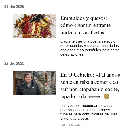
31 dic 2025
Embutidos y quesos:
cómo crear un entrante
perfecto estas fiestas
Gadis te trae una buena selección
de embutidos y quesos, una de las
opciones más versátiles para estas
celebraciones
22 dic 2025
En O Cebreiro: «Fai anos a
xente entraba a comer e ao
saír non atopaban
o coche,
tapado pola neve»
Los vecinos recuerdan nevadas
que obligaban incluso a hacer
túneles para comunicarse de unas
viviendas a otras
PAULA ÁLVAREZ