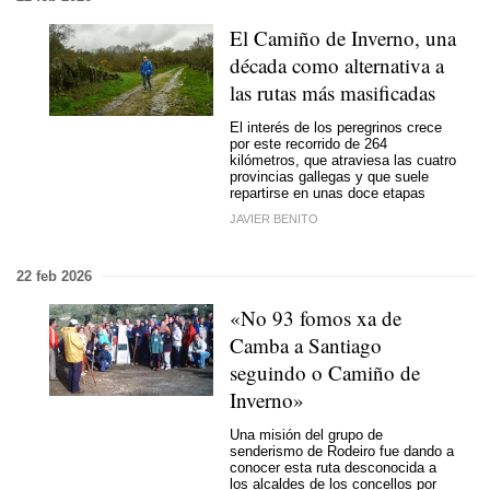
El Camiño de Inverno, una
década como alternativa a
las rutas más masificadas
El interés de los peregrinos crece
por este recorrido de 264
kilómetros, que atraviesa las cuatro
provincias gallegas y que suele
repartirse en unas doce etapas
JAVIER BENITO
22 feb 2026
«
No 93 fomos xa de
Camba a Santiago
seguindo o Camiño de
Inverno
»
Una misión del grupo de
senderismo de Rodeiro fue dando a
conocer esta ruta desconocida a
los alcaldes de los concellos por