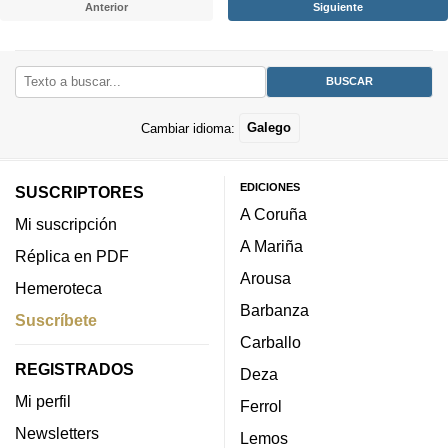
Anterior
Siguiente
Cambiar idioma:
Galego
EDICIONES
SUSCRIPTORES
A Coruña
Mi suscripción
A Mariña
Réplica en PDF
Arousa
Hemeroteca
Barbanza
Suscríbete
Carballo
REGISTRADOS
Deza
Mi perfil
Ferrol
Newsletters
Lemos