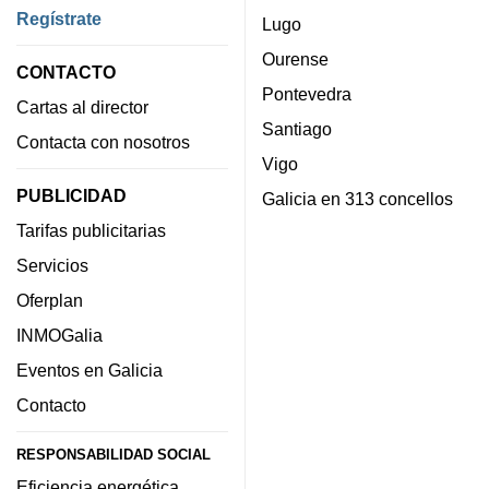
Regístrate
Lugo
Ourense
CONTACTO
Pontevedra
Cartas al director
Santiago
Contacta con nosotros
Vigo
PUBLICIDAD
Galicia en 313 concellos
Tarifas publicitarias
Servicios
Oferplan
INMOGalia
Eventos en Galicia
Contacto
RESPONSABILIDAD SOCIAL
Eficiencia energética