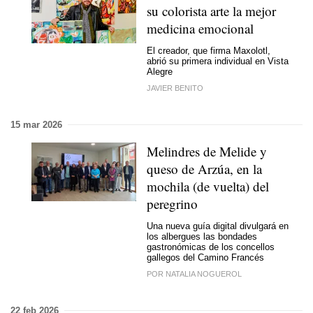
su colorista arte la mejor
medicina emocional
El creador, que firma Maxolotl,
abrió su primera individual en Vista
Alegre
JAVIER BENITO
15 mar 2026
Melindres de Melide y
queso de Arzúa, en la
mochila (de vuelta) del
peregrino
Una nueva guía digital divulgará en
los albergues las bondades
gastronómicas de los concellos
gallegos del Camino Francés
POR NATALIA NOGUEROL
22 feb 2026