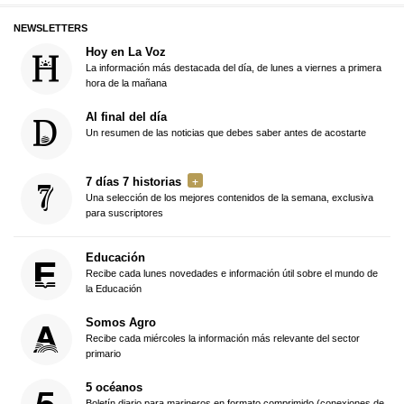
NEWSLETTERS
Hoy en La Voz
La información más destacada del día, de lunes a viernes a primera
hora de la mañana
Al final del día
Un resumen de las noticias que debes saber antes de acostarte
7 días 7 historias
Una selección de los mejores contenidos de la semana, exclusiva
para suscriptores
Educación
Recibe cada lunes novedades e información útil sobre el mundo de
la Educación
Somos Agro
Recibe cada miércoles la información más relevante del sector
primario
5 océanos
Boletín diario para marineros en formato comprimido (conexiones de