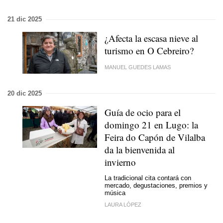
21 dic 2025
¿Afecta la escasa nieve al
turismo en O Cebreiro?
MANUEL GUEDES LAMAS
20 dic 2025
Guía de ocio para el
domingo 21 en Lugo: la
Feira do Capón de Vilalba
da la bienvenida al
invierno
La tradicional cita contará con
mercado, degustaciones, premios y
música
LAURA LÓPEZ