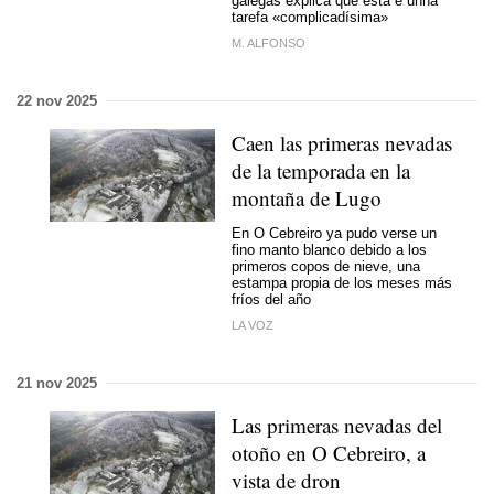
galegas explica que esta é unha
tarefa «complicadísima»
M. ALFONSO
22 nov 2025
Caen las primeras nevadas
de la temporada en la
montaña de Lugo
En O Cebreiro ya pudo verse un
fino manto blanco debido a los
primeros copos de nieve, una
estampa propia de los meses más
fríos del año
LA VOZ
21 nov 2025
Las primeras nevadas del
otoño en O Cebreiro, a
vista de dron