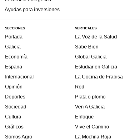
Ayudas para inversiones
SECCIONES
VERTICALES
Portada
La Voz de la Salud
Galicia
Sabe Bien
Economía
Global Galicia
España
Estudiar en Galicia
Internacional
La Cocina de Frabisa
Opinión
Red
Deportes
Plata o plomo
Sociedad
Ven A Galicia
Cultura
Enfoque
Gráficos
Vive el Camino
Somos Agro
La Mochila Roja