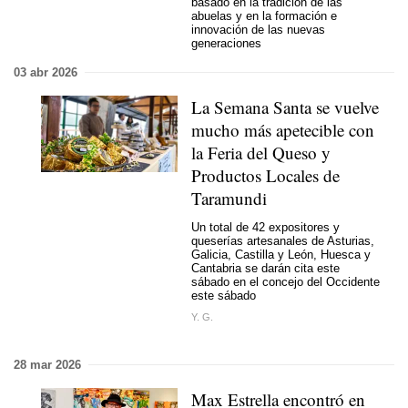
basado en la tradición de las
abuelas y en la formación e
innovación de las nuevas
generaciones
03 abr 2026
La Semana Santa se vuelve
mucho más apetecible con
la Feria del Queso y
Productos Locales de
Taramundi
Un total de 42 expositores y
queserías artesanales de Asturias,
Galicia, Castilla y León, Huesca y
Cantabria se darán cita este
sábado en el concejo del Occidente
este sábado
Y. G.
28 mar 2026
Max Estrella encontró en