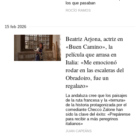
los que pasaban
ROCÍO RAMOS
15 feb 2026
Beatriz Arjona, actriz en
«Buen Camino», la
película que arrasa en
Italia: «Me emocionó
rodar en las escaleras del
Obradoiro, fue un
regalazo»
La andaluza cree que los paisajes
de la ruta francesa y la «ternura»
de la historia protagonizada por el
comediante Checco Zalone han
sido la clave del éxito: «Prepárense
para recibir a más peregrinos
italianos»
JUAN CAPEÁNS