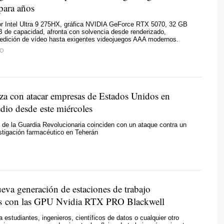
para años
r Intel Ultra 9 275HX, gráfica NVIDIA GeForce RTX 5070, 32 GB
 de capacidad, afronta con solvencia desde renderizado,
 edición de vídeo hasta exigentes videojuegos AAA modernos.
TO
za con atacar empresas de Estados Unidos en
dio desde este miércoles
de la Guardia Revolucionaria coinciden con un ataque contra un
stigación farmacéutico en Teherán
eva generación de estaciones de trabajo
as con las GPU Nvidia RTX PRO Blackwell
 estudiantes, ingenieros, científicos de datos o cualquier otro