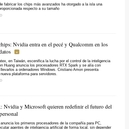
e fabricar los chips más avanzados ha otorgado a la isla una
proporcionada respecto a su tamaño
TO
chips: Nvidia entra en el pecé y Qualcomm en los
datos
ex, en Taiwán, escenifica la lucha por el control de la inteligencia
nsen Huang anuncia los procesadores RTX Spark y se alía con
 llevarlos a ordenadores Windows. Cristiano Amon presenta
 nueva plataforma para servidores.
TO
 Nvidia y Microsoft quieren redefinir el futuro del
personal
anuncia los primeros procesadores de la compañía para PC,
cutar agentes de inteligencia artificial de forma local, sin depender