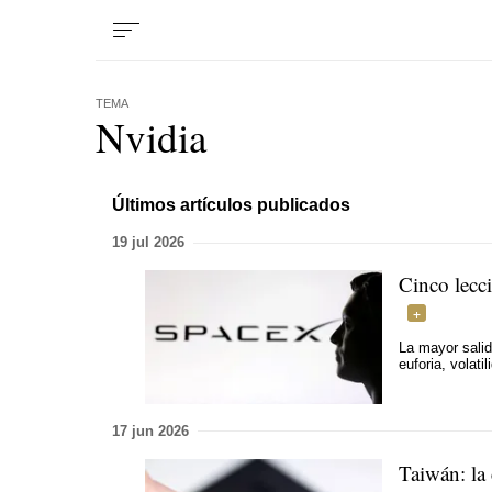
TEMA
Nvidia
Últimos artículos publicados
19 jul 2026
Cinco lecci
La mayor salid
euforia, volat
17 jun 2026
Taiwán: la 