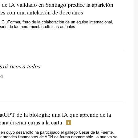
de IA validado en Santiago predice la aparición
tes con una antelación de doce años
 GluFormer, fruto de la colaboración de un equipo internacional,
isión de las herramientas clínicas actuales
ará ricos a todos
ÁS
atGPT de la biología: una IA que aprende de la
ara diseñar curas a la carta
 en cuyo desarrollo ha participado el gallego César de la Fuente,
ar grandes fragmentos de ADN de forma programable, lo que ya se