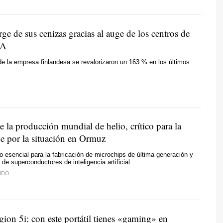
ge de sus cenizas gracias al auge de los centros de
IA
e la empresa finlandesa se revalorizaron un 163 % en los últimos
e la producción mundial de helio, crítico para la
ue por la situación en Ormuz
 esencial para la fabricación de microchips de última generación y
 de superconductores de inteligencia artificial
IDO
ion 5i: con este portátil tienes «gaming» en