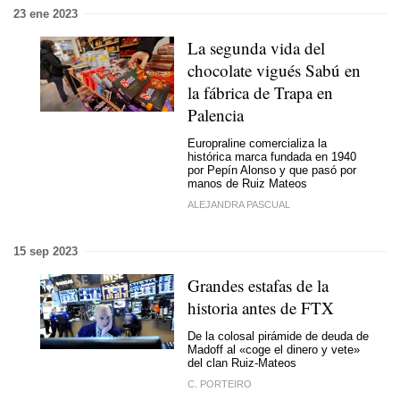
23 ene 2023
La segunda vida del
chocolate vigués Sabú en
la fábrica de Trapa en
Palencia
Europraline comercializa la
histórica marca fundada en 1940
por Pepín Alonso y que pasó por
manos de Ruiz Mateos
ALEJANDRA PASCUAL
15 sep 2023
Grandes estafas de la
historia antes de FTX
De la colosal pirámide de deuda de
Madoff al «coge el dinero y vete»
del clan Ruiz-Mateos
C. PORTEIRO