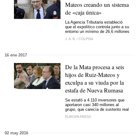
Mateos creando un sistema
de «caja única»
La Agencia Tributaria estableció
que el expolítico controla junto a su
entorno un mínimo de 26,6 millones
J. A. B.
/
COLPISA
16 ene 2017
De la Mata procesa a seis
hijos de Ruiz-Mateos y
exculpa a su viuda por la
estafa de Nueva Rumasa
Se estafó a 4.110 inversores que
aportaron casi 340 millones al
grupo, que carecía de sustento real
EUROPA PRESS
02 may 2016