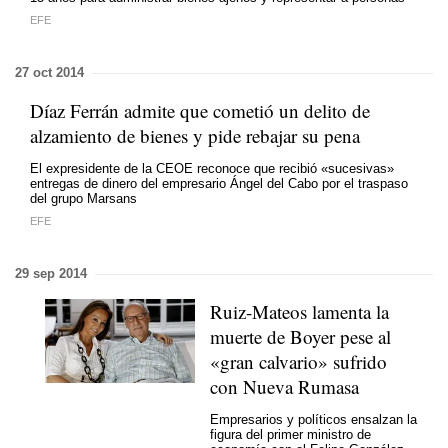
EFE
27 oct 2014
Díaz Ferrán admite que cometió un delito de
alzamiento de bienes y pide rebajar su pena
El expresidente de la CEOE reconoce que recibió «sucesivas»
entregas de dinero del empresario Ángel del Cabo por el traspaso
del grupo Marsans
EFE
29 sep 2014
Ruiz-Mateos lamenta la
muerte de Boyer pese al
«gran calvario» sufrido
con Nueva Rumasa
Empresarios y políticos ensalzan la
figura del primer ministro de