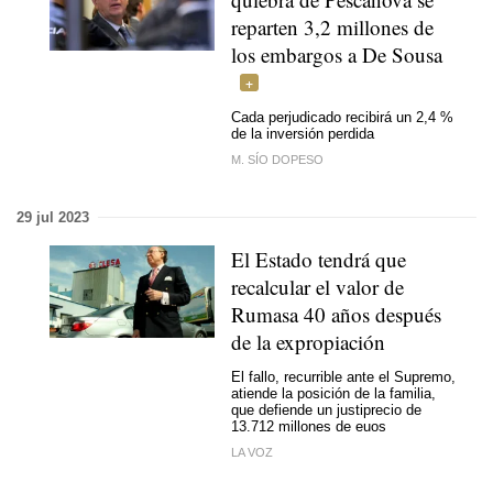
reparten 3,2 millones de
los embargos a De Sousa
Cada perjudicado recibirá un 2,4 %
de la inversión perdida
M. SÍO DOPESO
29 jul 2023
El Estado tendrá que
recalcular el valor de
Rumasa 40 años después
de la expropiación
El fallo, recurrible ante el Supremo,
atiende la posición de la familia,
que defiende un justiprecio de
13.712 millones de euos
LA VOZ