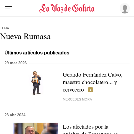
TEMA
Nueva Rumasa
Últimos artículos publicados
29 mar 2026
Gerardo Fernández Calvo,
maestro chocolatero... y
cervecero
MERCEDES MORA
23 abr 2024
Los afectados por la
quiebra de Pescanova se