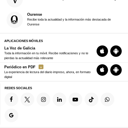
Ourense
Recibe toda la actualidad y la información más destacada de
Ourense
APLICACIONES MÓVILES
La Voz de Galicia
Toda la información en tu móvil. Recibe notificaciones y no te
pierdas la actualidad más relevante
Periódico en PDF
La experiencia de lectura del diario impreso, ahora, en formato
digital
REDES SOCIALES