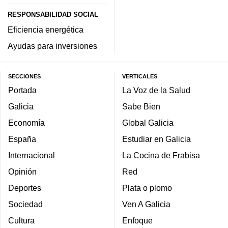
RESPONSABILIDAD SOCIAL
Eficiencia energética
Ayudas para inversiones
SECCIONES
VERTICALES
Portada
La Voz de la Salud
Galicia
Sabe Bien
Economía
Global Galicia
España
Estudiar en Galicia
Internacional
La Cocina de Frabisa
Opinión
Red
Deportes
Plata o plomo
Sociedad
Ven A Galicia
Cultura
Enfoque