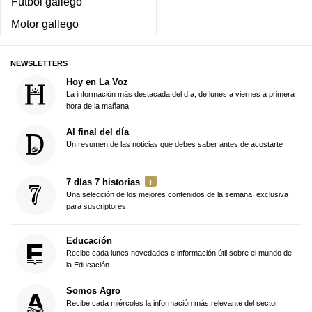
Fútbol gallego
Motor gallego
NEWSLETTERS
Hoy en La Voz
La información más destacada del día, de lunes a viernes a primera
hora de la mañana
Al final del día
Un resumen de las noticias que debes saber antes de acostarte
7 días 7 historias
Una selección de los mejores contenidos de la semana, exclusiva
para suscriptores
Educación
Recibe cada lunes novedades e información útil sobre el mundo de
la Educación
Somos Agro
Recibe cada miércoles la información más relevante del sector