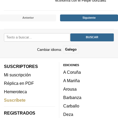
economía con el Felipe González
Anterior
Siguiente
Cambiar idioma:
Galego
EDICIONES
SUSCRIPTORES
A Coruña
Mi suscripción
A Mariña
Réplica en PDF
Arousa
Hemeroteca
Barbanza
Suscríbete
Carballo
REGISTRADOS
Deza