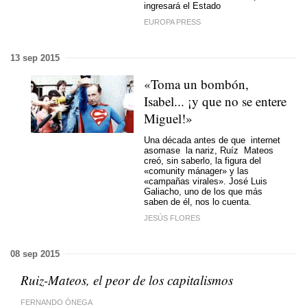
ingresará el Estado
EUROPA PRESS
13 sep 2015
«Toma un bombón,
Isabel... ¡y que no se entere
Miguel!»
Una década antes de que internet
asomase la nariz, Ruíz Mateos
creó, sin saberlo, la figura del
«comunity mánager» y las
«campañas virales». José Luis
Galiacho, uno de los que más
saben de él, nos lo cuenta.
JESÚS FLORES
08 sep 2015
Ruiz-Mateos, el peor de los capitalismos
FERNANDO ÓNEGA