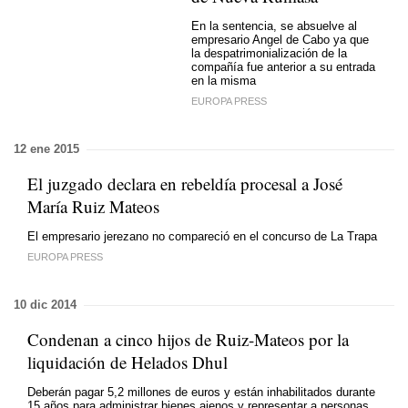
En la sentencia, se absuelve al
empresario Angel de Cabo ya que
la despatrimonialización de la
compañía fue anterior a su entrada
en la misma
EUROPA PRESS
12 ene 2015
El juzgado declara en rebeldía procesal a José
María Ruiz Mateos
El empresario jerezano no compareció en el concurso de La Trapa
EUROPA PRESS
10 dic 2014
Condenan a cinco hijos de Ruiz-Mateos por la
liquidación de Helados Dhul
Deberán pagar 5,2 millones de euros y están inhabilitados durante
15 años para administrar bienes ajenos y representar a personas