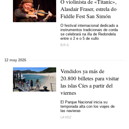
O violinista de «Titanic»,
Alasdair Fraser, estrela do
Fiddle Fest San Simón
O festival internacional dedicado a
instrumentos tradicionais de corda
se celebrará na illa de Redondela
entre o 2 e o 5 de xullo
B.R.S.
12 may 2026
Vendidos ya más de
20.800 billetes para visitar
las islas Cíes a partir del
viernes
El Parque Nacional inicia su
temporada alta con los viajes de
las navieras
LA VOZ