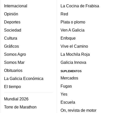
Internacional
La Cocina de Frabisa
Opinión
Red
Deportes
Plata o plomo
Sociedad
Ven A Galicia
Cultura
Enfoque
Gráficos
Vive el Camino
Somos Agro
La Mochila Roja
Somos Mar
Galicia Innova
Obituarios
SUPLEMENTOS
Mercados
La Galicia Económica
Fugas
El tiempo
Yes
Mundial 2026
Escuela
Torre de Marathon
On, revista de motor