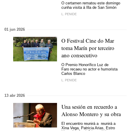
O certamen rematou este domingo
cunha visita á Illa de San Simón
L. PENIDE
01 jun 2026
O Festival Cine do Mar
toma Marín por terceiro
ano consecutivo
O Premio Honorífico Luz de
Faro recaeu no actor e humorista
Carlos Blanco
L. PENIDE
13 abr 2026
Una sesión en recuerdo a
Alonso Montero y su obra
El encuentro reunirá a reunirá a
Xina Vega, Patricia Arias, Estro