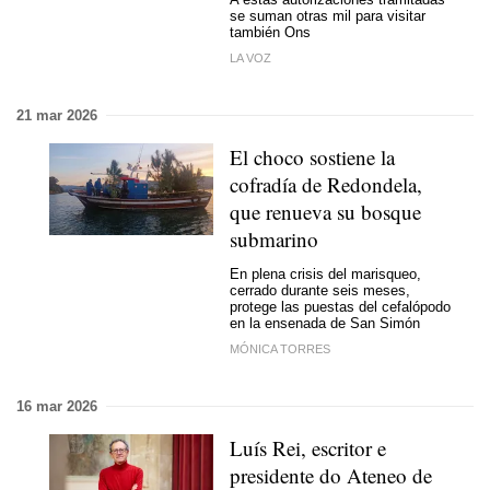
se suman otras mil para visitar
también Ons
LA VOZ
21 mar 2026
El choco sostiene la
cofradía de Redondela,
que renueva su bosque
submarino
En plena crisis del marisqueo,
cerrado durante seis meses,
protege las puestas del cefalópodo
en la ensenada de San Simón
MÓNICA TORRES
16 mar 2026
Luís Rei, escritor e
presidente do Ateneo de