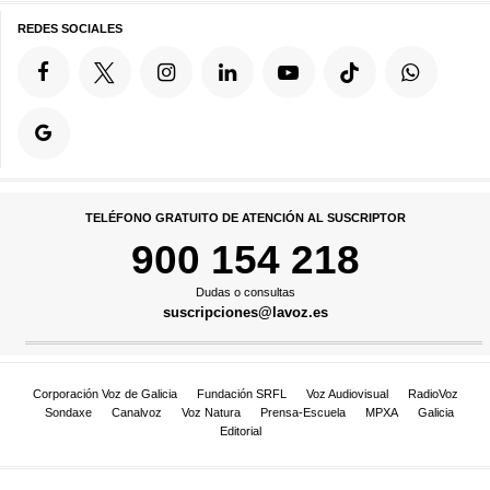
REDES SOCIALES
TELÉFONO GRATUITO DE ATENCIÓN AL SUSCRIPTOR
900 154 218
Dudas o consultas
suscripciones@lavoz.es
Corporación Voz de Galicia
Fundación SRFL
Voz Audiovisual
RadioVoz
Sondaxe
Canalvoz
Voz Natura
Prensa-Escuela
MPXA
Galicia
Editorial