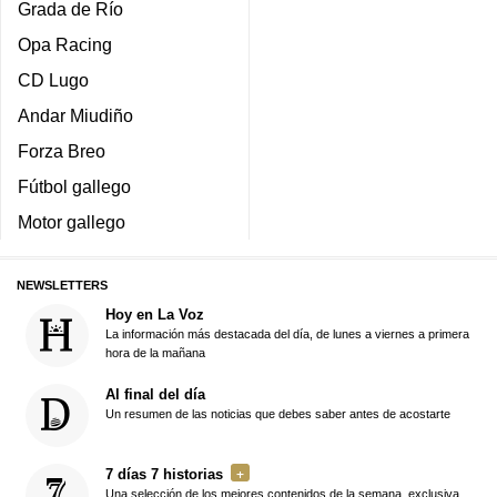
Grada de Río
Opa Racing
CD Lugo
Andar Miudiño
Forza Breo
Fútbol gallego
Motor gallego
NEWSLETTERS
Hoy en La Voz
La información más destacada del día, de lunes a viernes a primera
hora de la mañana
Al final del día
Un resumen de las noticias que debes saber antes de acostarte
7 días 7 historias
Una selección de los mejores contenidos de la semana, exclusiva