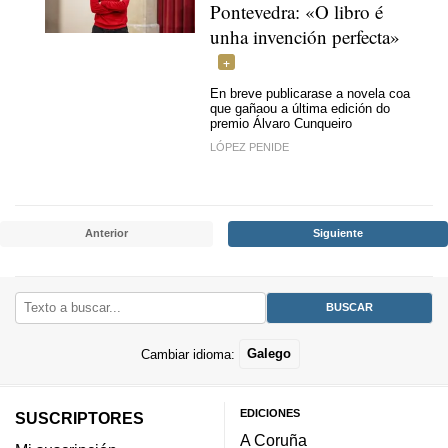
Pontevedra: «O libro é
unha invención perfecta»
En breve publicarase a novela coa
que gañaou a última edición do
premio Álvaro Cunqueiro
LÓPEZ PENIDE
Anterior
Siguiente
Cambiar idioma:
Galego
EDICIONES
SUSCRIPTORES
A Coruña