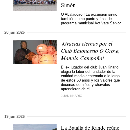
Simón
O Abaladoiro | La excursión sirvió
también como punto y final del
programa municipal Actívate Sénior
20 jun 2026
¡Gracias eternas por el
Club Baloncesto O Grove,
Manolo Campaña!
El ex jugador del club Juan Knario
elogia la labor del fundador de la
entidad medio centenaria a lo largo
de estos 50 años y los valores que
decenas de niños y chavales
aprendieron de él
JUAN KNARIO
19 jun 2026
La Batalla de Rande reúne