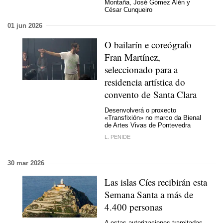
Montaña, José Gómez Alén y
César Cunqueiro
01 jun 2026
O bailarín e coreógrafo
Fran Martínez,
seleccionado para a
residencia artística do
convento de Santa Clara
Desenvolverá o proxecto
«Transfixión» no marco da Bienal
de Artes Vivas de Pontevedra
L. PENIDE
30 mar 2026
Las islas Cíes recibirán esta
Semana Santa a más de
4.400 personas
A estas autorizaciones tramitadas