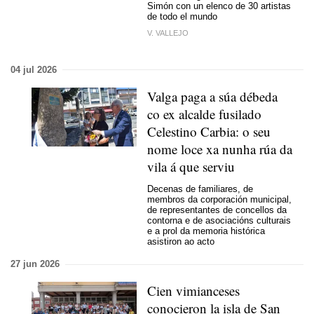
Simón con un elenco de 30 artistas
de todo el mundo
V. VALLEJO
04 jul 2026
Valga paga a súa débeda
co ex alcalde fusilado
Celestino Carbia: o seu
nome loce xa nunha rúa da
vila á que serviu
Decenas de familiares, de
membros da corporación municipal,
de representantes de concellos da
contorna e de asociacións culturais
e a prol da memoria histórica
asistiron ao acto
27 jun 2026
Cien vimianceses
conocieron la isla de San