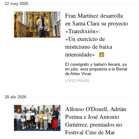
12 may 2026
Fran Martínez desarrolla
en Santa Clara su proyecto
«Transfixión»:
«Un exercicio de
misticismo de baixa
intensidade»
El coreógrafo y bailarín llevará, ya
en julio, esta propuesta a la Bienal
de Artes Vivas
LÓPEZ PENIDE
28 abr 2026
Alfonso O'Donell, Adrián
Porima e José Antonio
Gutiérrez, premiados no
Festival Cine de Mar