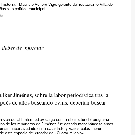
historia I
Mauricio Aufiero Vigo, gerente del restaurante Villa de
as y expolítico municipal
RA
 deber de informar
ker Jiménez, sobre la labor periodística tras la
pués de años buscando ovnis, deberían buscar
misión de «El Intermedio» cargó contra el director del programa
no de los reporteros de Jiménez fue cazado manchándose antes
n sin haber ayudado en la catástrofe
y varios bulos fueron
de este espacio del creador de «Cuarto Milenio»