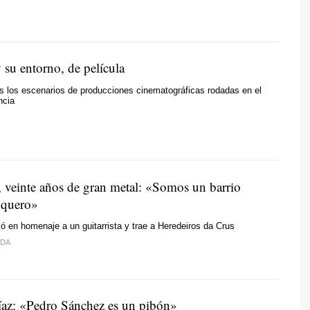
 su entorno, de película
 los escenarios de producciones cinematográficas rodadas en el
ncia
 veinte años de gran metal: «Somos un barrio
oquero»
ció en homenaje a un guitarrista y trae a Heredeiros da Crus
IDA
az: «Pedro Sánchez es un pibón»