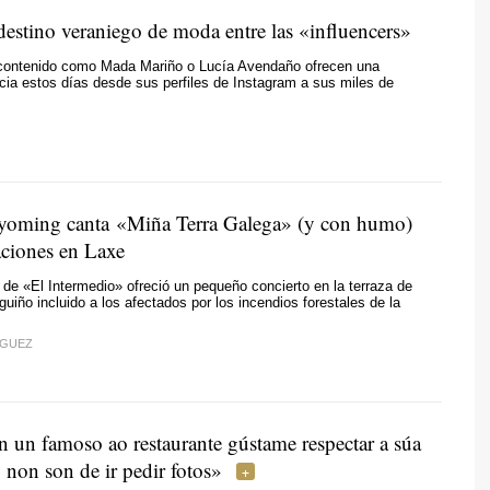
 destino veraniego de moda entre las «influencers»
contenido como Mada Mariño o Lucía Avendaño ofrecen una
cia estos días desde sus perfiles de Instagram a sus miles de
yoming canta
«Miña Terra Galega»
(y con humo)
aciones en Laxe
 de «El Intermedio» ofreció un pequeño concierto en la terraza de
uiño incluido a los afectados por los incendios forestales de la
ÍGUEZ
 un famoso ao restaurante gústame respectar a súa
 non son de ir pedir fotos»