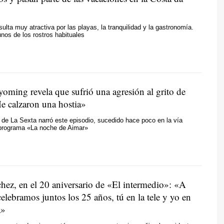
ulta muy atractiva por las playas, la tranquilidad y la gastronomía.
nos de los rostros habituales
oming revela que sufrió una agresión al grito de
e calzaron una hostia»
 de La Sexta narró este episodio, sucedido hace poco en la vía
 programa «La noche de Aimar»
hez, en el 20 aniversario de «El intermedio»: «A
celebramos juntos los 25 años, tú en la tele y yo en
a»