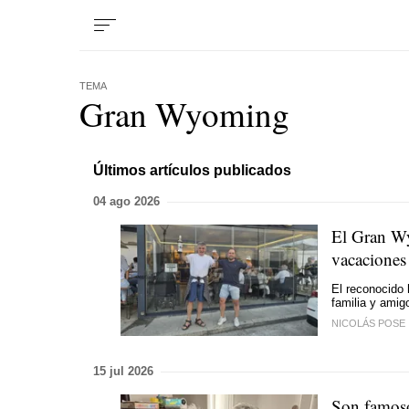
TEMA
Gran Wyoming
Últimos artículos publicados
04 ago 2026
El Gran Wy
vacaciones
El reconocido 
familia y amig
NICOLÁS POSE
15 jul 2026
Son famoso