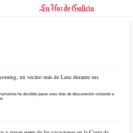
oming, un vecino más de Laxe durante sus
humorista ha decidido pasar unos días de desconexión visitando a
os
s y pasan parte de las vacaciones en la Costa da