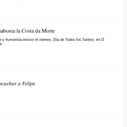
borea la Costa da Morte
 y humorista estuvo el viernes, Día de Todos los Santos, en O
a
scuchar a Felipe