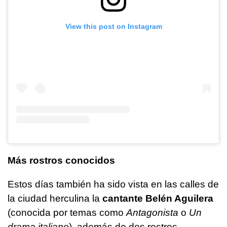
View this post on Instagram
Más rostros conocidos
Estos días también ha sido vista en las calles de
la ciudad herculina la
cantante Belén Aguilera
(conocida por temas como
Antagonista
o
Un
drama italiano
), además de dos rostros