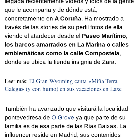
llegada recientemente vídeos y fotos de la gente
que le acompaña y de dónde está,
concretamente en
A Coruña
. Ha mostrado a
través de las stories de su perfil fotos de ella
viendo el atardecer desde el
Paseo Marítimo,
los barcos amarrados en La Marina o calles
emblemáticas como la calle Compostela
,
donde se ubica la tienda insignia de Zara.
Leer más:
El Gran Wyoming canta
«Miña Terra
Galega»
(y con humo) en sus vacaciones en Laxe
También ha avanzado que visitará la localidad
pontevedresa de
O Grove
ya que parte de su
familia es de esa parte de las Rías Baixas. La
influencer reside en Madrid, sus contenidos