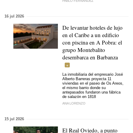
PABLO FERNÁNDEZ
16 jul 2026
De levantar hoteles de lujo
en el Caribe a un edificio
con piscina en A Pobra: el
grupo Montebalito
desembarca en Barbanza
La inmobiliaria del empresario José
Alberto Barreras proyecta 11
viviendas en el paseo de Os Areos,
el mismo barrio donde su
antepasados fundaron una fábrica
de salazón en 1818
ANA LORENZO
15 jul 2026
El Real Oviedo, a punto