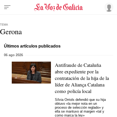
TEMA
Gerona
Últimos artículos publicados
06 ago 2026
Antifraude de Cataluña
abre expediente por la
contratación de la hija de la
líder de Aliança Catalana
como policía local
Sílvia Orriols defendió que su hija
obtuvo «la mejor nota en un
proceso de selección reglado» y
ella se mantuvo al margen «tal y
como marca la ley»