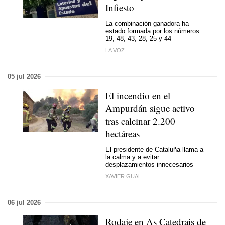
Infiesto
La combinación ganadora ha
estado formada por los números
19, 48, 43, 28, 25 y 44
LA VOZ
05 jul 2026
El incendio en el
Ampurdán sigue activo
tras calcinar 2.200
hectáreas
El presidente de Cataluña llama a
la calma y a evitar
desplazamientos innecesarios
XAVIER GUAL
06 jul 2026
Rodaje en As Catedrais de