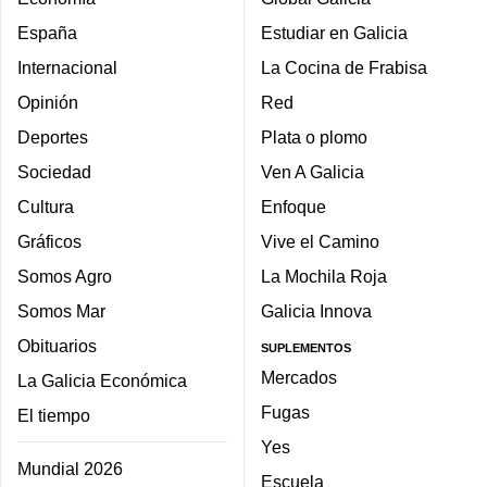
España
Estudiar en Galicia
Internacional
La Cocina de Frabisa
Opinión
Red
Deportes
Plata o plomo
Sociedad
Ven A Galicia
Cultura
Enfoque
Gráficos
Vive el Camino
Somos Agro
La Mochila Roja
Somos Mar
Galicia Innova
Obituarios
SUPLEMENTOS
Mercados
La Galicia Económica
Fugas
El tiempo
Yes
Mundial 2026
Escuela