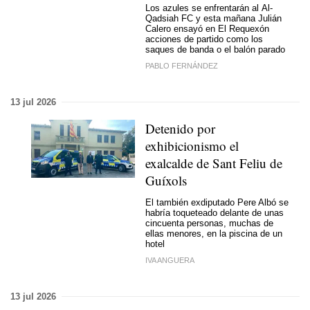
Los azules se enfrentarán al Al-
Qadsiah FC y esta mañana Julián
Calero ensayó en El Requexón
acciones de partido como los
saques de banda o el balón parado
PABLO FERNÁNDEZ
13 jul 2026
Detenido por
exhibicionismo el
exalcalde de Sant Feliu de
Guíxols
El también exdiputado Pere Albó se
habría toqueteado delante de unas
cincuenta personas, muchas de
ellas menores, en la piscina de un
hotel
IVA ANGUERA
13 jul 2026