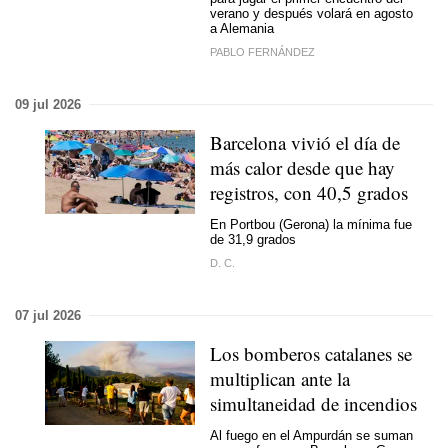
verano y después volará en agosto
a Alemania
PABLO FERNÁNDEZ
09 jul 2026
Barcelona vivió el día de
más calor desde que hay
registros, con 40,5 grados
En Portbou (Gerona) la mínima fue
de 31,9 grados
D. C.
07 jul 2026
Los bomberos catalanes se
multiplican ante la
simultaneidad de incendios
Al fuego en el Ampurdán se suman