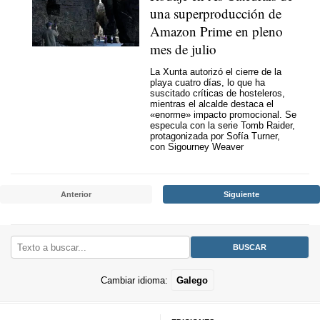
una superproducción de
Amazon Prime en pleno
mes de julio
La Xunta autorizó el cierre de la
playa cuatro días, lo que ha
suscitado críticas de hosteleros,
mientras el alcalde destaca el
«enorme» impacto promocional. Se
especula con la serie Tomb Raider,
protagonizada por Sofía Turner,
con Sigourney Weaver
Anterior
Siguiente
Cambiar idioma:
Galego