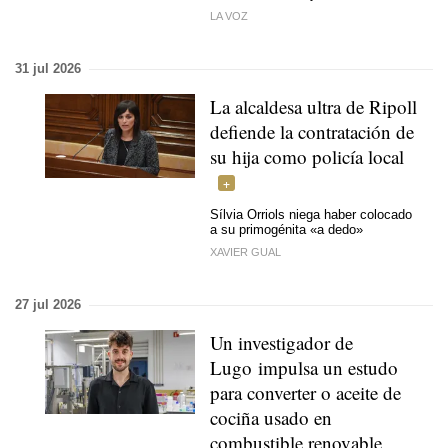
LA VOZ
31 jul 2026
La alcaldesa ultra de Ripoll
defiende la contratación de
su hija como policía local
Sílvia Orriols niega haber colocado
a su primogénita «a dedo»
XAVIER GUAL
27 jul 2026
Un investigador de
Lugo impulsa un estudo
para converter o aceite de
cociña usado en
combustible renovable