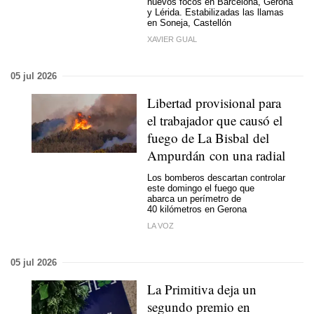
nuevos focos en Barcelona, Gerona
y Lérida. Estabilizadas las llamas
en Soneja, Castellón
XAVIER GUAL
05 jul 2026
Libertad provisional para
el trabajador que causó el
fuego de La Bisbal del
Ampurdán con una radial
Los bomberos descartan controlar
este domingo el fuego que
abarca un perímetro de
40 kilómetros en Gerona
LA VOZ
05 jul 2026
La Primitiva deja un
segundo premio en