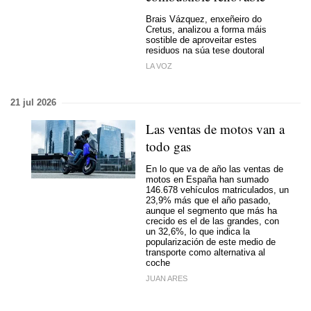
Brais Vázquez, enxeñeiro do
Cretus, analizou a forma máis
sostible de aproveitar estes
residuos na súa tese doutoral
LA VOZ
21 jul 2026
Las ventas de motos van a
todo gas
En lo que va de año las ventas de
motos en España han sumado
146.678 vehículos matriculados, un
23,9% más que el año pasado,
aunque el segmento que más ha
crecido es el de las grandes, con
un 32,6%, lo que indica la
popularización de este medio de
transporte como alternativa al
coche
JUAN ARES