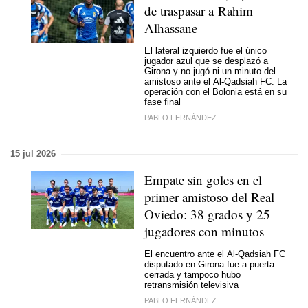
de traspasar a Rahim
Alhassane
El lateral izquierdo fue el único
jugador azul que se desplazó a
Girona y no jugó ni un minuto del
amistoso ante el Al-Qadsiah FC. La
operación con el Bolonia está en su
fase final
PABLO FERNÁNDEZ
15 jul 2026
Empate sin goles en el
primer amistoso del Real
Oviedo: 38 grados y 25
jugadores con minutos
El encuentro ante el Al-Qadsiah FC
disputado en Girona fue a puerta
cerrada y tampoco hubo
retransmisión televisiva
PABLO FERNÁNDEZ