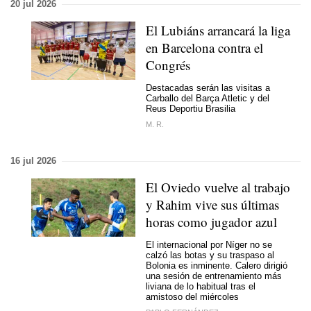
20 jul 2026
El Lubiáns arrancará la liga
en Barcelona contra el
Congrés
Destacadas serán las visitas a
Carballo del Barça Atletic y del
Reus Deportiu Brasilia
M. R.
16 jul 2026
El Oviedo vuelve al trabajo
y Rahim vive sus últimas
horas como jugador azul
El internacional por Níger no se
calzó las botas y su traspaso al
Bolonia es inminente. Calero dirigió
una sesión de entrenamiento más
liviana de lo habitual tras el
amistoso del miércoles