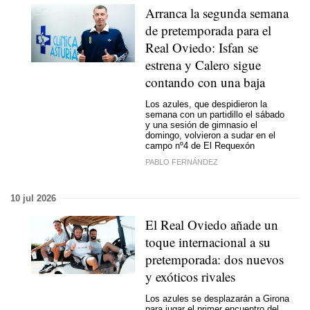
Arranca la segunda semana
de pretemporada para el
Real Oviedo: Isfan se
estrena y Calero sigue
contando con una baja
Los azules, que despidieron la
semana con un partidillo el sábado
y una sesión de gimnasio el
domingo, volvieron a sudar en el
campo nº4 de El Requexón
PABLO FERNÁNDEZ
10 jul 2026
El Real Oviedo añade un
toque internacional a su
pretemporada: dos nuevos
y exóticos rivales
Los azules se desplazarán a Girona
para jugar el primer encuentro del