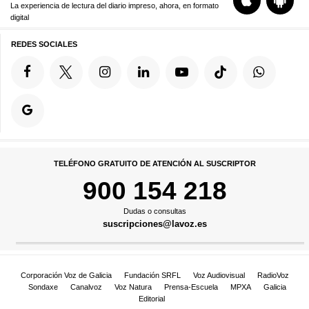
La experiencia de lectura del diario impreso, ahora, en formato
digital
REDES SOCIALES
TELÉFONO GRATUITO DE ATENCIÓN AL SUSCRIPTOR
900 154 218
Dudas o consultas
suscripciones@lavoz.es
Corporación Voz de Galicia
Fundación SRFL
Voz Audiovisual
RadioVoz
Sondaxe
Canalvoz
Voz Natura
Prensa-Escuela
MPXA
Galicia
Editorial