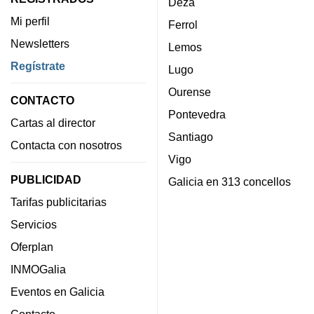
Deza
Mi perfil
Ferrol
Newsletters
Lemos
Regístrate
Lugo
Ourense
CONTACTO
Pontevedra
Cartas al director
Santiago
Contacta con nosotros
Vigo
PUBLICIDAD
Galicia en 313 concellos
Tarifas publicitarias
Servicios
Oferplan
INMOGalia
Eventos en Galicia