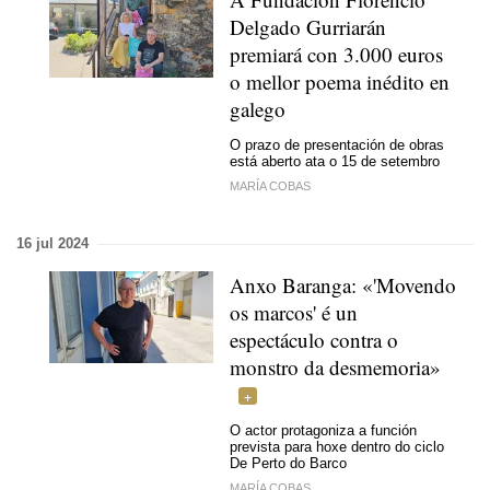
Delgado Gurriarán
premiará con 3.000 euros
o mellor poema inédito en
galego
O prazo de presentación de obras
está aberto ata o 15 de setembro
MARÍA COBAS
16 jul 2024
Anxo Baranga: «'Movendo
os marcos' é un
espectáculo contra o
monstro da desmemoria»
O actor protagoniza a
función
prevista para hoxe dentro do
ciclo
De Perto do Barco
MARÍA COBAS