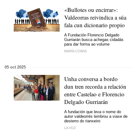
«Bullotes ou encirrar»:
Valdeorras reivindica a súa
fala cun dicionario propio
A Fundación Florencio Delgado
Gurriarán busca achegas cidadás
para dar forma ao volume
MARÍA COBAS
05 oct 2025
Unha conversa a bordo
dun tren recorda a relación
entre Castelao e Florencio
Delgado Gurriarán
A fundación que leva o nome do
autor valdeorrés lembrou a viaxe de
desterro do rianxeiro
LA VOZ