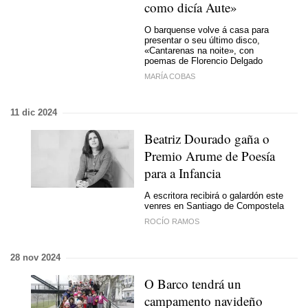
como dicía Aute»
O barquense volve á casa para
presentar o seu último disco,
«Cantarenas na noite», con
poemas de Florencio Delgado
MARÍA COBAS
11 dic 2024
Beatriz Dourado gaña o
Premio Arume de Poesía
para a Infancia
A
escritora recibirá o galardón este
venres en Santiago de Compostela
ROCÍO RAMOS
28 nov 2024
O Barco tendrá un
campamento navideño