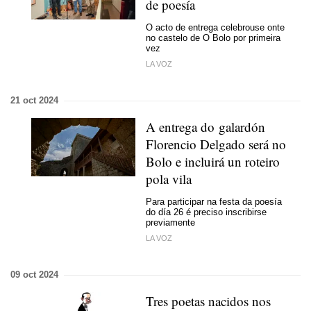
de poesía
O acto de entrega celebrouse onte
no castelo de O Bolo por primeira
vez
LA VOZ
21 oct 2024
A entrega do galardón
Florencio Delgado será no
Bolo e incluirá un roteiro
pola vila
Para participar na festa da poesía
do día 26 é preciso inscribirse
previamente
LA VOZ
09 oct 2024
Tres poetas nacidos nos