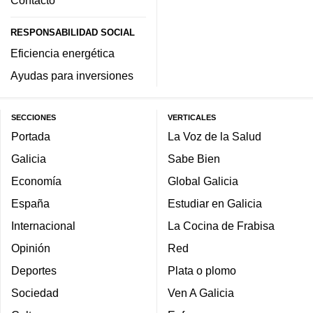
Contacto
RESPONSABILIDAD SOCIAL
Eficiencia energética
Ayudas para inversiones
SECCIONES
VERTICALES
Portada
La Voz de la Salud
Galicia
Sabe Bien
Economía
Global Galicia
España
Estudiar en Galicia
Internacional
La Cocina de Frabisa
Opinión
Red
Deportes
Plata o plomo
Sociedad
Ven A Galicia