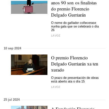
anos 90 son os finalistas
do premio Florencio
Delgado Gurriarán
O nome do gañador coñecerase
nunha gala que se celebrará o día
26
LA VOZ
10 sep 2024
O premio Florencio
Delgado Gurriarán
xa ten
xurado
O prazo de presentación de obras
está aberto ata o día 15
LA VOZ
25 jul 2024
A Fundación Florencio