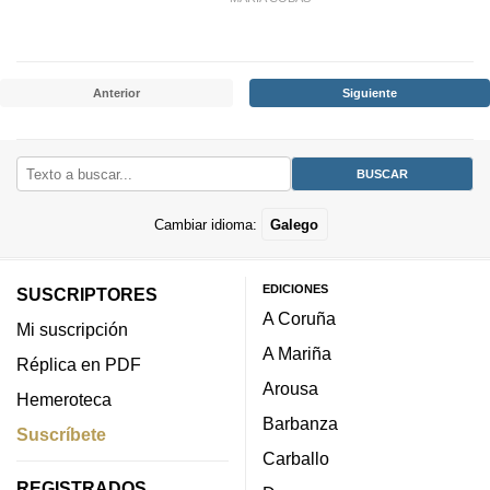
Anterior
Siguiente
Cambiar idioma:
Galego
EDICIONES
SUSCRIPTORES
A Coruña
Mi suscripción
A Mariña
Réplica en PDF
Arousa
Hemeroteca
Barbanza
Suscríbete
Carballo
REGISTRADOS