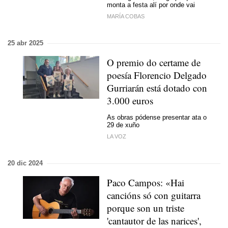
monta a festa alí por onde vai
MARÍA COBAS
25 abr 2025
O premio do certame de
poesía Florencio Delgado
Gurriarán está dotado con
3.000 euros
As obras pódense presentar ata o
29 de xuño
LA VOZ
20 dic 2024
Paco Campos: «Hai
cancións só con guitarra
porque son un triste
'cantautor de las narices',