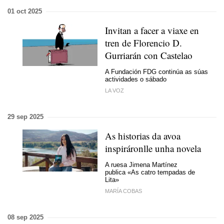
01 oct 2025
Invitan a facer a viaxe en
tren de Florencio D.
Gurriarán con Castelao
A Fundación FDG continúa as súas
actividades o sábado
LA VOZ
29 sep 2025
As historias da avoa
inspiráronlle unha novela
A ruesa Jimena Martínez
publica «As catro tempadas de
Lita»
MARÍA COBAS
08 sep 2025