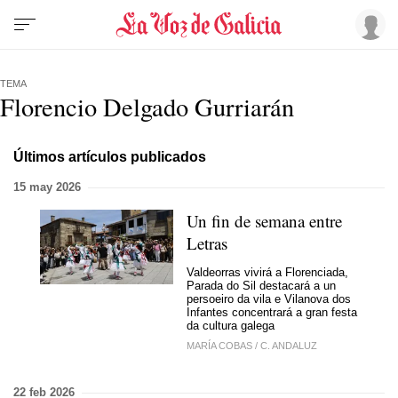
TEMA
Florencio Delgado Gurriarán
Últimos artículos publicados
15 may 2026
Un fin de semana entre
Letras
Valdeorras vivirá a Florenciada,
Parada do Sil destacará a un
persoeiro da vila e Vilanova dos
Infantes concentrará a gran festa
da cultura galega
MARÍA COBAS
/
C. ANDALUZ
22 feb 2026