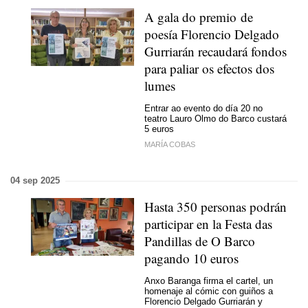
A gala do premio de
poesía Florencio Delgado
Gurriarán recaudará fondos
para paliar os efectos dos
lumes
Entrar ao evento do día 20 no
teatro Lauro Olmo do Barco custará
5 euros
MARÍA COBAS
04 sep 2025
Hasta 350 personas podrán
participar en la Festa das
Pandillas de O Barco
pagando 10 euros
Anxo Baranga firma el cartel, un
homenaje al cómic con guiños a
Florencio Delgado Gurriarán y