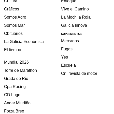
Cultura
Enfoque
Gráficos
Vive el Camino
Somos Agro
La Mochila Roja
Somos Mar
Galicia Innova
Obituarios
SUPLEMENTOS
Mercados
La Galicia Económica
Fugas
El tiempo
Yes
Mundial 2026
Escuela
Torre de Marathon
On, revista de motor
Grada de Río
Opa Racing
CD Lugo
Andar Miudiño
Forza Breo