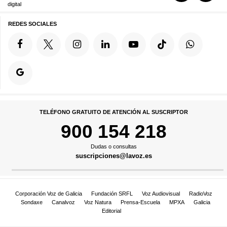
digital
REDES SOCIALES
TELÉFONO GRATUITO DE ATENCIÓN AL SUSCRIPTOR
900 154 218
Dudas o consultas
suscripciones@lavoz.es
Corporación Voz de Galicia
Fundación SRFL
Voz Audiovisual
RadioVoz
Sondaxe
Canalvoz
Voz Natura
Prensa-Escuela
MPXA
Galicia
Editorial