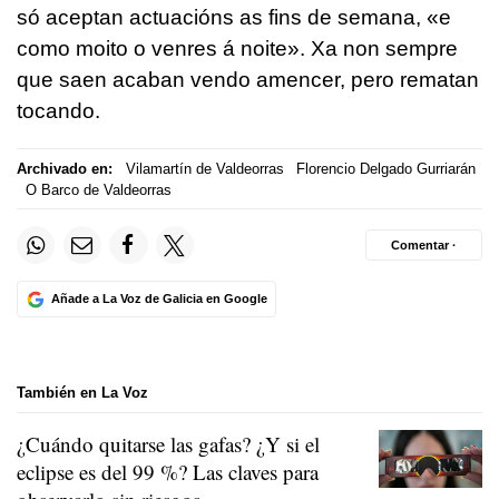
só aceptan actuacións as fins de semana, «e
como moito o venres á noite». Xa non sempre
que saen acaban vendo amencer, pero rematan
tocando.
Archivado en:
Vilamartín de Valdeorras
Florencio Delgado Gurriarán
O Barco de Valdeorras
Comentar ·
Añade a La Voz de Galicia en Google
También en La Voz
¿Cuándo quitarse las gafas? ¿Y si el
eclipse es del 99 %? Las claves para