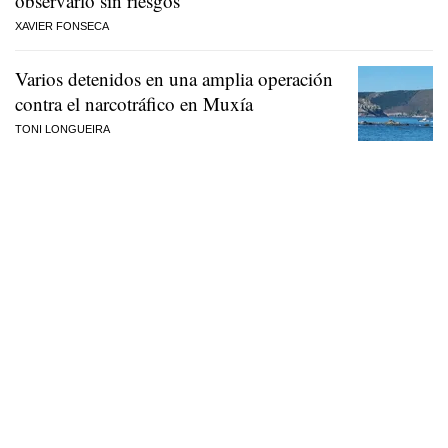
observarlo sin riesgos
XAVIER FONSECA
Varios detenidos en una amplia operación
contra el narcotráfico en Muxía
TONI LONGUEIRA