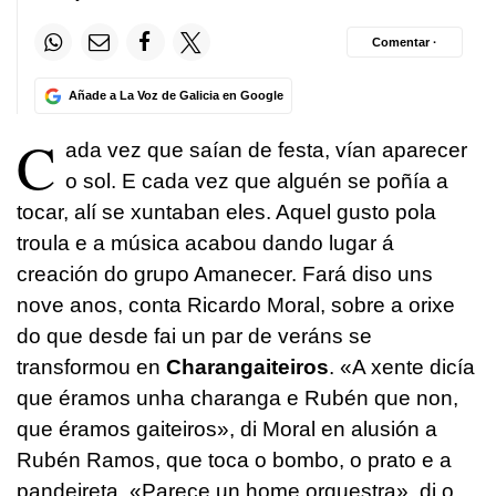
Comentar ·
Añade a La Voz de Galicia en Google
C
ada vez que saían de festa, vían aparecer
o sol. E cada vez que alguén se poñía a
tocar, alí se xuntaban eles. Aquel gusto pola
troula e a música acabou dando lugar á
creación do grupo Amanecer. Fará diso uns
nove anos, conta Ricardo Moral, sobre a orixe
do que desde fai un par de veráns se
transformou en
Charangaiteiros
. «A xente dicía
que éramos unha charanga e Rubén que non,
que éramos gaiteiros», di Moral en alusión a
Rubén Ramos, que toca o bombo, o prato e a
pandeireta. «Parece un home orquestra», di o