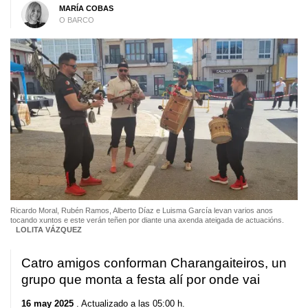
MARÍA COBAS
O BARCO
Ricardo Moral, Rubén Ramos, Alberto Díaz e Luisma García levan varios anos
tocando xuntos e este verán teñen por diante una axenda ateigada de actuacións.
LOLITA VÁZQUEZ
Catro amigos conforman Charangaiteiros, un
grupo que monta a festa alí por onde vai
16 may 2025
. Actualizado a las 05:00 h.