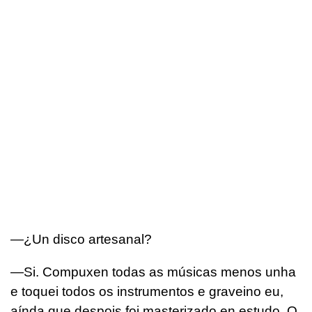
—¿Un disco artesanal?
—Si. Compuxen todas as músicas menos unha
e toquei todos os instrumentos e graveino eu,
aínda que despois foi masterizado en estudo. O