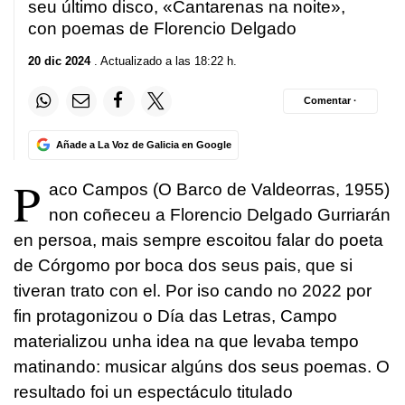
seu último disco, «Cantarenas na noite»,
con poemas de Florencio Delgado
20 dic 2024
. Actualizado a las 18:22 h.
Comentar ·
Añade a La Voz de Galicia en Google
P
aco Campos (O Barco de Valdeorras, 1955)
non coñeceu a Florencio Delgado Gurriarán
en persoa, mais sempre escoitou falar do poeta
de Córgomo por boca dos seus pais, que si
tiveran trato con el. Por iso cando no 2022 por
fin protagonizou o Día das Letras, Campo
materializou unha idea na que levaba tempo
matinando: musicar algúns dos seus poemas. O
resultado foi un espectáculo titulado