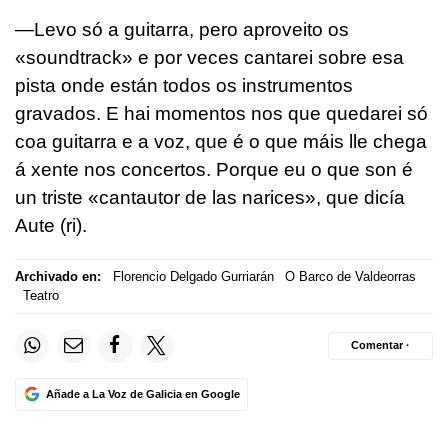
—Levo só a guitarra, pero aproveito os
«soundtrack» e por veces cantarei sobre esa
pista onde están todos os instrumentos
gravados. E hai momentos nos que quedarei só
coa guitarra e a voz, que é o que máis lle chega
á xente nos concertos. Porque eu o que son é
un triste «cantautor de las narices», que dicía
Aute (ri).
Archivado en:
Florencio Delgado Gurriarán
O Barco de Valdeorras
Teatro
Comentar ·
Añade a La Voz de Galicia en Google