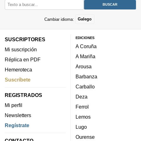
Cambiar idioma:
Galego
EDICIONES
SUSCRIPTORES
A Coruña
Mi suscripción
A Mariña
Réplica en PDF
Arousa
Hemeroteca
Barbanza
Suscríbete
Carballo
REGISTRADOS
Deza
Mi perfil
Ferrol
Newsletters
Lemos
Regístrate
Lugo
Ourense
CONTACTO