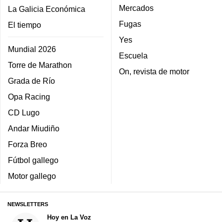
Mercados
La Galicia Económica
Fugas
El tiempo
Yes
Mundial 2026
Escuela
Torre de Marathon
On, revista de motor
Grada de Río
Opa Racing
CD Lugo
Andar Miudiño
Forza Breo
Fútbol gallego
Motor gallego
NEWSLETTERS
Hoy en La Voz