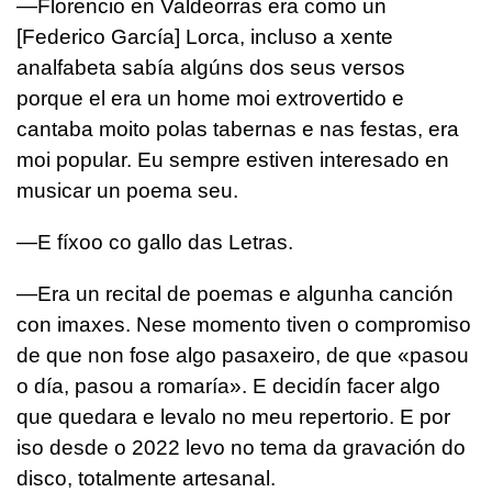
—Florencio en Valdeorras era como un
[Federico García] Lorca, incluso a xente
analfabeta sabía algúns dos seus versos
porque el era un home moi extrovertido e
cantaba moito polas tabernas e nas festas, era
moi popular. Eu sempre estiven interesado en
musicar un poema seu.
—E fíxoo co gallo das Letras.
—Era un recital de poemas e algunha canción
con imaxes. Nese momento tiven o compromiso
de que non fose algo pasaxeiro, de que «pasou
o día, pasou a romaría». E decidín facer algo
que quedara e levalo no meu repertorio. E por
iso desde o 2022 levo no tema da gravación do
disco, totalmente artesanal.