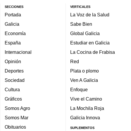
SECCIONES
VERTICALES
Portada
La Voz de la Salud
Galicia
Sabe Bien
Economía
Global Galicia
España
Estudiar en Galicia
Internacional
La Cocina de Frabisa
Opinión
Red
Deportes
Plata o plomo
Sociedad
Ven A Galicia
Cultura
Enfoque
Gráficos
Vive el Camino
Somos Agro
La Mochila Roja
Somos Mar
Galicia Innova
Obituarios
SUPLEMENTOS