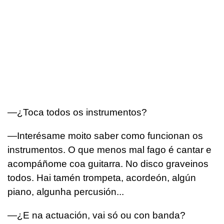
—¿Toca todos os instrumentos?
—Interésame moito saber como funcionan os
instrumentos. O que menos mal fago é cantar e
acompáñome coa guitarra. No disco graveinos
todos. Hai tamén trompeta, acordeón, algún
piano, algunha percusión...
—¿E na actuación, vai só ou con banda?