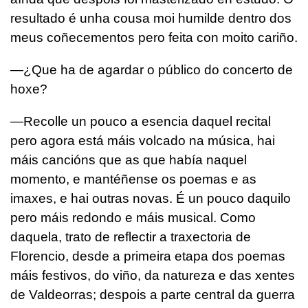
resultado é unha cousa moi humilde dentro dos
meus coñecementos pero feita con moito cariño.
—¿Que ha de agardar o público do concerto de
hoxe?
—Recolle un pouco a esencia daquel recital
pero agora está máis volcado na música, hai
máis cancións que as que había naquel
momento, e mantéñense os poemas e as
imaxes, e hai outras novas. É un pouco daquilo
pero máis redondo e máis musical. Como
daquela, trato de reflectir a traxectoria de
Florencio, desde a primeira etapa dos poemas
máis festivos, do viño, da natureza e das xentes
de Valdeorras; despois a parte central da guerra