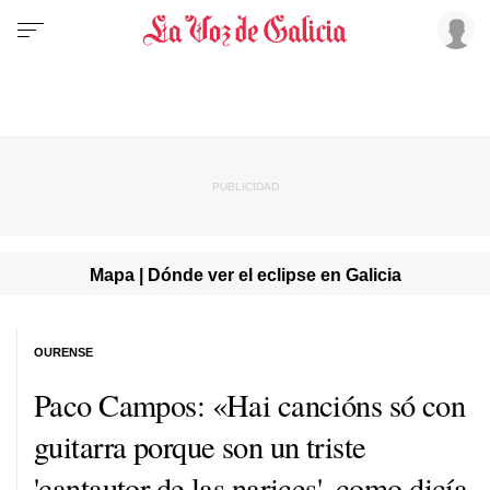
Mapa | Dónde ver el eclipse en Galicia
OURENSE
Paco Campos: «Hai cancións só con
guitarra porque son un triste
'cantautor de las narices', como dicía