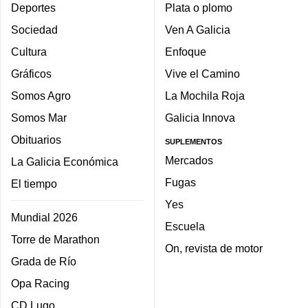
Deportes
Plata o plomo
Sociedad
Ven A Galicia
Cultura
Enfoque
Gráficos
Vive el Camino
Somos Agro
La Mochila Roja
Somos Mar
Galicia Innova
Obituarios
SUPLEMENTOS
Mercados
La Galicia Económica
Fugas
El tiempo
Yes
Mundial 2026
Escuela
Torre de Marathon
On, revista de motor
Grada de Río
Opa Racing
CD Lugo