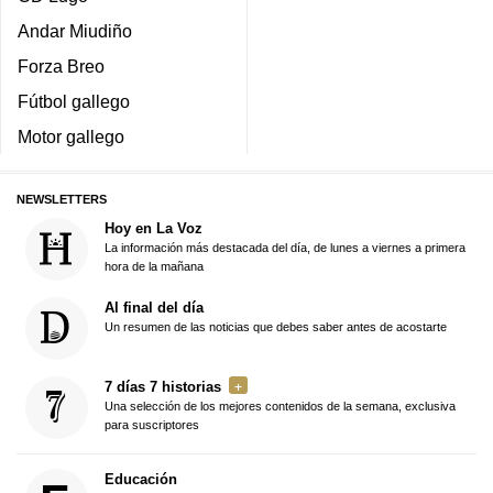
Andar Miudiño
Forza Breo
Fútbol gallego
Motor gallego
NEWSLETTERS
Hoy en La Voz
La información más destacada del día, de lunes a viernes a primera
hora de la mañana
Al final del día
Un resumen de las noticias que debes saber antes de acostarte
7 días 7 historias
Una selección de los mejores contenidos de la semana, exclusiva
para suscriptores
Educación