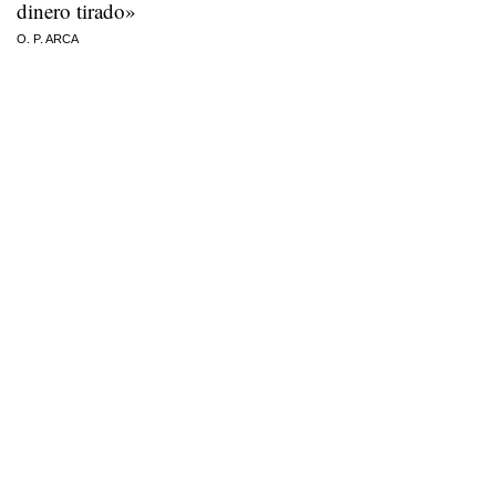
dinero tirado»
O. P. ARCA