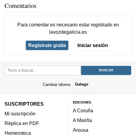
Comentarios
Para comentar es necesario
estar registrado
en
lavozdegalicia.es
Regístrate gratis
Iniciar sesión
Cambiar idioma:
Galego
EDICIONES
SUSCRIPTORES
A Coruña
Mi suscripción
A Mariña
Réplica en PDF
Arousa
Hemeroteca