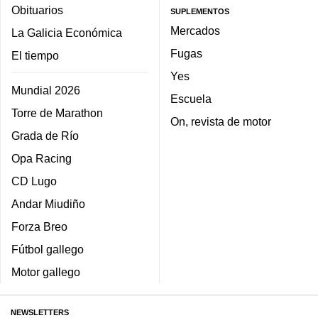
Obituarios
SUPLEMENTOS
Mercados
La Galicia Económica
Fugas
El tiempo
Yes
Mundial 2026
Escuela
Torre de Marathon
On, revista de motor
Grada de Río
Opa Racing
CD Lugo
Andar Miudiño
Forza Breo
Fútbol gallego
Motor gallego
NEWSLETTERS