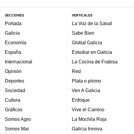
SECCIONES
VERTICALES
Portada
La Voz de la Salud
Galicia
Sabe Bien
Economía
Global Galicia
España
Estudiar en Galicia
Internacional
La Cocina de Frabisa
Opinión
Red
Deportes
Plata o plomo
Sociedad
Ven A Galicia
Cultura
Enfoque
Gráficos
Vive el Camino
Somos Agro
La Mochila Roja
Somos Mar
Galicia Innova