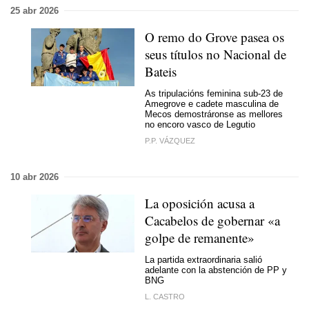
25 abr 2026
O remo do Grove pasea os
seus títulos no Nacional de
Bateis
As tripulacións feminina sub-23 de
Amegrove e cadete masculina de
Mecos demostráronse as mellores
no encoro vasco de Legutio
P.P. VÁZQUEZ
10 abr 2026
La oposición acusa a
Cacabelos de gobernar «a
golpe de remanente»
La partida extraordinaria salió
adelante con la abstención de PP y
BNG
L. CASTRO