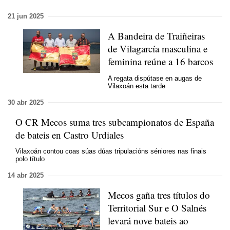
21 jun 2025
A Bandeira de Traiñeiras
de Vilagarcía masculina e
feminina reúne a 16 barcos
A regata dispútase en augas de
Vilaxoán esta tarde
30 abr 2025
O CR Mecos suma tres subcampionatos de España
de bateis en Castro Urdiales
Vilaxoán contou coas súas dúas tripulacións séniores nas finais
polo título
14 abr 2025
Mecos gaña tres títulos do
Territorial Sur e O Salnés
levará nove bateis ao