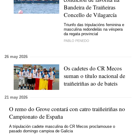
Bandeira de Traiñeiras
Concello de Vilagarcía
Triunfo das tripulacións feminina e
masculina redondelás na véspera
da regata provincial
PABLO PENEDO
26 may 2026
Os cadetes do CR Mecos
suman o título nacional de
traiñeiriñas ao de bateis
21 may 2026
O remo do Grove contará con catro traiñeiriñas no
Campionato de España
A tripulación cadete masculina do CR Mecos proclamouse o
pasado domingo campioa de Galicia