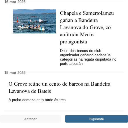
16 mar 2025
Chapela e Samertolameu
gañan a Bandeira
Lavanova do Grove, co
anfitrión Mecos
protagonista
Dous dos barcos do club
organizador gañaron cadansúa
categorías na regata disputada no
porto arousán
15 mar 2025
O Grove reúne un cento de barcos na Bandeira
Lavanova de Bateis
A proba comeza esta tarde ás tres
Anterior
Siguiente