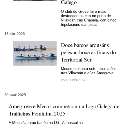
Galego
O club do Grove foi o máis
destacado na cita no porto de
Vilaxoán tras Chapela, con cinco
tripulacións campioas
13 abr 2025
Doce barcos arousáns
pelexan hoxe as finais do
Territorial Sur
Mecos presenta sete tripulacións,
tres Vilaxoán e dúas Amegrove
PABLO PENEDO
30 mar 2025
Amegrove e Mecos competirán na Liga Galega de
Traiñeiras Feminina 2025
A Mequiña faráo tamén na LGT-A masculina