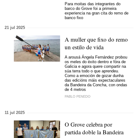
Para moitas das integrantes do
barco do Grove foi a primeira
experiencia na gran cita do remo de
banco fixo
21 jul 2025
A muller que fixo do remo
un estilo de vida
A arousá Ángela Fernández probou
os meles do éxito dentro e fóra de
Galicia e agora quere compartir na
súa terra todo o que aprendeu.
Como a emoción de gozar dunha
das edicións máis expectaculares
da Bandeira da Concha, con ondas
de 4 metros
PABLO PENEDO
11 jul 2025
O Grove celebra por
partida doble la Bandeira