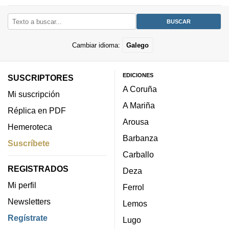
Cambiar idioma:
Galego
EDICIONES
SUSCRIPTORES
A Coruña
Mi suscripción
A Mariña
Réplica en PDF
Arousa
Hemeroteca
Barbanza
Suscríbete
Carballo
REGISTRADOS
Deza
Mi perfil
Ferrol
Newsletters
Lemos
Regístrate
Lugo