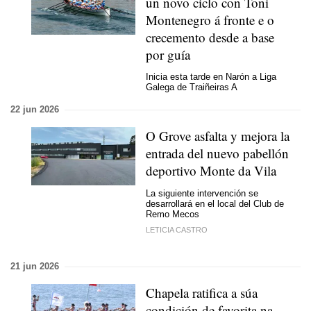
un novo ciclo con Toni
Montenegro á fronte e o
crecemento desde a base
por guía
Inicia esta tarde en Narón a Liga
Galega de Traiñeiras A
22 jun 2026
O Grove asfalta y mejora la
entrada del nuevo pabellón
deportivo Monte da Vila
La siguiente intervención se
desarrollará en el local del Club de
Remo Mecos
LETICIA CASTRO
21 jun 2026
Chapela ratifica a súa
condición de favorita na