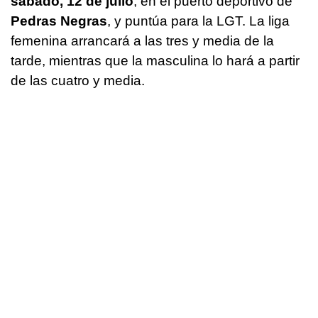
sábado, 12 de julio
, en el puerto deportivo de
Pedras Negras
, y puntúa para la LGT. La liga
femenina arrancará a las tres y media de la
tarde, mientras que la masculina lo hará a partir
de las cuatro y media.