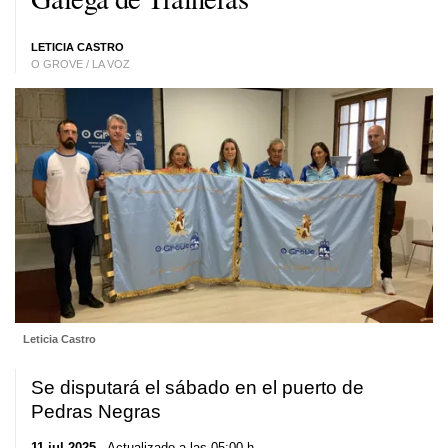
LETICIA CASTRO
O GROVE / LA VOZ
Leticia Castro
Se disputará el sábado en el puerto de
Pedras Negras
11 jul 2025
. Actualizado a las 05:00 h.