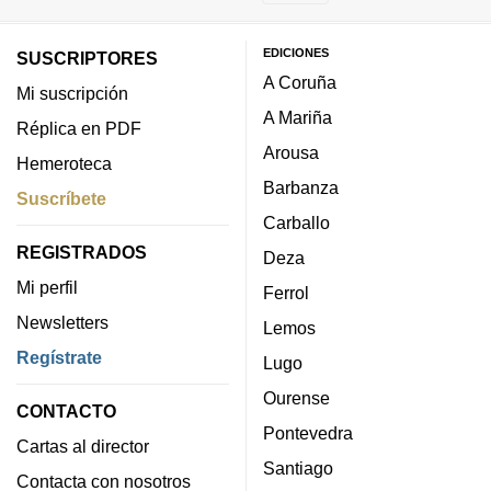
EDICIONES
SUSCRIPTORES
A Coruña
Mi suscripción
A Mariña
Réplica en PDF
Arousa
Hemeroteca
Barbanza
Suscríbete
Carballo
REGISTRADOS
Deza
Mi perfil
Ferrol
Newsletters
Lemos
Regístrate
Lugo
Ourense
CONTACTO
Pontevedra
Cartas al director
Santiago
Contacta con nosotros