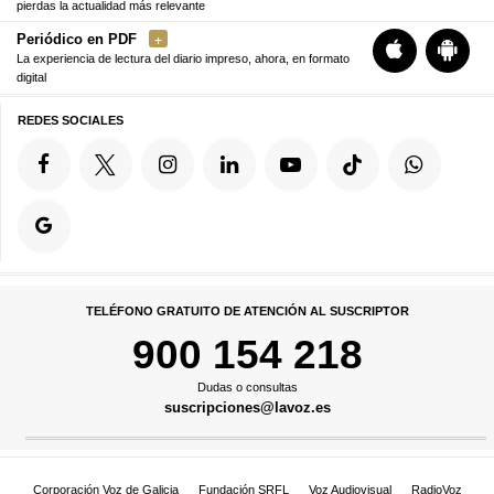
pierdas la actualidad más relevante
Periódico en PDF
La experiencia de lectura del diario impreso, ahora, en formato
digital
REDES SOCIALES
TELÉFONO GRATUITO DE ATENCIÓN AL SUSCRIPTOR
900 154 218
Dudas o consultas
suscripciones@lavoz.es
Corporación Voz de Galicia
Fundación SRFL
Voz Audiovisual
RadioVoz