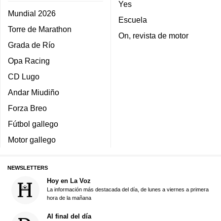
Yes
Mundial 2026
Escuela
Torre de Marathon
On, revista de motor
Grada de Río
Opa Racing
CD Lugo
Andar Miudiño
Forza Breo
Fútbol gallego
Motor gallego
NEWSLETTERS
Hoy en La Voz
La información más destacada del día, de lunes a viernes a primera
hora de la mañana
Al final del día