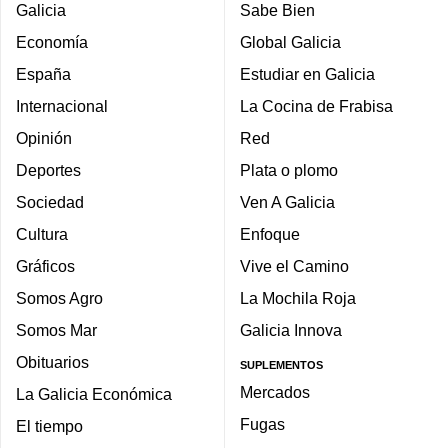
Galicia
Sabe Bien
Economía
Global Galicia
España
Estudiar en Galicia
Internacional
La Cocina de Frabisa
Opinión
Red
Deportes
Plata o plomo
Sociedad
Ven A Galicia
Cultura
Enfoque
Gráficos
Vive el Camino
Somos Agro
La Mochila Roja
Somos Mar
Galicia Innova
Obituarios
SUPLEMENTOS
Mercados
La Galicia Económica
Fugas
El tiempo