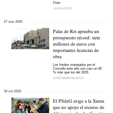
Chá»
LAURA LÓPEZ
27 mar 2026
Palas de Rei aprueba un
presupuesto récord: siete
millones de euros con
importantes licencias de
obra
Los fondos manejados por el
Concello este año son casi un 40
% más que los del 2025
XOSÉ MARÍA PALACIOS
30 oct 2025
El PSdeG exige a la Xunta
que no apoye el recurso de