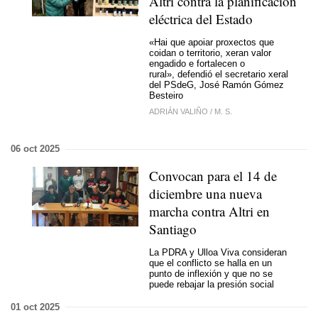
Altri contra la planificación
eléctrica del Estado
«Hai que apoiar proxectos que
coidan o territorio, xeran valor
engadido e fortalecen o
rural»,
defendió el secretario xeral
del PSdeG, José Ramón Gómez
Besteiro
ADRIÁN VALIÑO
/
M. S.
06 oct 2025
Convocan para el 14 de
diciembre una nueva
marcha contra Altri en
Santiago
La PDRA y Ulloa Viva consideran
que el conflicto se halla en un
punto de inflexión y que no se
puede rebajar la presión social
01 oct 2025