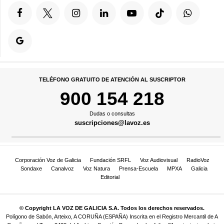
TELÉFONO GRATUITO DE ATENCIÓN AL SUSCRIPTOR
900 154 218
Dudas o consultas
suscripciones@lavoz.es
Corporación Voz de Galicia
Fundación SRFL
Voz Audiovisual
RadioVoz
Sondaxe
Canalvoz
Voz Natura
Prensa-Escuela
MPXA
Galicia
Editorial
© Copyright LA VOZ DE GALICIA S.A. Todos los derechos reservados.
Polígono de Sabón, Arteixo, A CORUÑA (ESPAÑA) Inscrita en el Registro Mercantil de A