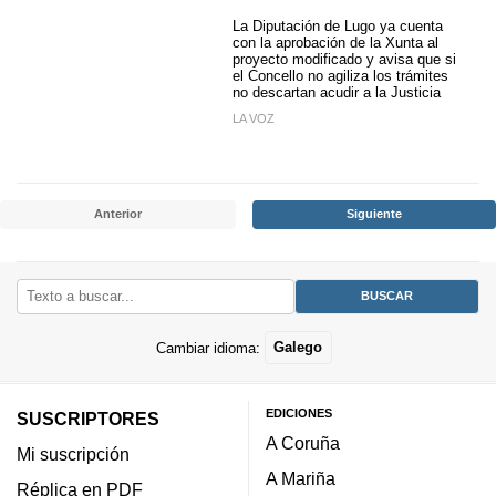
La Diputación de Lugo ya cuenta
con la aprobación de la Xunta al
proyecto modificado y avisa que si
el Concello no agiliza los trámites
no descartan acudir a la Justicia
LA VOZ
Anterior
Siguiente
Cambiar idioma:
Galego
EDICIONES
SUSCRIPTORES
A Coruña
Mi suscripción
A Mariña
Réplica en PDF