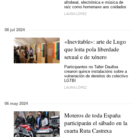
afrobeat, electrónica e música de
raíz como homenaxe aos coidados
LAURA LÓPEZ
08 jul 2024
«Inevitable»: arte de Lugo
que loita pola liberdade
sexual e de xénero
Participantes no Taller Daulloa
crearon quince instalacións sobre a
vulneración de dereitos do colectivo
LGTBI
LAURA LÓPEZ
06 may 2024
Moteros de toda España
participarán el sábado en la
cuarta
Ruta Castrexa