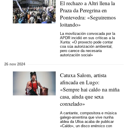
El rechazo a Altri llena la
Praza da Peregrina en
Pontevedra:
«Seguiremos
loitando»
La movilización convocada por la
APDR incidió en sus críticas a la
Xunta:
«O proxecto pode contar
coa súa autorización ambiental,
pero carece da necesaria
autorización social»
26 nov 2024
Catuxa Salom, artista
afincada en Lugo:
«Sempre hai caldo na miña
casa, aínda que sexa
conxelado»
A cantante, compositora e música
galego-arxentina que vive nunha
aldea da Ulloa acaba de publicar
«Caldo», un disco enérxico con