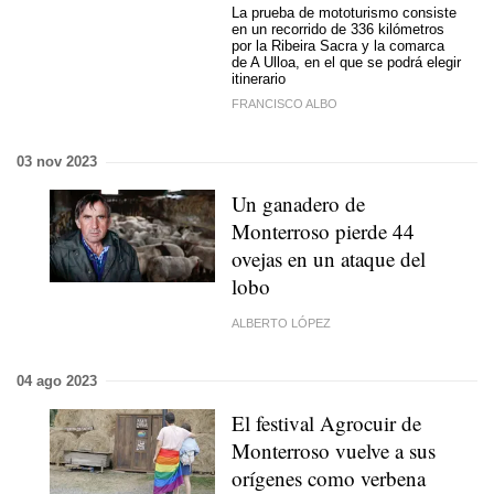
La prueba de mototurismo consiste
en un recorrido de 336 kilómetros
por la Ribeira Sacra y la comarca
de A Ulloa, en el que se podrá elegir
itinerario
FRANCISCO ALBO
03 nov 2023
Un ganadero de
Monterroso pierde 44
ovejas en un ataque del
lobo
ALBERTO LÓPEZ
04 ago 2023
El festival Agrocuir de
Monterroso vuelve a sus
orígenes como verbena