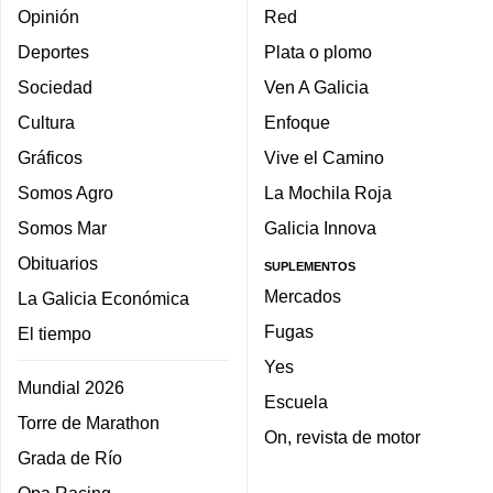
Opinión
Red
Deportes
Plata o plomo
Sociedad
Ven A Galicia
Cultura
Enfoque
Gráficos
Vive el Camino
Somos Agro
La Mochila Roja
Somos Mar
Galicia Innova
Obituarios
SUPLEMENTOS
Mercados
La Galicia Económica
Fugas
El tiempo
Yes
Mundial 2026
Escuela
Torre de Marathon
On, revista de motor
Grada de Río