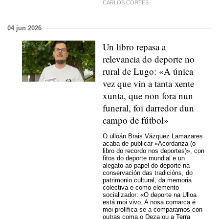
CARLOS CORTÉS
04 jun 2026
Un libro repasa a
relevancia do deporte no
rural de Lugo: «A única
vez que vin a tanta xente
xunta, que non fora nun
funeral, foi darredor dun
campo de fútbol»
O ulloán Brais Vázquez Lamazares
acaba de publicar «Acordanza (o
libro do recordo nos deportes)», con
fitos do deporte mundial e un
alegato ao papel do deporte na
conservación das tradicións, do
patrimonio cultural, da memoria
colectiva e como elemento
socializador: «O deporte na Ulloa
está moi vivo. A nosa comarca é
moi prolífica se a comparamos con
outras coma o Deza ou a Terra