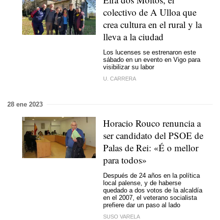
colectivo de A Ulloa que
crea cultura en el rural y la
lleva a la ciudad
Los lucenses se estrenaron este
sábado en un evento en Vigo para
visibilizar su labor
U. CARRERA
28 ene 2023
Horacio Rouco renuncia a
ser candidato del PSOE de
Palas de Rei: «É o mellor
para todos»
Después de 24 años en la política
local palense, y de haberse
quedado a dos votos de la alcaldía
en el 2007, el veterano socialista
prefiere dar un paso al lado
SUSO VARELA